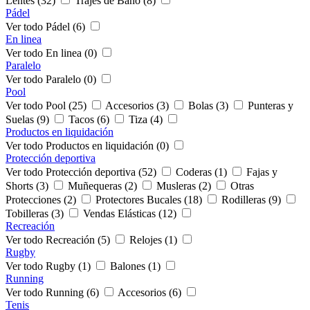
Lentes (32)
Trajes de Baño (8)
Pádel
Ver todo Pádel (6)
En linea
Ver todo En linea (0)
Paralelo
Ver todo Paralelo (0)
Pool
Ver todo Pool (25)
Accesorios (3)
Bolas (3)
Punteras y
Suelas (9)
Tacos (6)
Tiza (4)
Productos en liquidación
Ver todo Productos en liquidación (0)
Protección deportiva
Ver todo Protección deportiva (52)
Coderas (1)
Fajas y
Shorts (3)
Muñequeras (2)
Musleras (2)
Otras
Protecciones (2)
Protectores Bucales (18)
Rodilleras (9)
Tobilleras (3)
Vendas Elásticas (12)
Recreación
Ver todo Recreación (5)
Relojes (1)
Rugby
Ver todo Rugby (1)
Balones (1)
Running
Ver todo Running (6)
Accesorios (6)
Tenis