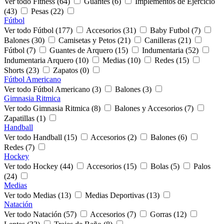
Ver todo Fitness (64)
Guantes (6)
Implementos de Ejercicio
(43)
Pesas (22)
Fútbol
Ver todo Fútbol (177)
Accesorios (31)
Baby Futbol (7)
Balones (30)
Camisetas y Petos (21)
Canilleras (21)
Fútbol (7)
Guantes de Arquero (15)
Indumentaria (52)
Indumentaria Arquero (10)
Medias (10)
Redes (15)
Shorts (23)
Zapatos (0)
Fútbol Americano
Ver todo Fútbol Americano (3)
Balones (3)
Gimnasia Ritmica
Ver todo Gimnasia Ritmica (8)
Balones y Accesorios (7)
Zapatillas (1)
Handball
Ver todo Handball (15)
Accesorios (2)
Balones (6)
Redes (7)
Hockey
Ver todo Hockey (44)
Accesorios (15)
Bolas (5)
Palos
(24)
Medias
Ver todo Medias (13)
Medias Deportivas (13)
Natación
Ver todo Natación (57)
Accesorios (7)
Gorras (12)