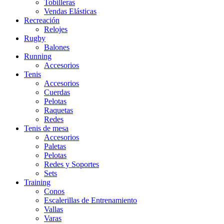
Tobilleras
Vendas Elásticas
Recreación
Relojes
Rugby
Balones
Running
Accesorios
Tenis
Accesorios
Cuerdas
Pelotas
Raquetas
Redes
Tenis de mesa
Accesorios
Paletas
Pelotas
Redes y Soportes
Sets
Training
Conos
Escalerillas de Entrenamiento
Vallas
Varas