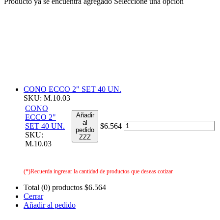
Producto ya se encuentra agregado
Seleccione una opción
CONO ECCO 2" SET 40 UN.
SKU: M.10.03
CONO
Añadir
ECCO 2"
al
SET 40 UN.
$6.564
pedido
SKU:
ZZZ
M.10.03
(*)Recuerda ingresar la cantidad de productos que deseas cotizar
Total (0) productos
$6.564
Cerrar
Añadir al pedido