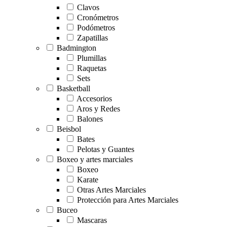
Clavos
Cronómetros
Podómetros
Zapatillas
Badmington
Plumillas
Raquetas
Sets
Basketball
Accesorios
Aros y Redes
Balones
Beisbol
Bates
Pelotas y Guantes
Boxeo y artes marciales
Boxeo
Karate
Otras Artes Marciales
Protección para Artes Marciales
Buceo
Mascaras