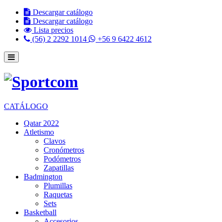
Descargar catálogo
Descargar catálogo
Lista precios
(56) 2 2292 1014
+56 9 6422 4612
CATÁLOGO
Qatar 2022
Atletismo
Clavos
Cronómetros
Podómetros
Zapatillas
Badmington
Plumillas
Raquetas
Sets
Basketball
Accesorios