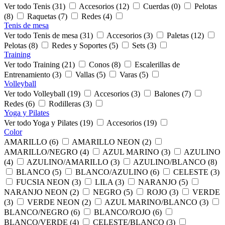
Ver todo Tenis (31)
Accesorios (12)
Cuerdas (0)
Pelotas
(8)
Raquetas (7)
Redes (4)
Tenis de mesa
Ver todo Tenis de mesa (31)
Accesorios (3)
Paletas (12)
Pelotas (8)
Redes y Soportes (5)
Sets (3)
Training
Ver todo Training (21)
Conos (8)
Escalerillas de
Entrenamiento (3)
Vallas (5)
Varas (5)
Volleyball
Ver todo Volleyball (19)
Accesorios (3)
Balones (7)
Redes (6)
Rodilleras (3)
Yoga y Pilates
Ver todo Yoga y Pilates (19)
Accesorios (19)
Color
AMARILLO (6)
AMARILLO NEON (2)
AMARILLO/NEGRO (4)
AZUL MARINO (3)
AZULINO
(4)
AZULINO/AMARILLO (3)
AZULINO/BLANCO (8)
BLANCO (5)
BLANCO/AZULINO (6)
CELESTE (3)
FUCSIA NEON (3)
LILA (3)
NARANJO (5)
NARANJO NEON (2)
NEGRO (5)
ROJO (3)
VERDE
(3)
VERDE NEON (2)
AZUL MARINO/BLANCO (3)
BLANCO/NEGRO (6)
BLANCO/ROJO (6)
BLANCO/VERDE (4)
CELESTE/BLANCO (3)