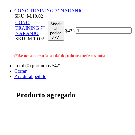
CONO TRAINING 7" NARANJO
SKU: M.10.02
CONO
Añadir
TRAINING 7"
al
$425
NARANJO
pedido
ZZZ
SKU: M.10.02
(*)Recuerda ingresar la cantidad de productos que deseas cotizar
Total (0) productos
$425
Cerrar
Añadir al pedido
Producto agregado