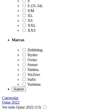
S
S (31-34)
S/M
XL
XS
XXL
XXS
Marcas
Dribbling
Hydro
Ovins
Sensei
Simbra
SixZero
Sufix
Yashima
Categorías
Qatar 2022
Ver todo Qatar 2022 (13)