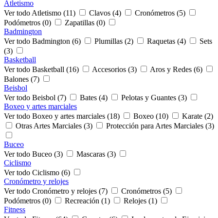
Atletismo
Ver todo Atletismo (11)
Clavos (4)
Cronómetros (5)
Podómetros (0)
Zapatillas (0)
Badmington
Ver todo Badmington (6)
Plumillas (2)
Raquetas (4)
Sets
(3)
Basketball
Ver todo Basketball (16)
Accesorios (3)
Aros y Redes (6)
Balones (7)
Beisbol
Ver todo Beisbol (7)
Bates (4)
Pelotas y Guantes (3)
Boxeo y artes marciales
Ver todo Boxeo y artes marciales (18)
Boxeo (10)
Karate (2)
Otras Artes Marciales (3)
Protección para Artes Marciales (3)
Buceo
Ver todo Buceo (3)
Mascaras (3)
Ciclismo
Ver todo Ciclismo (6)
Cronómetro y relojes
Ver todo Cronómetro y relojes (7)
Cronómetros (5)
Podómetros (0)
Recreación (1)
Relojes (1)
Fitness