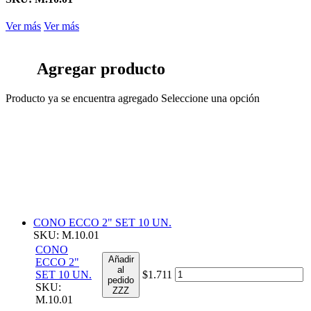
Ver más
Ver más
Agregar producto
Producto ya se encuentra agregado
Seleccione una opción
CONO ECCO 2" SET 10 UN.
SKU: M.10.01
CONO
Añadir
ECCO 2"
al
SET 10 UN.
$1.711
pedido
SKU:
ZZZ
M.10.01