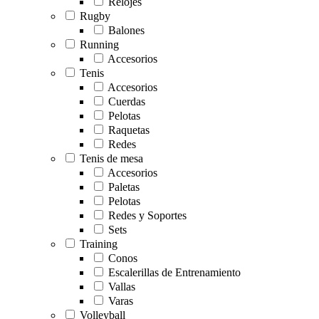
Relojes
Rugby
Balones
Running
Accesorios
Tenis
Accesorios
Cuerdas
Pelotas
Raquetas
Redes
Tenis de mesa
Accesorios
Paletas
Pelotas
Redes y Soportes
Sets
Training
Conos
Escalerillas de Entrenamiento
Vallas
Varas
Volleyball