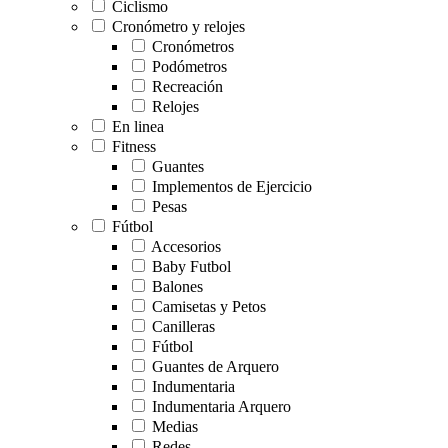
Ciclismo
Cronómetro y relojes
Cronómetros
Podómetros
Recreación
Relojes
En linea
Fitness
Guantes
Implementos de Ejercicio
Pesas
Fútbol
Accesorios
Baby Futbol
Balones
Camisetas y Petos
Canilleras
Fútbol
Guantes de Arquero
Indumentaria
Indumentaria Arquero
Medias
Redes