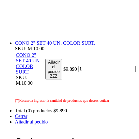
CONO 2" SET 40 UN. COLOR SURT.
SKU: M.10.00
CONO 2"
SET 40 UN.
Añadir
COLOR
al
$9.890
SURT.
pedido
ZZZ
SKU:
M.10.00
(*)Recuerda ingresar la cantidad de productos que deseas cotizar
Total (0) productos
$9.890
Cerrar
Añadir al pedido