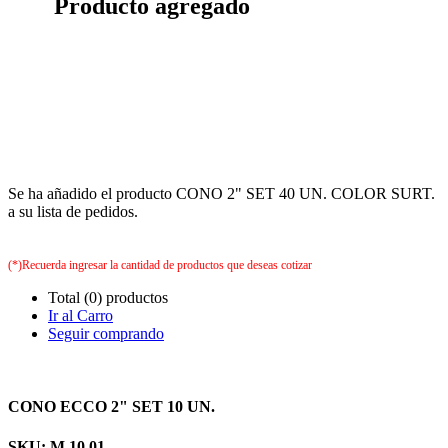
Producto agregado
Se ha añadido el producto CONO 2" SET 40 UN. COLOR SURT.
a su lista de pedidos.
(*)Recuerda ingresar la cantidad de productos que deseas cotizar
Total (0) productos
Ir al Carro
Seguir comprando
CONO ECCO 2" SET 10 UN.
SKU: M.10.01