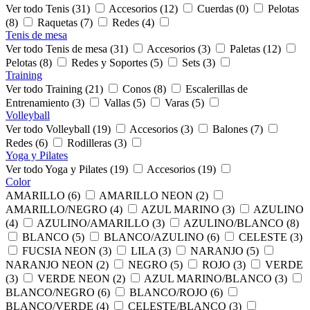
Ver todo Tenis (31)
Accesorios (12)
Cuerdas (0)
Pelotas
(8)
Raquetas (7)
Redes (4)
Tenis de mesa
Ver todo Tenis de mesa (31)
Accesorios (3)
Paletas (12)
Pelotas (8)
Redes y Soportes (5)
Sets (3)
Training
Ver todo Training (21)
Conos (8)
Escalerillas de
Entrenamiento (3)
Vallas (5)
Varas (5)
Volleyball
Ver todo Volleyball (19)
Accesorios (3)
Balones (7)
Redes (6)
Rodilleras (3)
Yoga y Pilates
Ver todo Yoga y Pilates (19)
Accesorios (19)
Color
AMARILLO (6)
AMARILLO NEON (2)
AMARILLO/NEGRO (4)
AZUL MARINO (3)
AZULINO
(4)
AZULINO/AMARILLO (3)
AZULINO/BLANCO (8)
BLANCO (5)
BLANCO/AZULINO (6)
CELESTE (3)
FUCSIA NEON (3)
LILA (3)
NARANJO (5)
NARANJO NEON (2)
NEGRO (5)
ROJO (3)
VERDE
(3)
VERDE NEON (2)
AZUL MARINO/BLANCO (3)
BLANCO/NEGRO (6)
BLANCO/ROJO (6)
BLANCO/VERDE (4)
CELESTE/BLANCO (3)