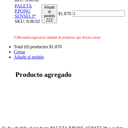
PALETA
Añadir
P.PONG
al
$1.870
SENSEI 3*
pedido
ZZZ
SKU: 8.00.02
(*)Recuerda ingresar la cantidad de productos que deseas cotizar
Total (0) productos
$1.870
Cerrar
Añadir al pedido
Producto agregado