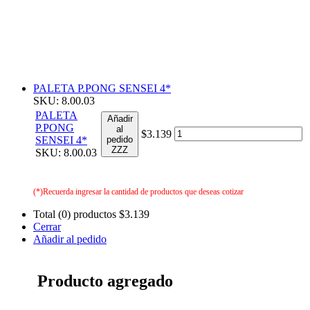
PALETA P.PONG SENSEI 4*
SKU: 8.00.03
PALETA
Añadir
P.PONG
al
$3.139
SENSEI 4*
pedido
ZZZ
SKU: 8.00.03
(*)Recuerda ingresar la cantidad de productos que deseas cotizar
Total (0) productos
$3.139
Cerrar
Añadir al pedido
Producto agregado