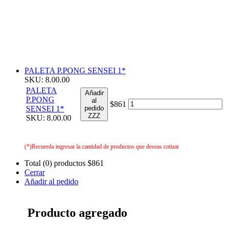
PALETA P.PONG SENSEI 1*
SKU: 8.00.00
PALETA
Añadir
P.PONG
al
$861
SENSEI 1*
pedido
ZZZ
SKU: 8.00.00
(*)Recuerda ingresar la cantidad de productos que deseas cotizar
Total (0) productos
$861
Cerrar
Añadir al pedido
Producto agregado