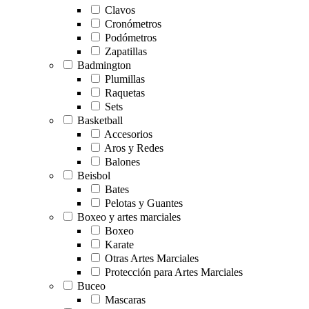
Clavos
Cronómetros
Podómetros
Zapatillas
Badmington
Plumillas
Raquetas
Sets
Basketball
Accesorios
Aros y Redes
Balones
Beisbol
Bates
Pelotas y Guantes
Boxeo y artes marciales
Boxeo
Karate
Otras Artes Marciales
Protección para Artes Marciales
Buceo
Mascaras