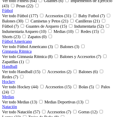
Ver todo Fitness (64)
Guantes (6)
Implementos de Ejercicio
(43)
Pesas (22)
Fútbol
Ver todo Fútbol (177)
Accesorios (31)
Baby Futbol (7)
Balones (30)
Camisetas y Petos (21)
Canilleras (21)
Fútbol (7)
Guantes de Arquero (15)
Indumentaria (52)
Indumentaria Arquero (10)
Medias (10)
Redes (15)
Shorts (23)
Zapatos (0)
Fútbol Americano
Ver todo Fútbol Americano (3)
Balones (3)
Gimnasia Ritmica
Ver todo Gimnasia Ritmica (8)
Balones y Accesorios (7)
Zapatillas (1)
Handball
Ver todo Handball (15)
Accesorios (2)
Balones (6)
Redes (7)
Hockey
Ver todo Hockey (44)
Accesorios (15)
Bolas (5)
Palos
(24)
Medias
Ver todo Medias (13)
Medias Deportivas (13)
Natación
Ver todo Natación (57)
Accesorios (7)
Gorras (12)