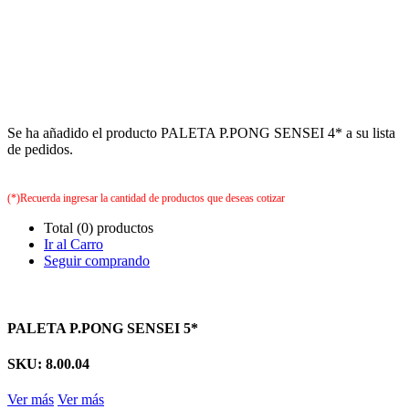
Se ha añadido el producto PALETA P.PONG SENSEI 4* a su lista
de pedidos.
(*)Recuerda ingresar la cantidad de productos que deseas cotizar
Total (0) productos
Ir al Carro
Seguir comprando
PALETA P.PONG SENSEI 5*
SKU: 8.00.04
Ver más
Ver más