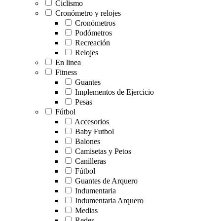
Ciclismo
Cronómetro y relojes
Cronómetros
Podómetros
Recreación
Relojes
En linea
Fitness
Guantes
Implementos de Ejercicio
Pesas
Fútbol
Accesorios
Baby Futbol
Balones
Camisetas y Petos
Canilleras
Fútbol
Guantes de Arquero
Indumentaria
Indumentaria Arquero
Medias
Redes