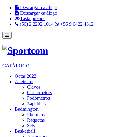
Descargar catálogo
Descargar catálogo
Lista precios
(56) 2 2292 1014
+56 9 6422 4612
CATÁLOGO
Qatar 2022
Atletismo
Clavos
Cronómetros
Podómetros
Zapatillas
Badmington
Plumillas
Raquetas
Sets
Basketball
Accesorios