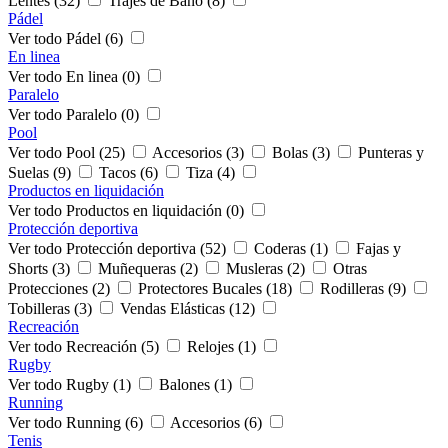
Lentes (32)
Trajes de Baño (8)
Pádel
Ver todo Pádel (6)
En linea
Ver todo En linea (0)
Paralelo
Ver todo Paralelo (0)
Pool
Ver todo Pool (25)
Accesorios (3)
Bolas (3)
Punteras y
Suelas (9)
Tacos (6)
Tiza (4)
Productos en liquidación
Ver todo Productos en liquidación (0)
Protección deportiva
Ver todo Protección deportiva (52)
Coderas (1)
Fajas y
Shorts (3)
Muñequeras (2)
Musleras (2)
Otras
Protecciones (2)
Protectores Bucales (18)
Rodilleras (9)
Tobilleras (3)
Vendas Elásticas (12)
Recreación
Ver todo Recreación (5)
Relojes (1)
Rugby
Ver todo Rugby (1)
Balones (1)
Running
Ver todo Running (6)
Accesorios (6)
Tenis