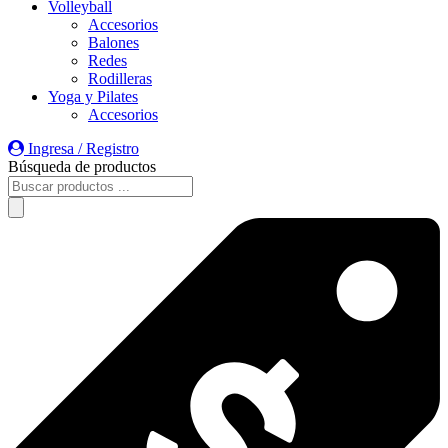
Volleyball
Accesorios
Balones
Redes
Rodilleras
Yoga y Pilates
Accesorios
Ingresa / Registro
Búsqueda de productos