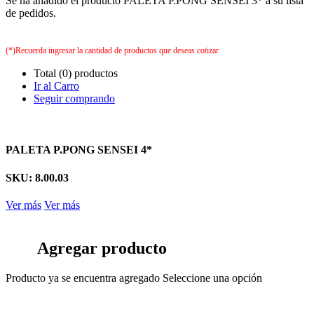
Se ha añadido el producto PALETA P.PONG SENSEI 3* a su lista
de pedidos.
(*)Recuerda ingresar la cantidad de productos que deseas cotizar
Total (0) productos
Ir al Carro
Seguir comprando
PALETA P.PONG SENSEI 4*
SKU: 8.00.03
Ver más
Ver más
Agregar producto
Producto ya se encuentra agregado
Seleccione una opción