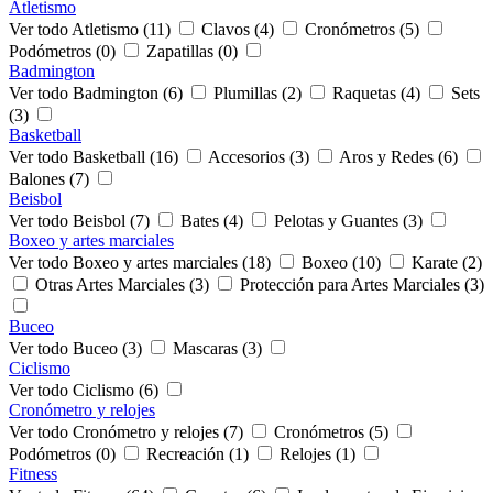
Atletismo
Ver todo Atletismo (11)
Clavos (4)
Cronómetros (5)
Podómetros (0)
Zapatillas (0)
Badmington
Ver todo Badmington (6)
Plumillas (2)
Raquetas (4)
Sets
(3)
Basketball
Ver todo Basketball (16)
Accesorios (3)
Aros y Redes (6)
Balones (7)
Beisbol
Ver todo Beisbol (7)
Bates (4)
Pelotas y Guantes (3)
Boxeo y artes marciales
Ver todo Boxeo y artes marciales (18)
Boxeo (10)
Karate (2)
Otras Artes Marciales (3)
Protección para Artes Marciales (3)
Buceo
Ver todo Buceo (3)
Mascaras (3)
Ciclismo
Ver todo Ciclismo (6)
Cronómetro y relojes
Ver todo Cronómetro y relojes (7)
Cronómetros (5)
Podómetros (0)
Recreación (1)
Relojes (1)
Fitness