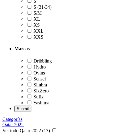
S
S (31-34)
S/M
XL
XS
XXL
XXS
Marcas
Dribbling
Hydro
Ovins
Sensei
Simbra
SixZero
Sufix
Yashima
Categorías
Qatar 2022
Ver todo Qatar 2022 (13)