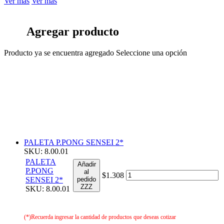
Ver más
Ver más
Agregar producto
Producto ya se encuentra agregado
Seleccione una opción
PALETA P.PONG SENSEI 2*
SKU: 8.00.01
PALETA
Añadir
P.PONG
al
$1.308
SENSEI 2*
pedido
ZZZ
SKU: 8.00.01
(*)Recuerda ingresar la cantidad de productos que deseas cotizar