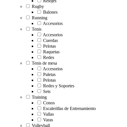
Relojes
Rugby
Balones
Running
Accesorios
Tenis
Accesorios
Cuerdas
Pelotas
Raquetas
Redes
Tenis de mesa
Accesorios
Paletas
Pelotas
Redes y Soportes
Sets
Training
Conos
Escalerillas de Entrenamiento
Vallas
Varas
Volleyball