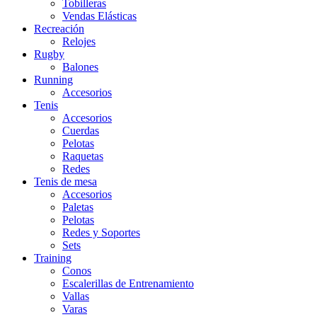
Tobilleras
Vendas Elásticas
Recreación
Relojes
Rugby
Balones
Running
Accesorios
Tenis
Accesorios
Cuerdas
Pelotas
Raquetas
Redes
Tenis de mesa
Accesorios
Paletas
Pelotas
Redes y Soportes
Sets
Training
Conos
Escalerillas de Entrenamiento
Vallas
Varas