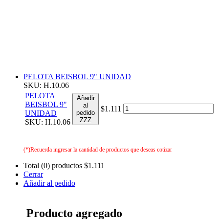
PELOTA BEISBOL 9" UNIDAD
SKU: H.10.06
PELOTA
Añadir
BEISBOL 9"
al
$1.111
UNIDAD
pedido
ZZZ
SKU: H.10.06
(*)Recuerda ingresar la cantidad de productos que deseas cotizar
Total (0) productos
$1.111
Cerrar
Añadir al pedido
Producto agregado