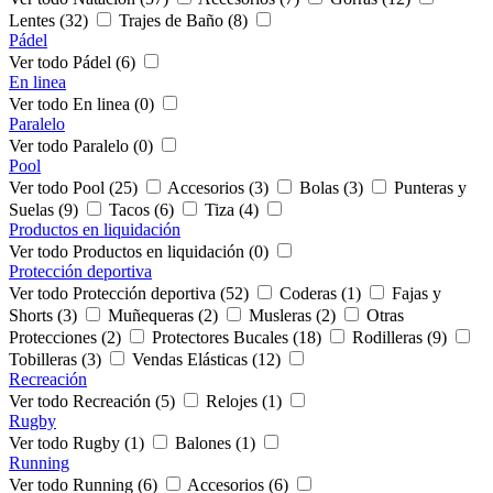
Lentes (32)
Trajes de Baño (8)
Pádel
Ver todo Pádel (6)
En linea
Ver todo En linea (0)
Paralelo
Ver todo Paralelo (0)
Pool
Ver todo Pool (25)
Accesorios (3)
Bolas (3)
Punteras y
Suelas (9)
Tacos (6)
Tiza (4)
Productos en liquidación
Ver todo Productos en liquidación (0)
Protección deportiva
Ver todo Protección deportiva (52)
Coderas (1)
Fajas y
Shorts (3)
Muñequeras (2)
Musleras (2)
Otras
Protecciones (2)
Protectores Bucales (18)
Rodilleras (9)
Tobilleras (3)
Vendas Elásticas (12)
Recreación
Ver todo Recreación (5)
Relojes (1)
Rugby
Ver todo Rugby (1)
Balones (1)
Running
Ver todo Running (6)
Accesorios (6)