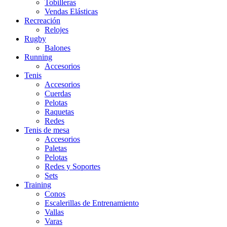
Tobilleras
Vendas Elásticas
Recreación
Relojes
Rugby
Balones
Running
Accesorios
Tenis
Accesorios
Cuerdas
Pelotas
Raquetas
Redes
Tenis de mesa
Accesorios
Paletas
Pelotas
Redes y Soportes
Sets
Training
Conos
Escalerillas de Entrenamiento
Vallas
Varas