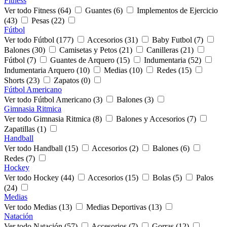
Fitness
Ver todo Fitness (64)
Guantes (6)
Implementos de Ejercicio
(43)
Pesas (22)
Fútbol
Ver todo Fútbol (177)
Accesorios (31)
Baby Futbol (7)
Balones (30)
Camisetas y Petos (21)
Canilleras (21)
Fútbol (7)
Guantes de Arquero (15)
Indumentaria (52)
Indumentaria Arquero (10)
Medias (10)
Redes (15)
Shorts (23)
Zapatos (0)
Fútbol Americano
Ver todo Fútbol Americano (3)
Balones (3)
Gimnasia Ritmica
Ver todo Gimnasia Ritmica (8)
Balones y Accesorios (7)
Zapatillas (1)
Handball
Ver todo Handball (15)
Accesorios (2)
Balones (6)
Redes (7)
Hockey
Ver todo Hockey (44)
Accesorios (15)
Bolas (5)
Palos
(24)
Medias
Ver todo Medias (13)
Medias Deportivas (13)
Natación
Ver todo Natación (57)
Accesorios (7)
Gorras (12)