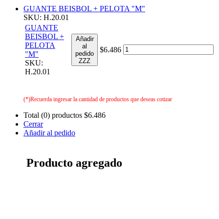
GUANTE BEISBOL + PELOTA "M"
SKU: H.20.01
GUANTE
BEISBOL +
Añadir
PELOTA
al
$6.486
"M"
pedido
ZZZ
SKU:
H.20.01
(*)Recuerda ingresar la cantidad de productos que deseas cotizar
Total (0) productos
$6.486
Cerrar
Añadir al pedido
Producto agregado