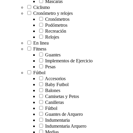
Mascaras
Ciclismo
Cronómetro y relojes
Cronómetros
Podómetros
Recreación
Relojes
En linea
Fitness
Guantes
Implementos de Ejercicio
Pesas
Fútbol
Accesorios
Baby Futbol
Balones
Camisetas y Petos
Canilleras
Fútbol
Guantes de Arquero
Indumentaria
Indumentaria Arquero
Medias