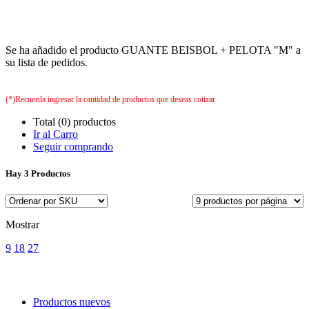
Se ha añadido el producto GUANTE BEISBOL + PELOTA "M" a
su lista de pedidos.
(*)Recuerda ingresar la cantidad de productos que deseas cotizar
Total (0) productos
Ir al Carro
Seguir comprando
Hay
3 Productos
Mostrar
9
18
27
Productos nuevos