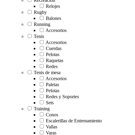
Recreación
Relojes
Rugby
Balones
Running
Accesorios
Tenis
Accesorios
Cuerdas
Pelotas
Raquetas
Redes
Tenis de mesa
Accesorios
Paletas
Pelotas
Redes y Soportes
Sets
Training
Conos
Escalerillas de Entrenamiento
Vallas
Varas