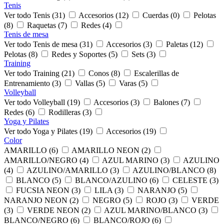
Tenis
Ver todo Tenis (31)
Accesorios (12)
Cuerdas (0)
Pelotas
(8)
Raquetas (7)
Redes (4)
Tenis de mesa
Ver todo Tenis de mesa (31)
Accesorios (3)
Paletas (12)
Pelotas (8)
Redes y Soportes (5)
Sets (3)
Training
Ver todo Training (21)
Conos (8)
Escalerillas de
Entrenamiento (3)
Vallas (5)
Varas (5)
Volleyball
Ver todo Volleyball (19)
Accesorios (3)
Balones (7)
Redes (6)
Rodilleras (3)
Yoga y Pilates
Ver todo Yoga y Pilates (19)
Accesorios (19)
Color
AMARILLO (6)
AMARILLO NEON (2)
AMARILLO/NEGRO (4)
AZUL MARINO (3)
AZULINO
(4)
AZULINO/AMARILLO (3)
AZULINO/BLANCO (8)
BLANCO (5)
BLANCO/AZULINO (6)
CELESTE (3)
FUCSIA NEON (3)
LILA (3)
NARANJO (5)
NARANJO NEON (2)
NEGRO (5)
ROJO (3)
VERDE
(3)
VERDE NEON (2)
AZUL MARINO/BLANCO (3)
BLANCO/NEGRO (6)
BLANCO/ROJO (6)