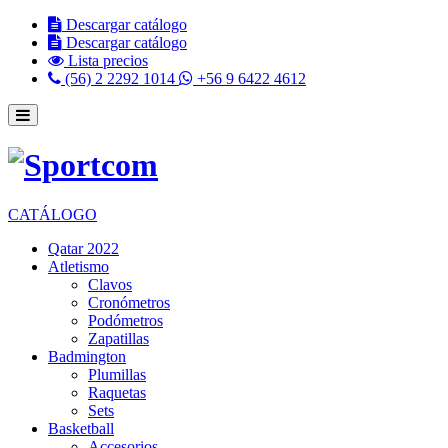
Descargar catálogo
Descargar catálogo
Lista precios
(56) 2 2292 1014
+56 9 6422 4612
CATÁLOGO
Qatar 2022
Atletismo
Clavos
Cronómetros
Podómetros
Zapatillas
Badmington
Plumillas
Raquetas
Sets
Basketball
Accesorios