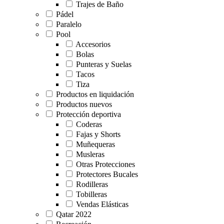
Trajes de Baño
Pádel
Paralelo
Pool
Accesorios
Bolas
Punteras y Suelas
Tacos
Tiza
Productos en liquidación
Productos nuevos
Protección deportiva
Coderas
Fajas y Shorts
Muñequeras
Musleras
Otras Protecciones
Protectores Bucales
Rodilleras
Tobilleras
Vendas Elásticas
Qatar 2022