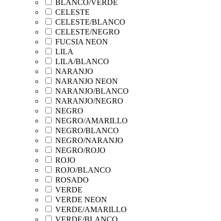
BLANCO/VERDE
CELESTE
CELESTE/BLANCO
CELESTE/NEGRO
FUCSIA NEON
LILA
LILA/BLANCO
NARANJO
NARANJO NEON
NARANJO/BLANCO
NARANJO/NEGRO
NEGRO
NEGRO/AMARILLO
NEGRO/BLANCO
NEGRO/NARANJO
NEGRO/ROJO
ROJO
ROJO/BLANCO
ROSADO
VERDE
VERDE NEON
VERDE/AMARILLO
VERDE/BLANCO