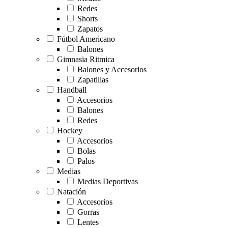
Redes
Shorts
Zapatos
Fútbol Americano
Balones
Gimnasia Ritmica
Balones y Accesorios
Zapatillas
Handball
Accesorios
Balones
Redes
Hockey
Accesorios
Bolas
Palos
Medias
Medias Deportivas
Natación
Accesorios
Gorras
Lentes