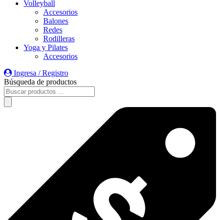
Volleyball
Accesorios
Balones
Redes
Rodilleras
Yoga y Pilates
Accesorios
Ingresa / Registro
Búsqueda de productos