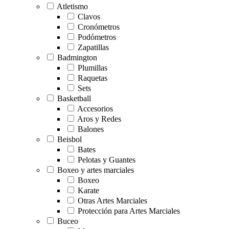
Atletismo
Clavos
Cronómetros
Podómetros
Zapatillas
Badmington
Plumillas
Raquetas
Sets
Basketball
Accesorios
Aros y Redes
Balones
Beisbol
Bates
Pelotas y Guantes
Boxeo y artes marciales
Boxeo
Karate
Otras Artes Marciales
Protección para Artes Marciales
Buceo