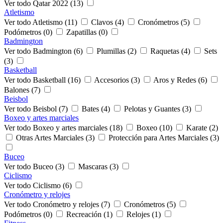
Ver todo Qatar 2022 (13)
Atletismo
Ver todo Atletismo (11)
Clavos (4)
Cronómetros (5)
Podómetros (0)
Zapatillas (0)
Badmington
Ver todo Badmington (6)
Plumillas (2)
Raquetas (4)
Sets
(3)
Basketball
Ver todo Basketball (16)
Accesorios (3)
Aros y Redes (6)
Balones (7)
Beisbol
Ver todo Beisbol (7)
Bates (4)
Pelotas y Guantes (3)
Boxeo y artes marciales
Ver todo Boxeo y artes marciales (18)
Boxeo (10)
Karate (2)
Otras Artes Marciales (3)
Protección para Artes Marciales (3)
Buceo
Ver todo Buceo (3)
Mascaras (3)
Ciclismo
Ver todo Ciclismo (6)
Cronómetro y relojes
Ver todo Cronómetro y relojes (7)
Cronómetros (5)
Podómetros (0)
Recreación (1)
Relojes (1)