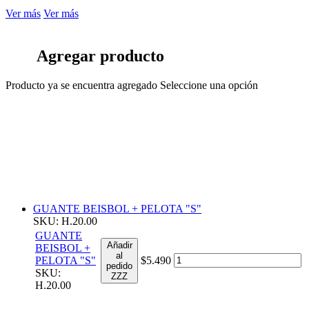
Ver más
Ver más
Agregar producto
Producto ya se encuentra agregado
Seleccione una opción
GUANTE BEISBOL + PELOTA "S"
SKU: H.20.00
GUANTE
Añadir
BEISBOL +
al
PELOTA "S"
$5.490
pedido
SKU:
ZZZ
H.20.00