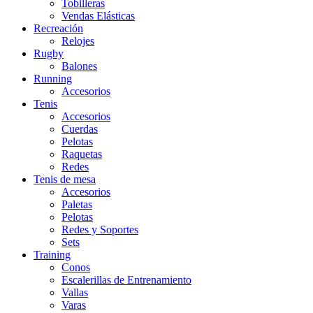
Tobilleras
Vendas Elásticas
Recreación
Relojes
Rugby
Balones
Running
Accesorios
Tenis
Accesorios
Cuerdas
Pelotas
Raquetas
Redes
Tenis de mesa
Accesorios
Paletas
Pelotas
Redes y Soportes
Sets
Training
Conos
Escalerillas de Entrenamiento
Vallas
Varas