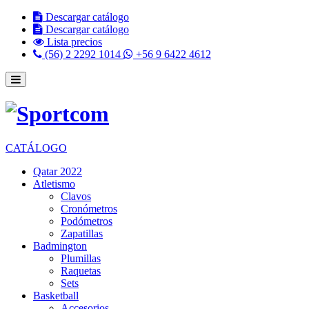
Descargar catálogo
Descargar catálogo
Lista precios
(56) 2 2292 1014
+56 9 6422 4612
CATÁLOGO
Qatar 2022
Atletismo
Clavos
Cronómetros
Podómetros
Zapatillas
Badmington
Plumillas
Raquetas
Sets
Basketball
Accesorios