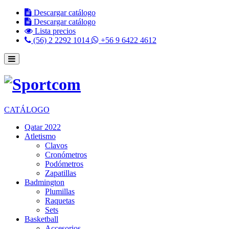
Descargar catálogo
Descargar catálogo
Lista precios
(56) 2 2292 1014
+56 9 6422 4612
CATÁLOGO
Qatar 2022
Atletismo
Clavos
Cronómetros
Podómetros
Zapatillas
Badmington
Plumillas
Raquetas
Sets
Basketball
Accesorios