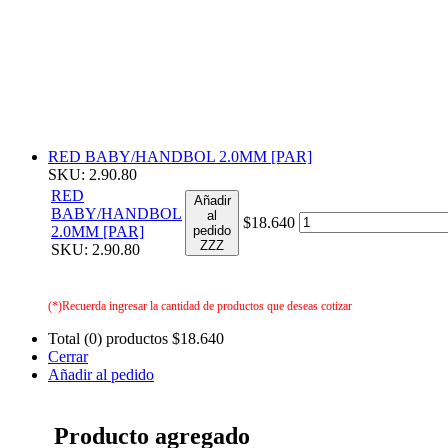
RED BABY/HANDBOL 2.0MM [PAR]
SKU: 2.90.80
RED
Añadir
BABY/HANDBOL
al
$18.640
2.0MM [PAR]
pedido
ZZZ
SKU: 2.90.80
(*)Recuerda ingresar la cantidad de productos que deseas cotizar
Total (0) productos
$18.640
Cerrar
Añadir al pedido
Producto agregado