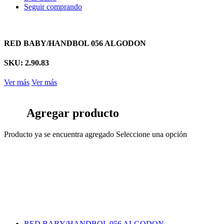
Seguir comprando
RED BABY/HANDBOL 056 ALGODON
SKU: 2.90.83
Ver más
Ver más
Agregar producto
Producto ya se encuentra agregado
Seleccione una opción
RED BABY/HANDBOL 056 ALGODON