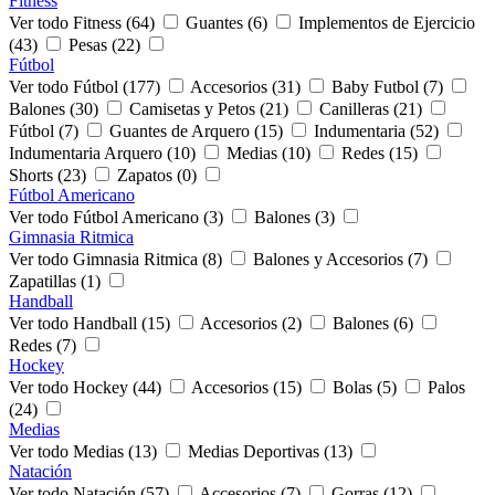
Fitness
Ver todo Fitness (64)
Guantes (6)
Implementos de Ejercicio
(43)
Pesas (22)
Fútbol
Ver todo Fútbol (177)
Accesorios (31)
Baby Futbol (7)
Balones (30)
Camisetas y Petos (21)
Canilleras (21)
Fútbol (7)
Guantes de Arquero (15)
Indumentaria (52)
Indumentaria Arquero (10)
Medias (10)
Redes (15)
Shorts (23)
Zapatos (0)
Fútbol Americano
Ver todo Fútbol Americano (3)
Balones (3)
Gimnasia Ritmica
Ver todo Gimnasia Ritmica (8)
Balones y Accesorios (7)
Zapatillas (1)
Handball
Ver todo Handball (15)
Accesorios (2)
Balones (6)
Redes (7)
Hockey
Ver todo Hockey (44)
Accesorios (15)
Bolas (5)
Palos
(24)
Medias
Ver todo Medias (13)
Medias Deportivas (13)
Natación
Ver todo Natación (57)
Accesorios (7)
Gorras (12)