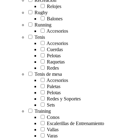
Recreación
Relojes
Rugby
Balones
Running
Accesorios
Tenis
Accesorios
Cuerdas
Pelotas
Raquetas
Redes
Tenis de mesa
Accesorios
Paletas
Pelotas
Redes y Soportes
Sets
Training
Conos
Escalerillas de Entrenamiento
Vallas
Varas