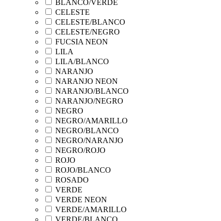
BLANCO/VERDE
CELESTE
CELESTE/BLANCO
CELESTE/NEGRO
FUCSIA NEON
LILA
LILA/BLANCO
NARANJO
NARANJO NEON
NARANJO/BLANCO
NARANJO/NEGRO
NEGRO
NEGRO/AMARILLO
NEGRO/BLANCO
NEGRO/NARANJO
NEGRO/ROJO
ROJO
ROJO/BLANCO
ROSADO
VERDE
VERDE NEON
VERDE/AMARILLO
VERDE/BLANCO