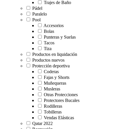
Trajes de Baño
Pádel
Paralelo
Pool
Accesorios
Bolas
Punteras y Suelas
Tacos
Tiza
Productos en liquidación
Productos nuevos
Protección deportiva
Coderas
Fajas y Shorts
Muñequeras
Musleras
Otras Protecciones
Protectores Bucales
Rodilleras
Tobilleras
Vendas Elásticas
Qatar 2022