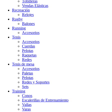
Tobilleras
Vendas Elásticas
Recreación
Relojes
Rugby
Balones
Running
Accesorios
Tenis
Accesorios
Cuerdas
Pelotas
Raquetas
Redes
Tenis de mesa
Accesorios
Paletas
Pelotas
Redes y Soportes
Sets
Training
Conos
Escalerillas de Entrenamiento
Vallas
Varas