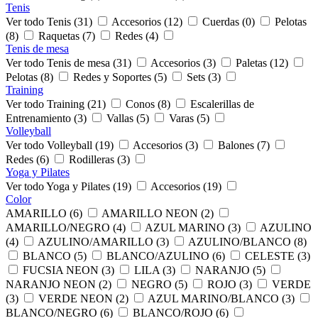
Tenis
Ver todo Tenis (31)
Accesorios (12)
Cuerdas (0)
Pelotas
(8)
Raquetas (7)
Redes (4)
Tenis de mesa
Ver todo Tenis de mesa (31)
Accesorios (3)
Paletas (12)
Pelotas (8)
Redes y Soportes (5)
Sets (3)
Training
Ver todo Training (21)
Conos (8)
Escalerillas de
Entrenamiento (3)
Vallas (5)
Varas (5)
Volleyball
Ver todo Volleyball (19)
Accesorios (3)
Balones (7)
Redes (6)
Rodilleras (3)
Yoga y Pilates
Ver todo Yoga y Pilates (19)
Accesorios (19)
Color
AMARILLO (6)
AMARILLO NEON (2)
AMARILLO/NEGRO (4)
AZUL MARINO (3)
AZULINO
(4)
AZULINO/AMARILLO (3)
AZULINO/BLANCO (8)
BLANCO (5)
BLANCO/AZULINO (6)
CELESTE (3)
FUCSIA NEON (3)
LILA (3)
NARANJO (5)
NARANJO NEON (2)
NEGRO (5)
ROJO (3)
VERDE
(3)
VERDE NEON (2)
AZUL MARINO/BLANCO (3)
BLANCO/NEGRO (6)
BLANCO/ROJO (6)