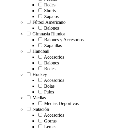
Redes
Shorts
Zapatos
Fútbol Americano
Balones
Gimnasia Ritmica
Balones y Accesorios
Zapatillas
Handball
Accesorios
Balones
Redes
Hockey
Accesorios
Bolas
Palos
Medias
Medias Deportivas
Natación
Accesorios
Gorras
Lentes