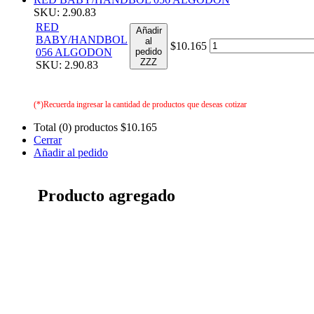
SKU: 2.90.83
RED
Añadir
BABY/HANDBOL
al
$10.165
056 ALGODON
pedido
ZZZ
SKU: 2.90.83
(*)Recuerda ingresar la cantidad de productos que deseas cotizar
Total (0) productos
$10.165
Cerrar
Añadir al pedido
Producto agregado