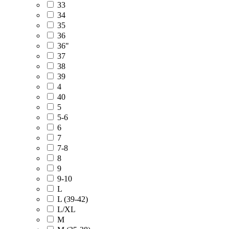
33
34
35
36
36"
37
38
39
4
40
5
5-6
6
7
7-8
8
9
9-10
L
L (39-42)
L/XL
M