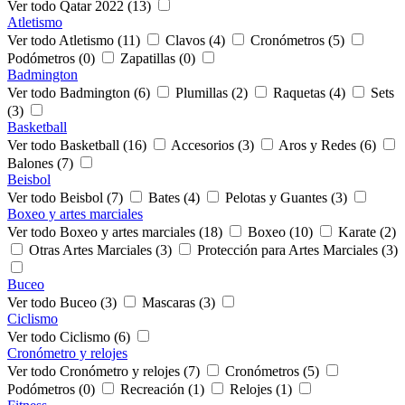
Ver todo Qatar 2022 (13)
Atletismo
Ver todo Atletismo (11)
Clavos (4)
Cronómetros (5)
Podómetros (0)
Zapatillas (0)
Badmington
Ver todo Badmington (6)
Plumillas (2)
Raquetas (4)
Sets
(3)
Basketball
Ver todo Basketball (16)
Accesorios (3)
Aros y Redes (6)
Balones (7)
Beisbol
Ver todo Beisbol (7)
Bates (4)
Pelotas y Guantes (3)
Boxeo y artes marciales
Ver todo Boxeo y artes marciales (18)
Boxeo (10)
Karate (2)
Otras Artes Marciales (3)
Protección para Artes Marciales (3)
Buceo
Ver todo Buceo (3)
Mascaras (3)
Ciclismo
Ver todo Ciclismo (6)
Cronómetro y relojes
Ver todo Cronómetro y relojes (7)
Cronómetros (5)
Podómetros (0)
Recreación (1)
Relojes (1)