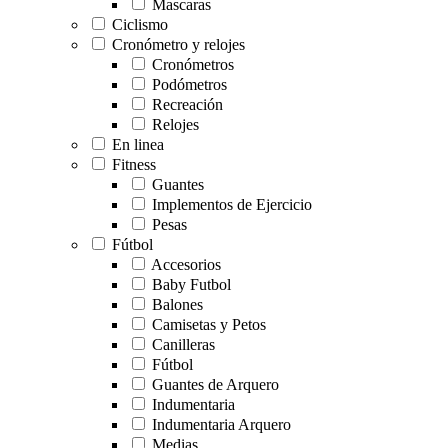
Mascaras
Ciclismo
Cronómetro y relojes
Cronómetros
Podómetros
Recreación
Relojes
En linea
Fitness
Guantes
Implementos de Ejercicio
Pesas
Fútbol
Accesorios
Baby Futbol
Balones
Camisetas y Petos
Canilleras
Fútbol
Guantes de Arquero
Indumentaria
Indumentaria Arquero
Medias