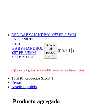
RED BABY/HANDBOL 057 PE 2.5MM
SKU: 2.90.84
RED
Añadir
BABY/HANDBOL
al
$15.041
057 PE 2.5MM
pedido
ZZZ
SKU: 2.90.84
(*)Recuerda ingresar la cantidad de productos que deseas cotizar
Total (0) productos
$15.041
Cerrar
Añadir al pedido
Producto agregado