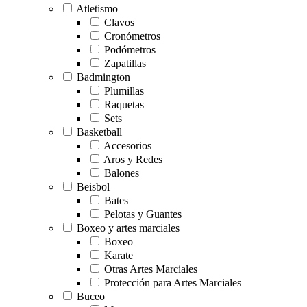
Atletismo
Clavos
Cronómetros
Podómetros
Zapatillas
Badmington
Plumillas
Raquetas
Sets
Basketball
Accesorios
Aros y Redes
Balones
Beisbol
Bates
Pelotas y Guantes
Boxeo y artes marciales
Boxeo
Karate
Otras Artes Marciales
Protección para Artes Marciales
Buceo