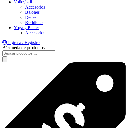
Volleyball
Accesorios
Balones
Redes
Rodilleras
Yoga y Pilates
Accesorios
Ingresa / Registro
Búsqueda de productos