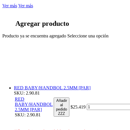
Ver más
Ver más
Agregar producto
Producto ya se encuentra agregado
Seleccione una opción
RED BABY/HANDBOL 2.5MM [PAR]
SKU: 2.90.81
RED
Añadir
BABY/HANDBOL
al
$25.419
2.5MM [PAR]
pedido
ZZZ
SKU: 2.90.81