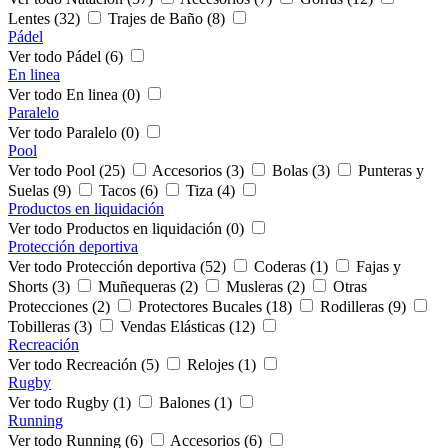
Lentes (32)
Trajes de Baño (8)
Pádel
Ver todo Pádel (6)
En linea
Ver todo En linea (0)
Paralelo
Ver todo Paralelo (0)
Pool
Ver todo Pool (25)
Accesorios (3)
Bolas (3)
Punteras y
Suelas (9)
Tacos (6)
Tiza (4)
Productos en liquidación
Ver todo Productos en liquidación (0)
Protección deportiva
Ver todo Protección deportiva (52)
Coderas (1)
Fajas y
Shorts (3)
Muñequeras (2)
Musleras (2)
Otras
Protecciones (2)
Protectores Bucales (18)
Rodilleras (9)
Tobilleras (3)
Vendas Elásticas (12)
Recreación
Ver todo Recreación (5)
Relojes (1)
Rugby
Ver todo Rugby (1)
Balones (1)
Running
Ver todo Running (6)
Accesorios (6)