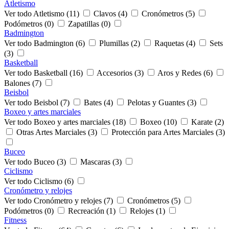
Atletismo
Ver todo Atletismo (11)
Clavos (4)
Cronómetros (5)
Podómetros (0)
Zapatillas (0)
Badmington
Ver todo Badmington (6)
Plumillas (2)
Raquetas (4)
Sets
(3)
Basketball
Ver todo Basketball (16)
Accesorios (3)
Aros y Redes (6)
Balones (7)
Beisbol
Ver todo Beisbol (7)
Bates (4)
Pelotas y Guantes (3)
Boxeo y artes marciales
Ver todo Boxeo y artes marciales (18)
Boxeo (10)
Karate (2)
Otras Artes Marciales (3)
Protección para Artes Marciales (3)
Buceo
Ver todo Buceo (3)
Mascaras (3)
Ciclismo
Ver todo Ciclismo (6)
Cronómetro y relojes
Ver todo Cronómetro y relojes (7)
Cronómetros (5)
Podómetros (0)
Recreación (1)
Relojes (1)
Fitness