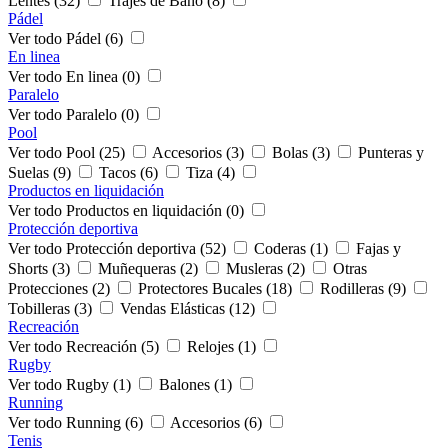
Lentes (32)
Trajes de Baño (8)
Pádel
Ver todo Pádel (6)
En linea
Ver todo En linea (0)
Paralelo
Ver todo Paralelo (0)
Pool
Ver todo Pool (25)
Accesorios (3)
Bolas (3)
Punteras y
Suelas (9)
Tacos (6)
Tiza (4)
Productos en liquidación
Ver todo Productos en liquidación (0)
Protección deportiva
Ver todo Protección deportiva (52)
Coderas (1)
Fajas y
Shorts (3)
Muñequeras (2)
Musleras (2)
Otras
Protecciones (2)
Protectores Bucales (18)
Rodilleras (9)
Tobilleras (3)
Vendas Elásticas (12)
Recreación
Ver todo Recreación (5)
Relojes (1)
Rugby
Ver todo Rugby (1)
Balones (1)
Running
Ver todo Running (6)
Accesorios (6)
Tenis