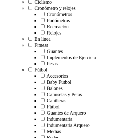
Ciclismo
Cronómetro y relojes
Cronómetros
Podómetros
Recreación
Relojes
En linea
Fitness
Guantes
Implementos de Ejercicio
Pesas
Fútbol
Accesorios
Baby Futbol
Balones
Camisetas y Petos
Canilleras
Fútbol
Guantes de Arquero
Indumentaria
Indumentaria Arquero
Medias
Redes