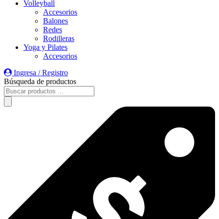
Volleyball
Accesorios
Balones
Redes
Rodilleras
Yoga y Pilates
Accesorios
Ingresa / Registro
Búsqueda de productos