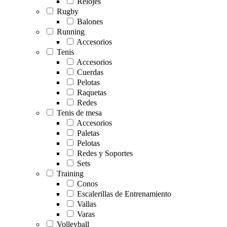
Relojes
Rugby
Balones
Running
Accesorios
Tenis
Accesorios
Cuerdas
Pelotas
Raquetas
Redes
Tenis de mesa
Accesorios
Paletas
Pelotas
Redes y Soportes
Sets
Training
Conos
Escalerillas de Entrenamiento
Vallas
Varas
Volleyball