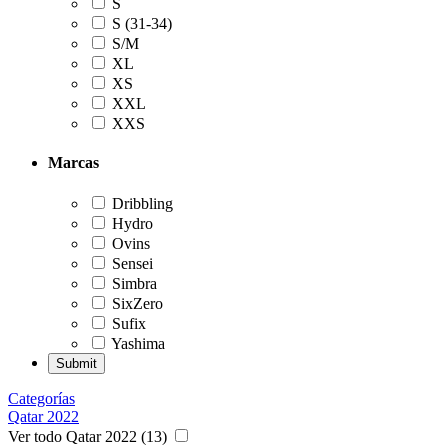
S
S (31-34)
S/M
XL
XS
XXL
XXS
Marcas
Dribbling
Hydro
Ovins
Sensei
Simbra
SixZero
Sufix
Yashima
Categorías
Qatar 2022
Ver todo Qatar 2022 (13)