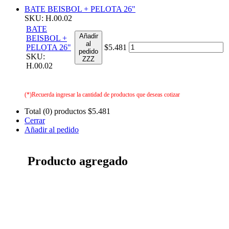
BATE BEISBOL + PELOTA 26"
SKU: H.00.02
BATE
Añadir
BEISBOL +
al
PELOTA 26"
$5.481
pedido
SKU:
ZZZ
H.00.02
(*)Recuerda ingresar la cantidad de productos que deseas cotizar
Total (0) productos
$5.481
Cerrar
Añadir al pedido
Producto agregado