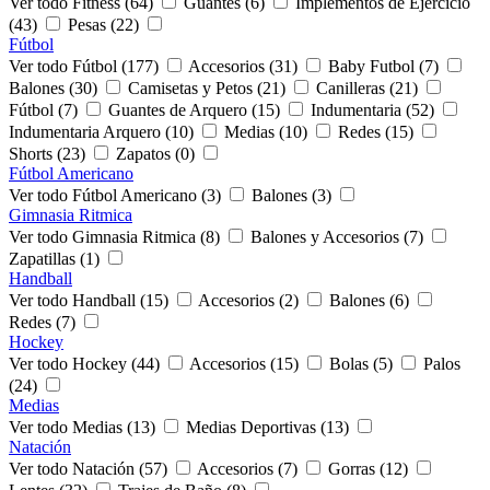
Ver todo Fitness (64)
Guantes (6)
Implementos de Ejercicio
(43)
Pesas (22)
Fútbol
Ver todo Fútbol (177)
Accesorios (31)
Baby Futbol (7)
Balones (30)
Camisetas y Petos (21)
Canilleras (21)
Fútbol (7)
Guantes de Arquero (15)
Indumentaria (52)
Indumentaria Arquero (10)
Medias (10)
Redes (15)
Shorts (23)
Zapatos (0)
Fútbol Americano
Ver todo Fútbol Americano (3)
Balones (3)
Gimnasia Ritmica
Ver todo Gimnasia Ritmica (8)
Balones y Accesorios (7)
Zapatillas (1)
Handball
Ver todo Handball (15)
Accesorios (2)
Balones (6)
Redes (7)
Hockey
Ver todo Hockey (44)
Accesorios (15)
Bolas (5)
Palos
(24)
Medias
Ver todo Medias (13)
Medias Deportivas (13)
Natación
Ver todo Natación (57)
Accesorios (7)
Gorras (12)