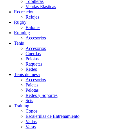
Tobilleras
Vendas Elásticas
Recreación
Relojes
Rugby
Balones
Running
Accesorios
Tenis
Accesorios
Cuerdas
Pelotas
Raquetas
Redes
Tenis de mesa
Accesorios
Paletas
Pelotas
Redes y Soportes
Sets
Training
Conos
Escalerillas de Entrenamiento
Vallas
Varas