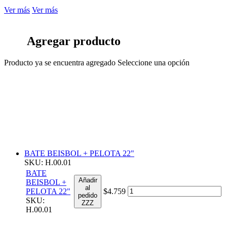
Ver más
Ver más
Agregar producto
Producto ya se encuentra agregado
Seleccione una opción
BATE BEISBOL + PELOTA 22"
SKU: H.00.01
BATE
Añadir
BEISBOL +
al
PELOTA 22"
$4.759
pedido
SKU:
ZZZ
H.00.01