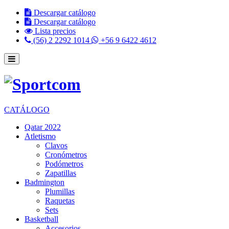
Descargar catálogo
Descargar catálogo
Lista precios
(56) 2 2292 1014
+56 9 6422 4612
CATÁLOGO
Qatar 2022
Atletismo
Clavos
Cronómetros
Podómetros
Zapatillas
Badmington
Plumillas
Raquetas
Sets
Basketball
Accesorios