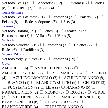
Ver todo Tenis (31)
Accesorios (12)
Cuerdas (0)
Pelotas
(8)
Raquetas (7)
Redes (4)
Tenis de mesa
Ver todo Tenis de mesa (31)
Accesorios (3)
Paletas (12)
Pelotas (8)
Redes y Soportes (5)
Sets (3)
Training
Ver todo Training (21)
Conos (8)
Escalerillas de
Entrenamiento (3)
Vallas (5)
Varas (5)
Volleyball
Ver todo Volleyball (19)
Accesorios (3)
Balones (7)
Redes (6)
Rodilleras (3)
Yoga y Pilates
Ver todo Yoga y Pilates (19)
Accesorios (19)
Color
AMARILLO (6)
AMARILLO NEON (2)
AMARILLO/NEGRO (4)
AZUL MARINO (3)
AZULINO
(4)
AZULINO/AMARILLO (3)
AZULINO/BLANCO (8)
BLANCO (5)
BLANCO/AZULINO (6)
CELESTE (3)
FUCSIA NEON (3)
LILA (3)
NARANJO (5)
NARANJO NEON (2)
NEGRO (5)
ROJO (3)
VERDE
(3)
VERDE NEON (2)
AZUL MARINO/BLANCO (3)
BLANCO/NEGRO (6)
BLANCO/ROJO (6)
BLANCO/VERDE (4)
CELESTE/BLANCO (3)