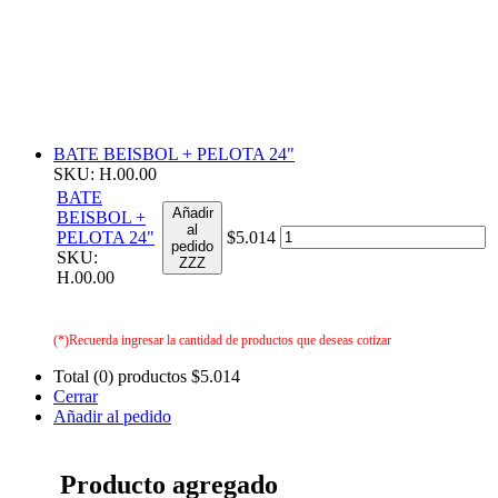
BATE BEISBOL + PELOTA 24"
SKU: H.00.00
BATE
Añadir
BEISBOL +
al
PELOTA 24"
$5.014
pedido
SKU:
ZZZ
H.00.00
(*)Recuerda ingresar la cantidad de productos que deseas cotizar
Total (0) productos
$5.014
Cerrar
Añadir al pedido
Producto agregado