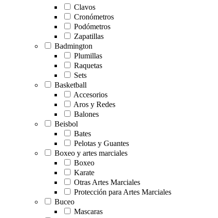
Clavos
Cronómetros
Podómetros
Zapatillas
Badmington
Plumillas
Raquetas
Sets
Basketball
Accesorios
Aros y Redes
Balones
Beisbol
Bates
Pelotas y Guantes
Boxeo y artes marciales
Boxeo
Karate
Otras Artes Marciales
Protección para Artes Marciales
Buceo
Mascaras