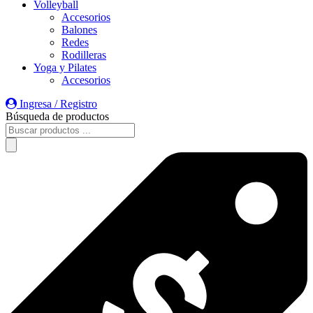
Volleyball
Accesorios
Balones
Redes
Rodilleras
Yoga y Pilates
Accesorios
Ingresa / Registro
Búsqueda de productos