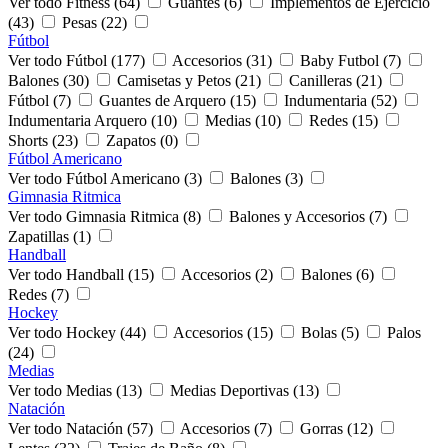
Ver todo Fitness (64)
Guantes (6)
Implementos de Ejercicio
(43)
Pesas (22)
Fútbol
Ver todo Fútbol (177)
Accesorios (31)
Baby Futbol (7)
Balones (30)
Camisetas y Petos (21)
Canilleras (21)
Fútbol (7)
Guantes de Arquero (15)
Indumentaria (52)
Indumentaria Arquero (10)
Medias (10)
Redes (15)
Shorts (23)
Zapatos (0)
Fútbol Americano
Ver todo Fútbol Americano (3)
Balones (3)
Gimnasia Ritmica
Ver todo Gimnasia Ritmica (8)
Balones y Accesorios (7)
Zapatillas (1)
Handball
Ver todo Handball (15)
Accesorios (2)
Balones (6)
Redes (7)
Hockey
Ver todo Hockey (44)
Accesorios (15)
Bolas (5)
Palos
(24)
Medias
Ver todo Medias (13)
Medias Deportivas (13)
Natación
Ver todo Natación (57)
Accesorios (7)
Gorras (12)