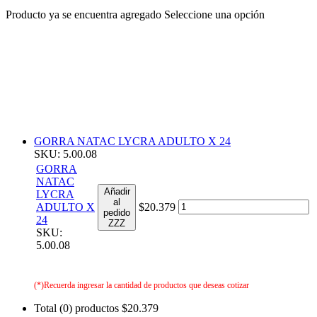
Producto ya se encuentra agregado
Seleccione una opción
GORRA NATAC LYCRA ADULTO X 24
SKU: 5.00.08
GORRA
NATAC
Añadir
LYCRA
al
ADULTO X
$20.379
pedido
24
ZZZ
SKU:
5.00.08
(*)Recuerda ingresar la cantidad de productos que deseas cotizar
Total (0) productos
$20.379