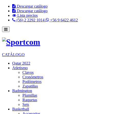
Descargar catálogo
Descargar catálogo
Lista precios
(56) 2 2292 1014
+56 9 6422 4612
CATÁLOGO
Qatar 2022
Atletismo
Clavos
Cronómetros
Podómetros
Zapatillas
Badmington
Plumillas
Raquetas
Sets
Basketball
Accesorios