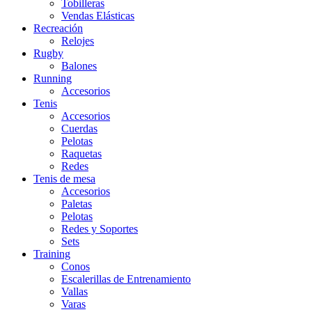
Tobilleras
Vendas Elásticas
Recreación
Relojes
Rugby
Balones
Running
Accesorios
Tenis
Accesorios
Cuerdas
Pelotas
Raquetas
Redes
Tenis de mesa
Accesorios
Paletas
Pelotas
Redes y Soportes
Sets
Training
Conos
Escalerillas de Entrenamiento
Vallas
Varas