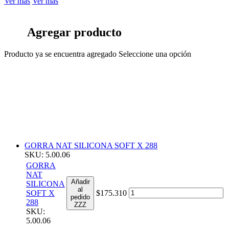
Ver más
Ver más
Agregar producto
Producto ya se encuentra agregado
Seleccione una opción
GORRA NAT SILICONA SOFT X 288
SKU: 5.00.06
GORRA
NAT
Añadir
SILICONA
al
SOFT X
$175.310
pedido
288
ZZZ
SKU:
5.00.06