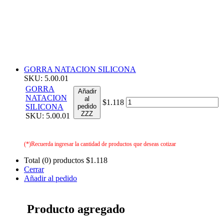
GORRA NATACION SILICONA
SKU: 5.00.01
GORRA
Añadir
NATACION
al
$1.118
SILICONA
pedido
ZZZ
SKU: 5.00.01
(*)Recuerda ingresar la cantidad de productos que deseas cotizar
Total (0) productos
$1.118
Cerrar
Añadir al pedido
Producto agregado