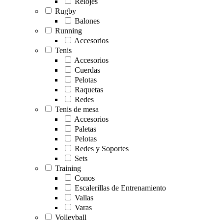
Relojes
Rugby
Balones
Running
Accesorios
Tenis
Accesorios
Cuerdas
Pelotas
Raquetas
Redes
Tenis de mesa
Accesorios
Paletas
Pelotas
Redes y Soportes
Sets
Training
Conos
Escalerillas de Entrenamiento
Vallas
Varas
Volleyball