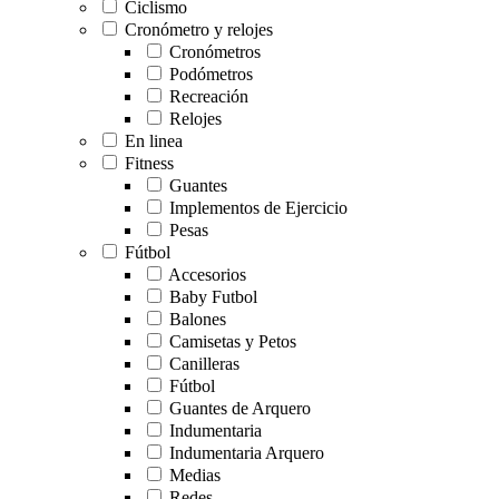
Ciclismo
Cronómetro y relojes
Cronómetros
Podómetros
Recreación
Relojes
En linea
Fitness
Guantes
Implementos de Ejercicio
Pesas
Fútbol
Accesorios
Baby Futbol
Balones
Camisetas y Petos
Canilleras
Fútbol
Guantes de Arquero
Indumentaria
Indumentaria Arquero
Medias
Redes