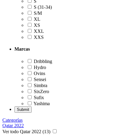
S
S (31-34)
S/M
XL
XS
XXL
XXS
Marcas
Dribbling
Hydro
Ovins
Sensei
Simbra
SixZero
Sufix
Yashima
Categorías
Qatar 2022
Ver todo Qatar 2022 (13)