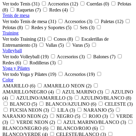
Ver todo Tenis (31)
Accesorios (12)
Cuerdas (0)
Pelotas
(8)
Raquetas (7)
Redes (4)
Tenis de mesa
Ver todo Tenis de mesa (31)
Accesorios (3)
Paletas (12)
Pelotas (8)
Redes y Soportes (5)
Sets (3)
Training
Ver todo Training (21)
Conos (8)
Escalerillas de
Entrenamiento (3)
Vallas (5)
Varas (5)
Volleyball
Ver todo Volleyball (19)
Accesorios (3)
Balones (7)
Redes (6)
Rodilleras (3)
Yoga y Pilates
Ver todo Yoga y Pilates (19)
Accesorios (19)
Color
AMARILLO (6)
AMARILLO NEON (2)
AMARILLO/NEGRO (4)
AZUL MARINO (3)
AZULINO
(4)
AZULINO/AMARILLO (3)
AZULINO/BLANCO (8)
BLANCO (5)
BLANCO/AZULINO (6)
CELESTE (3)
FUCSIA NEON (3)
LILA (3)
NARANJO (5)
NARANJO NEON (2)
NEGRO (5)
ROJO (3)
VERDE
(3)
VERDE NEON (2)
AZUL MARINO/BLANCO (3)
BLANCO/NEGRO (6)
BLANCO/ROJO (6)
BLANCO/VERDE (4)
CELESTE/BLANCO (3)