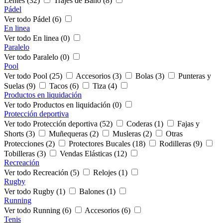
Lentes (32)
Trajes de Baño (8)
Pádel
Ver todo Pádel (6)
En linea
Ver todo En linea (0)
Paralelo
Ver todo Paralelo (0)
Pool
Ver todo Pool (25)
Accesorios (3)
Bolas (3)
Punteras y
Suelas (9)
Tacos (6)
Tiza (4)
Productos en liquidación
Ver todo Productos en liquidación (0)
Protección deportiva
Ver todo Protección deportiva (52)
Coderas (1)
Fajas y
Shorts (3)
Muñequeras (2)
Musleras (2)
Otras
Protecciones (2)
Protectores Bucales (18)
Rodilleras (9)
Tobilleras (3)
Vendas Elásticas (12)
Recreación
Ver todo Recreación (5)
Relojes (1)
Rugby
Ver todo Rugby (1)
Balones (1)
Running
Ver todo Running (6)
Accesorios (6)
Tenis