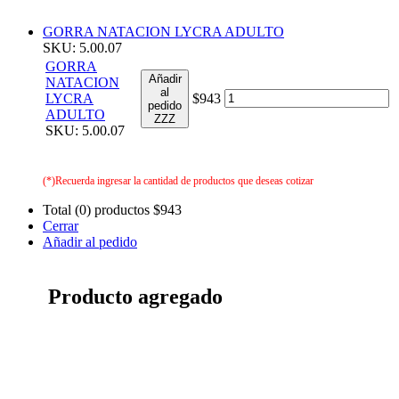
GORRA NATACION LYCRA ADULTO
SKU: 5.00.07
GORRA
Añadir
NATACION
al
LYCRA
$943
pedido
ADULTO
ZZZ
SKU: 5.00.07
(*)Recuerda ingresar la cantidad de productos que deseas cotizar
Total (0) productos
$943
Cerrar
Añadir al pedido
Producto agregado