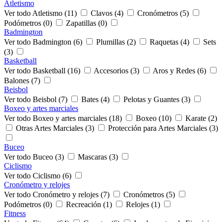
Atletismo
Ver todo Atletismo (11)
Clavos (4)
Cronómetros (5)
Podómetros (0)
Zapatillas (0)
Badmington
Ver todo Badmington (6)
Plumillas (2)
Raquetas (4)
Sets
(3)
Basketball
Ver todo Basketball (16)
Accesorios (3)
Aros y Redes (6)
Balones (7)
Beisbol
Ver todo Beisbol (7)
Bates (4)
Pelotas y Guantes (3)
Boxeo y artes marciales
Ver todo Boxeo y artes marciales (18)
Boxeo (10)
Karate (2)
Otras Artes Marciales (3)
Protección para Artes Marciales (3)
Buceo
Ver todo Buceo (3)
Mascaras (3)
Ciclismo
Ver todo Ciclismo (6)
Cronómetro y relojes
Ver todo Cronómetro y relojes (7)
Cronómetros (5)
Podómetros (0)
Recreación (1)
Relojes (1)
Fitness