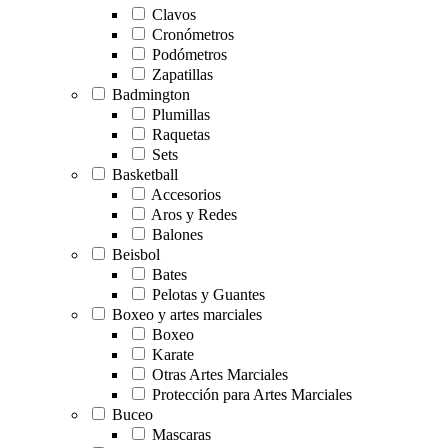
Clavos
Cronómetros
Podómetros
Zapatillas
Badmington
Plumillas
Raquetas
Sets
Basketball
Accesorios
Aros y Redes
Balones
Beisbol
Bates
Pelotas y Guantes
Boxeo y artes marciales
Boxeo
Karate
Otras Artes Marciales
Protección para Artes Marciales
Buceo
Mascaras