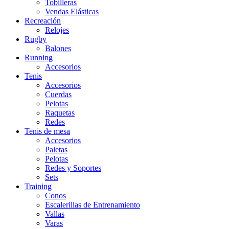
Tobilleras
Vendas Elásticas
Recreación
Relojes
Rugby
Balones
Running
Accesorios
Tenis
Accesorios
Cuerdas
Pelotas
Raquetas
Redes
Tenis de mesa
Accesorios
Paletas
Pelotas
Redes y Soportes
Sets
Training
Conos
Escalerillas de Entrenamiento
Vallas
Varas