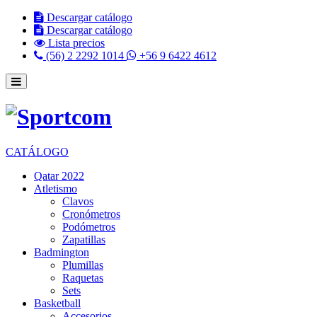
Descargar catálogo
Descargar catálogo
Lista precios
(56) 2 2292 1014
+56 9 6422 4612
CATÁLOGO
Qatar 2022
Atletismo
Clavos
Cronómetros
Podómetros
Zapatillas
Badmington
Plumillas
Raquetas
Sets
Basketball
Accesorios