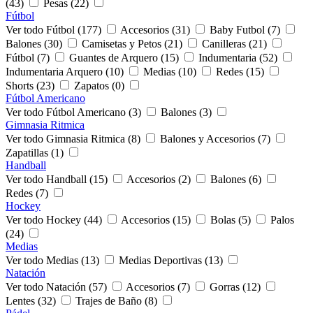
(43)
Pesas (22)
Fútbol
Ver todo Fútbol (177)
Accesorios (31)
Baby Futbol (7)
Balones (30)
Camisetas y Petos (21)
Canilleras (21)
Fútbol (7)
Guantes de Arquero (15)
Indumentaria (52)
Indumentaria Arquero (10)
Medias (10)
Redes (15)
Shorts (23)
Zapatos (0)
Fútbol Americano
Ver todo Fútbol Americano (3)
Balones (3)
Gimnasia Ritmica
Ver todo Gimnasia Ritmica (8)
Balones y Accesorios (7)
Zapatillas (1)
Handball
Ver todo Handball (15)
Accesorios (2)
Balones (6)
Redes (7)
Hockey
Ver todo Hockey (44)
Accesorios (15)
Bolas (5)
Palos
(24)
Medias
Ver todo Medias (13)
Medias Deportivas (13)
Natación
Ver todo Natación (57)
Accesorios (7)
Gorras (12)
Lentes (32)
Trajes de Baño (8)