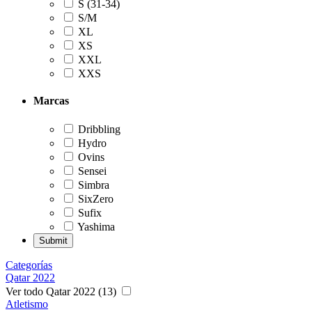
S (31-34)
S/M
XL
XS
XXL
XXS
Marcas
Dribbling
Hydro
Ovins
Sensei
Simbra
SixZero
Sufix
Yashima
Categorías
Qatar 2022
Ver todo Qatar 2022 (13)
Atletismo