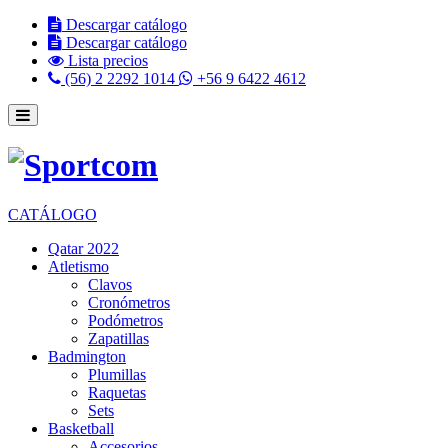
Descargar catálogo
Descargar catálogo
Lista precios
(56) 2 2292 1014
+56 9 6422 4612
CATÁLOGO
Qatar 2022
Atletismo
Clavos
Cronómetros
Podómetros
Zapatillas
Badmington
Plumillas
Raquetas
Sets
Basketball
Accesorios