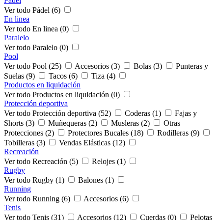
Pádel
Ver todo Pádel (6)
En linea
Ver todo En linea (0)
Paralelo
Ver todo Paralelo (0)
Pool
Ver todo Pool (25)
Accesorios (3)
Bolas (3)
Punteras y
Suelas (9)
Tacos (6)
Tiza (4)
Productos en liquidación
Ver todo Productos en liquidación (0)
Protección deportiva
Ver todo Protección deportiva (52)
Coderas (1)
Fajas y
Shorts (3)
Muñequeras (2)
Musleras (2)
Otras
Protecciones (2)
Protectores Bucales (18)
Rodilleras (9)
Tobilleras (3)
Vendas Elásticas (12)
Recreación
Ver todo Recreación (5)
Relojes (1)
Rugby
Ver todo Rugby (1)
Balones (1)
Running
Ver todo Running (6)
Accesorios (6)
Tenis
Ver todo Tenis (31)
Accesorios (12)
Cuerdas (0)
Pelotas