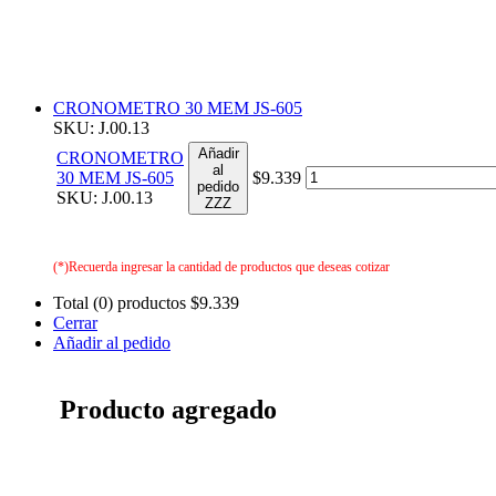
CRONOMETRO 30 MEM JS-605
SKU: J.00.13
Añadir
CRONOMETRO
al
30 MEM JS-605
$9.339
pedido
SKU: J.00.13
ZZZ
(*)Recuerda ingresar la cantidad de productos que deseas cotizar
Total (0) productos
$9.339
Cerrar
Añadir al pedido
Producto agregado