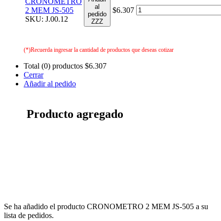
CRONOMETRO
al
2 MEM JS-505
$6.307
pedido
SKU: J.00.12
ZZZ
(*)Recuerda ingresar la cantidad de productos que deseas cotizar
Total (0) productos
$6.307
Cerrar
Añadir al pedido
Producto agregado
Se ha añadido el producto CRONOMETRO 2 MEM JS-505 a su
lista de pedidos.