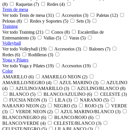
(8)
Raquetas (7)
Redes (4)
Tenis de mesa
Ver todo Tenis de mesa (31)
Accesorios (3)
Paletas (12)
Pelotas (8)
Redes y Soportes (5)
Sets (3)
Training
Ver todo Training (21)
Conos (8)
Escalerillas de
Entrenamiento (3)
Vallas (5)
Varas (5)
Volleyball
Ver todo Volleyball (19)
Accesorios (3)
Balones (7)
Redes (6)
Rodilleras (3)
Yoga y Pilates
Ver todo Yoga y Pilates (19)
Accesorios (19)
Color
AMARILLO (6)
AMARILLO NEON (2)
AMARILLO/NEGRO (4)
AZUL MARINO (3)
AZULINO
(4)
AZULINO/AMARILLO (3)
AZULINO/BLANCO (8)
BLANCO (5)
BLANCO/AZULINO (6)
CELESTE (3)
FUCSIA NEON (3)
LILA (3)
NARANJO (5)
NARANJO NEON (2)
NEGRO (5)
ROJO (3)
VERDE
(3)
VERDE NEON (2)
AZUL MARINO/BLANCO (3)
BLANCO/NEGRO (6)
BLANCO/ROJO (6)
BLANCO/VERDE (4)
CELESTE/BLANCO (3)
CELESTE/NEGRO (5)
LILA/BLANCO (3)