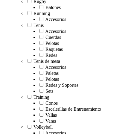
Rugby
Balones
Running
Accesorios
Tenis
Accesorios
Cuerdas
Pelotas
Raquetas
Redes
Tenis de mesa
Accesorios
Paletas
Pelotas
Redes y Soportes
Sets
Training
Conos
Escalerillas de Entrenamiento
Vallas
Varas
Volleyball
Accesorios