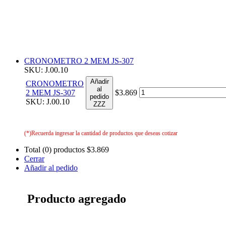
CRONOMETRO 2 MEM JS-307
SKU: J.00.10
Añadir
CRONOMETRO
al
2 MEM JS-307
$3.869
pedido
SKU: J.00.10
ZZZ
(*)Recuerda ingresar la cantidad de productos que deseas cotizar
Total (0) productos
$3.869
Cerrar
Añadir al pedido
Producto agregado