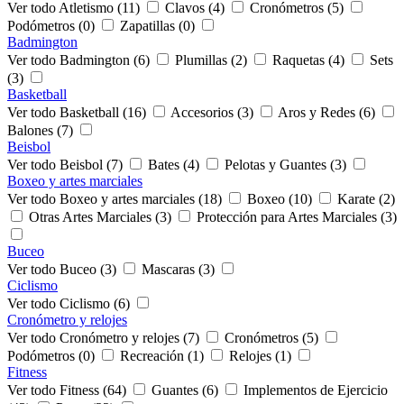
Ver todo Atletismo (11)
Clavos (4)
Cronómetros (5)
Podómetros (0)
Zapatillas (0)
Badmington
Ver todo Badmington (6)
Plumillas (2)
Raquetas (4)
Sets
(3)
Basketball
Ver todo Basketball (16)
Accesorios (3)
Aros y Redes (6)
Balones (7)
Beisbol
Ver todo Beisbol (7)
Bates (4)
Pelotas y Guantes (3)
Boxeo y artes marciales
Ver todo Boxeo y artes marciales (18)
Boxeo (10)
Karate (2)
Otras Artes Marciales (3)
Protección para Artes Marciales (3)
Buceo
Ver todo Buceo (3)
Mascaras (3)
Ciclismo
Ver todo Ciclismo (6)
Cronómetro y relojes
Ver todo Cronómetro y relojes (7)
Cronómetros (5)
Podómetros (0)
Recreación (1)
Relojes (1)
Fitness
Ver todo Fitness (64)
Guantes (6)
Implementos de Ejercicio