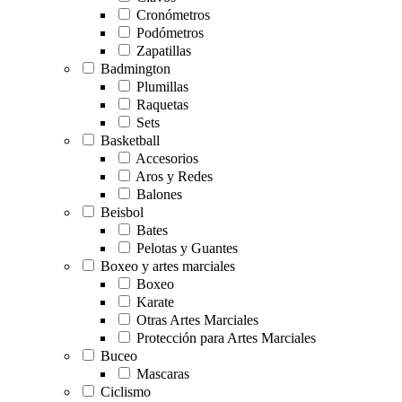
Cronómetros
Podómetros
Zapatillas
Badmington
Plumillas
Raquetas
Sets
Basketball
Accesorios
Aros y Redes
Balones
Beisbol
Bates
Pelotas y Guantes
Boxeo y artes marciales
Boxeo
Karate
Otras Artes Marciales
Protección para Artes Marciales
Buceo
Mascaras
Ciclismo