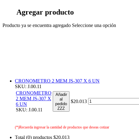
Agregar producto
Producto ya se encuentra agregado
Seleccione una opción
CRONOMETRO 2 MEM JS-307 X 6 UN
SKU: J.00.11
CRONOMETRO
Añadir
2 MEM JS-307 X
al
$20.013
6 UN
pedido
ZZZ
SKU: J.00.11
(*)Recuerda ingresar la cantidad de productos que deseas cotizar
Total (0) productos
$20.013