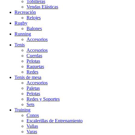
Tobilleras
Vendas Elásticas
Recreación
Relojes
Rugby
Balones
Running
Accesorios
Tenis
Accesorios
Cuerdas
Pelotas
Raquetas
Redes
Tenis de mesa
Accesorios
Paletas
Pelotas
Redes y Soportes
Sets
Training
Conos
Escalerillas de Entrenamiento
Vallas
Varas