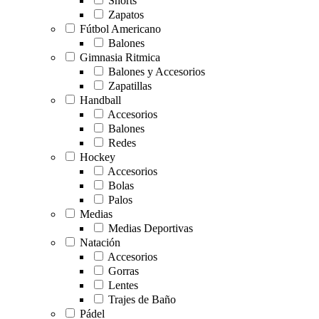
Shorts
Zapatos
Fútbol Americano
Balones
Gimnasia Ritmica
Balones y Accesorios
Zapatillas
Handball
Accesorios
Balones
Redes
Hockey
Accesorios
Bolas
Palos
Medias
Medias Deportivas
Natación
Accesorios
Gorras
Lentes
Trajes de Baño
Pádel