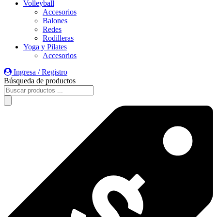
Volleyball
Accesorios
Balones
Redes
Rodilleras
Yoga y Pilates
Accesorios
Ingresa / Registro
Búsqueda de productos