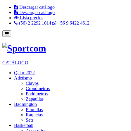
Descargar catálogo
Descargar catálogo
Lista precios
(56) 2 2292 1014
+56 9 6422 4612
CATÁLOGO
Qatar 2022
Atletismo
Clavos
Cronómetros
Podómetros
Zapatillas
Badmington
Plumillas
Raquetas
Sets
Basketball
Accesorios