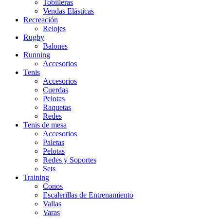
Tobilleras
Vendas Elásticas
Recreación
Relojes
Rugby
Balones
Running
Accesorios
Tenis
Accesorios
Cuerdas
Pelotas
Raquetas
Redes
Tenis de mesa
Accesorios
Paletas
Pelotas
Redes y Soportes
Sets
Training
Conos
Escalerillas de Entrenamiento
Vallas
Varas