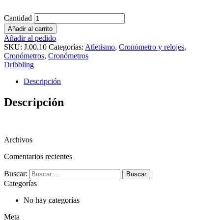
Cantidad
Añadir al carrito
Añadir al pedido
SKU:
J.00.10
Categorías:
Atletismo
,
Cronómetro y relojes
,
Cronómetros
,
Cronómetros
Dribbling
Descripción
Descripción
Archivos
Comentarios recientes
Buscar:
Categorías
No hay categorías
Meta