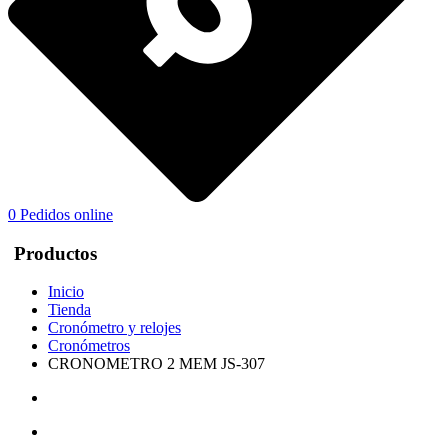
0
Pedidos online
Productos
Inicio
Tienda
Cronómetro y relojes
Cronómetros
CRONOMETRO 2 MEM JS-307