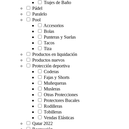
Trajes de Baño
Pádel
Paralelo
Pool
Accesorios
Bolas
Punteras y Suelas
Tacos
Tiza
Productos en liquidación
Productos nuevos
Protección deportiva
Coderas
Fajas y Shorts
Muñequeras
Musleras
Otras Protecciones
Protectores Bucales
Rodilleras
Tobilleras
Vendas Elásticas
Qatar 2022