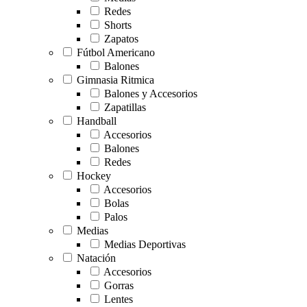
Redes
Shorts
Zapatos
Fútbol Americano
Balones
Gimnasia Ritmica
Balones y Accesorios
Zapatillas
Handball
Accesorios
Balones
Redes
Hockey
Accesorios
Bolas
Palos
Medias
Medias Deportivas
Natación
Accesorios
Gorras
Lentes