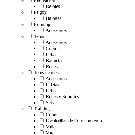
Recreación
Relojes
Rugby
Balones
Running
Accesorios
Tenis
Accesorios
Cuerdas
Pelotas
Raquetas
Redes
Tenis de mesa
Accesorios
Paletas
Pelotas
Redes y Soportes
Sets
Training
Conos
Escalerillas de Entrenamiento
Vallas
Varas