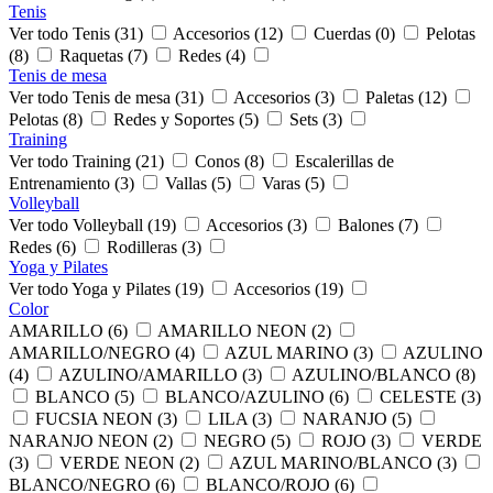
Tenis
Ver todo Tenis (31)
Accesorios (12)
Cuerdas (0)
Pelotas
(8)
Raquetas (7)
Redes (4)
Tenis de mesa
Ver todo Tenis de mesa (31)
Accesorios (3)
Paletas (12)
Pelotas (8)
Redes y Soportes (5)
Sets (3)
Training
Ver todo Training (21)
Conos (8)
Escalerillas de
Entrenamiento (3)
Vallas (5)
Varas (5)
Volleyball
Ver todo Volleyball (19)
Accesorios (3)
Balones (7)
Redes (6)
Rodilleras (3)
Yoga y Pilates
Ver todo Yoga y Pilates (19)
Accesorios (19)
Color
AMARILLO (6)
AMARILLO NEON (2)
AMARILLO/NEGRO (4)
AZUL MARINO (3)
AZULINO
(4)
AZULINO/AMARILLO (3)
AZULINO/BLANCO (8)
BLANCO (5)
BLANCO/AZULINO (6)
CELESTE (3)
FUCSIA NEON (3)
LILA (3)
NARANJO (5)
NARANJO NEON (2)
NEGRO (5)
ROJO (3)
VERDE
(3)
VERDE NEON (2)
AZUL MARINO/BLANCO (3)
BLANCO/NEGRO (6)
BLANCO/ROJO (6)