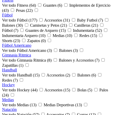
Fitness
Ver todo Fitness (64)
Guantes (6)
Implementos de Ejercicio
(43)
Pesas (22)
Fútbol
Ver todo Fútbol (177)
Accesorios (31)
Baby Futbol (7)
Balones (30)
Camisetas y Petos (21)
Canilleras (21)
Fútbol (7)
Guantes de Arquero (15)
Indumentaria (52)
Indumentaria Arquero (10)
Medias (10)
Redes (15)
Shorts (23)
Zapatos (0)
Fútbol Americano
Ver todo Fútbol Americano (3)
Balones (3)
Gimnasia Ritmica
Ver todo Gimnasia Ritmica (8)
Balones y Accesorios (7)
Zapatillas (1)
Handball
Ver todo Handball (15)
Accesorios (2)
Balones (6)
Redes (7)
Hockey
Ver todo Hockey (44)
Accesorios (15)
Bolas (5)
Palos
(24)
Medias
Ver todo Medias (13)
Medias Deportivas (13)
Natación
Ver todo Natación (57)
Accesorios (7)
Gorras (12)