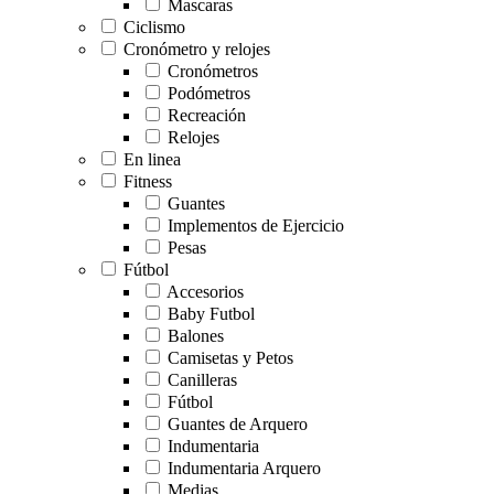
Mascaras
Ciclismo
Cronómetro y relojes
Cronómetros
Podómetros
Recreación
Relojes
En linea
Fitness
Guantes
Implementos de Ejercicio
Pesas
Fútbol
Accesorios
Baby Futbol
Balones
Camisetas y Petos
Canilleras
Fútbol
Guantes de Arquero
Indumentaria
Indumentaria Arquero
Medias