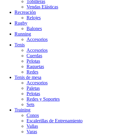
Tobilleras
Vendas Elásticas
Recreación
Relojes
Rugby
Balones
Running
Accesorios
Tenis
Accesorios
Cuerdas
Pelotas
Raquetas
Redes
Tenis de mesa
Accesorios
Paletas
Pelotas
Redes y Soportes
Sets
Training
Conos
Escalerillas de Entrenamiento
Vallas
Varas