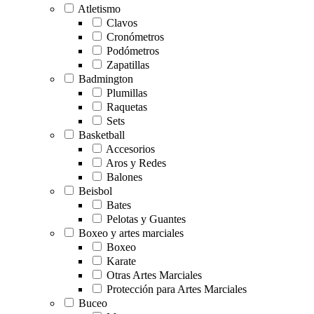
Atletismo
Clavos
Cronómetros
Podómetros
Zapatillas
Badmington
Plumillas
Raquetas
Sets
Basketball
Accesorios
Aros y Redes
Balones
Beisbol
Bates
Pelotas y Guantes
Boxeo y artes marciales
Boxeo
Karate
Otras Artes Marciales
Protección para Artes Marciales
Buceo