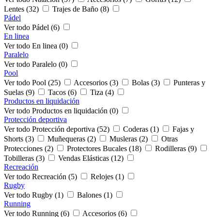
Lentes (32)
Trajes de Baño (8)
Pádel
Ver todo Pádel (6)
En linea
Ver todo En linea (0)
Paralelo
Ver todo Paralelo (0)
Pool
Ver todo Pool (25)
Accesorios (3)
Bolas (3)
Punteras y
Suelas (9)
Tacos (6)
Tiza (4)
Productos en liquidación
Ver todo Productos en liquidación (0)
Protección deportiva
Ver todo Protección deportiva (52)
Coderas (1)
Fajas y
Shorts (3)
Muñequeras (2)
Musleras (2)
Otras
Protecciones (2)
Protectores Bucales (18)
Rodilleras (9)
Tobilleras (3)
Vendas Elásticas (12)
Recreación
Ver todo Recreación (5)
Relojes (1)
Rugby
Ver todo Rugby (1)
Balones (1)
Running
Ver todo Running (6)
Accesorios (6)