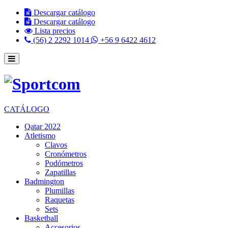
Descargar catálogo
Descargar catálogo
Lista precios
(56) 2 2292 1014
+56 9 6422 4612
CATÁLOGO
Qatar 2022
Atletismo
Clavos
Cronómetros
Podómetros
Zapatillas
Badmington
Plumillas
Raquetas
Sets
Basketball
Accesorios