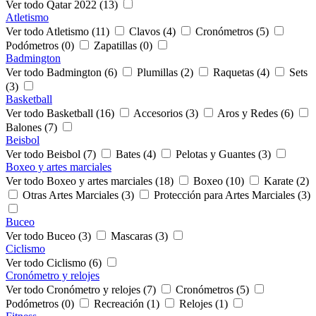
Ver todo Qatar 2022 (13)
Atletismo
Ver todo Atletismo (11)
Clavos (4)
Cronómetros (5)
Podómetros (0)
Zapatillas (0)
Badmington
Ver todo Badmington (6)
Plumillas (2)
Raquetas (4)
Sets
(3)
Basketball
Ver todo Basketball (16)
Accesorios (3)
Aros y Redes (6)
Balones (7)
Beisbol
Ver todo Beisbol (7)
Bates (4)
Pelotas y Guantes (3)
Boxeo y artes marciales
Ver todo Boxeo y artes marciales (18)
Boxeo (10)
Karate (2)
Otras Artes Marciales (3)
Protección para Artes Marciales (3)
Buceo
Ver todo Buceo (3)
Mascaras (3)
Ciclismo
Ver todo Ciclismo (6)
Cronómetro y relojes
Ver todo Cronómetro y relojes (7)
Cronómetros (5)
Podómetros (0)
Recreación (1)
Relojes (1)