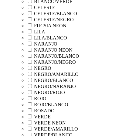
BLANCO/VERDE
CELESTE
CELESTE/BLANCO
CELESTE/NEGRO
FUCSIA NEON
LILA
LILA/BLANCO
NARANJO
NARANJO NEON
NARANJO/BLANCO
NARANJO/NEGRO
NEGRO
NEGRO/AMARILLO
NEGRO/BLANCO
NEGRO/NARANJO
NEGRO/ROJO
ROJO
ROJO/BLANCO
ROSADO
VERDE
VERDE NEON
VERDE/AMARILLO
VERDE/BLANCO