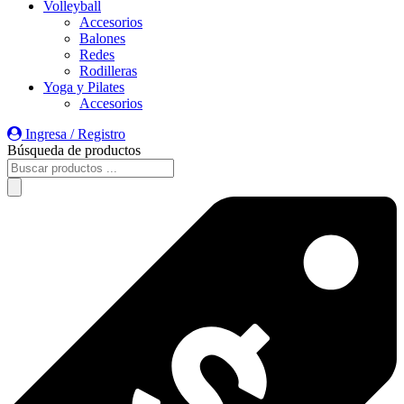
Volleyball
Accesorios
Balones
Redes
Rodilleras
Yoga y Pilates
Accesorios
Ingresa / Registro
Búsqueda de productos