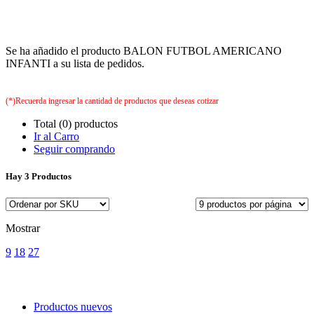
Se ha añadido el producto BALON FUTBOL AMERICANO
INFANTI a su lista de pedidos.
(*)Recuerda ingresar la cantidad de productos que deseas cotizar
Total (0) productos
Ir al Carro
Seguir comprando
Hay
3 Productos
Mostrar
9
18
27
Productos nuevos