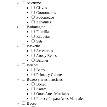
Atletismo
Clavos
Cronómetros
Podómetros
Zapatillas
Badmington
Plumillas
Raquetas
Sets
Basketball
Accesorios
Aros y Redes
Balones
Beisbol
Bates
Pelotas y Guantes
Boxeo y artes marciales
Boxeo
Karate
Otras Artes Marciales
Protección para Artes Marciales
Buceo