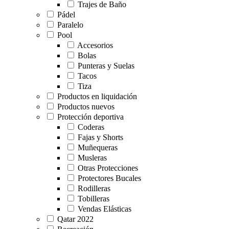
Trajes de Baño
Pádel
Paralelo
Pool
Accesorios
Bolas
Punteras y Suelas
Tacos
Tiza
Productos en liquidación
Productos nuevos
Protección deportiva
Coderas
Fajas y Shorts
Muñequeras
Musleras
Otras Protecciones
Protectores Bucales
Rodilleras
Tobilleras
Vendas Elásticas
Qatar 2022