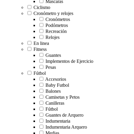
Mascaras
Ciclismo
Cronómetro y relojes
Cronómetros
Podómetros
Recreación
Relojes
En linea
Fitness
Guantes
Implementos de Ejercicio
Pesas
Fútbol
Accesorios
Baby Futbol
Balones
Camisetas y Petos
Canilleras
Fútbol
Guantes de Arquero
Indumentaria
Indumentaria Arquero
Medias