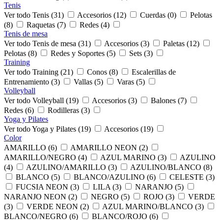
Tenis
Ver todo Tenis (31)
Accesorios (12)
Cuerdas (0)
Pelotas
(8)
Raquetas (7)
Redes (4)
Tenis de mesa
Ver todo Tenis de mesa (31)
Accesorios (3)
Paletas (12)
Pelotas (8)
Redes y Soportes (5)
Sets (3)
Training
Ver todo Training (21)
Conos (8)
Escalerillas de
Entrenamiento (3)
Vallas (5)
Varas (5)
Volleyball
Ver todo Volleyball (19)
Accesorios (3)
Balones (7)
Redes (6)
Rodilleras (3)
Yoga y Pilates
Ver todo Yoga y Pilates (19)
Accesorios (19)
Color
AMARILLO (6)
AMARILLO NEON (2)
AMARILLO/NEGRO (4)
AZUL MARINO (3)
AZULINO
(4)
AZULINO/AMARILLO (3)
AZULINO/BLANCO (8)
BLANCO (5)
BLANCO/AZULINO (6)
CELESTE (3)
FUCSIA NEON (3)
LILA (3)
NARANJO (5)
NARANJO NEON (2)
NEGRO (5)
ROJO (3)
VERDE
(3)
VERDE NEON (2)
AZUL MARINO/BLANCO (3)
BLANCO/NEGRO (6)
BLANCO/ROJO (6)