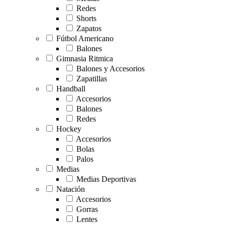
Redes
Shorts
Zapatos
Fútbol Americano
Balones
Gimnasia Ritmica
Balones y Accesorios
Zapatillas
Handball
Accesorios
Balones
Redes
Hockey
Accesorios
Bolas
Palos
Medias
Medias Deportivas
Natación
Accesorios
Gorras
Lentes