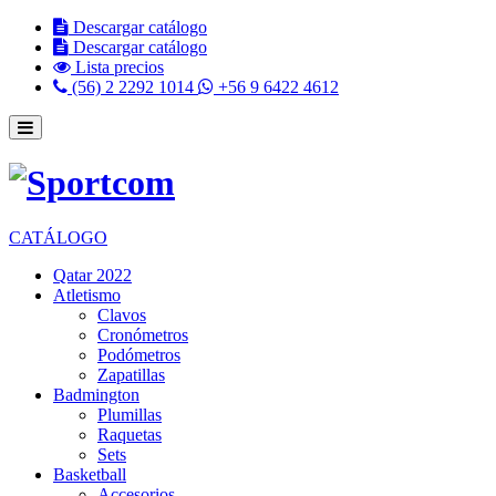
Descargar catálogo
Descargar catálogo
Lista precios
(56) 2 2292 1014
+56 9 6422 4612
CATÁLOGO
Qatar 2022
Atletismo
Clavos
Cronómetros
Podómetros
Zapatillas
Badmington
Plumillas
Raquetas
Sets
Basketball
Accesorios