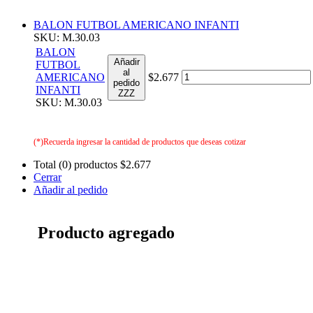
BALON FUTBOL AMERICANO INFANTI
SKU: M.30.03
BALON
Añadir
FUTBOL
al
AMERICANO
$2.677
pedido
INFANTI
ZZZ
SKU: M.30.03
(*)Recuerda ingresar la cantidad de productos que deseas cotizar
Total (0) productos
$2.677
Cerrar
Añadir al pedido
Producto agregado