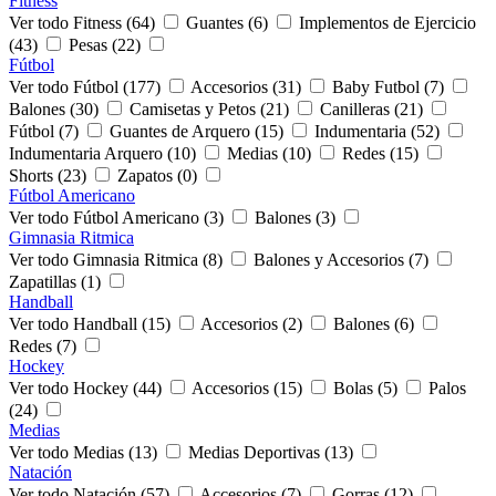
Fitness
Ver todo Fitness (64)
Guantes (6)
Implementos de Ejercicio
(43)
Pesas (22)
Fútbol
Ver todo Fútbol (177)
Accesorios (31)
Baby Futbol (7)
Balones (30)
Camisetas y Petos (21)
Canilleras (21)
Fútbol (7)
Guantes de Arquero (15)
Indumentaria (52)
Indumentaria Arquero (10)
Medias (10)
Redes (15)
Shorts (23)
Zapatos (0)
Fútbol Americano
Ver todo Fútbol Americano (3)
Balones (3)
Gimnasia Ritmica
Ver todo Gimnasia Ritmica (8)
Balones y Accesorios (7)
Zapatillas (1)
Handball
Ver todo Handball (15)
Accesorios (2)
Balones (6)
Redes (7)
Hockey
Ver todo Hockey (44)
Accesorios (15)
Bolas (5)
Palos
(24)
Medias
Ver todo Medias (13)
Medias Deportivas (13)
Natación
Ver todo Natación (57)
Accesorios (7)
Gorras (12)