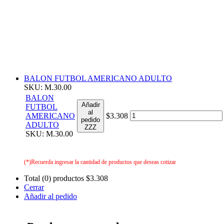
BALON FUTBOL AMERICANO ADULTO
SKU: M.30.00
BALON
Añadir
FUTBOL
al
AMERICANO
$3.308
pedido
ADULTO
ZZZ
SKU: M.30.00
(*)Recuerda ingresar la cantidad de productos que deseas cotizar
Total (0) productos
$3.308
Cerrar
Añadir al pedido