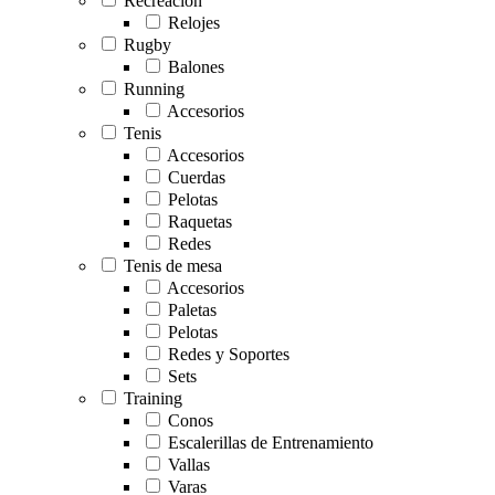
Recreación
Relojes
Rugby
Balones
Running
Accesorios
Tenis
Accesorios
Cuerdas
Pelotas
Raquetas
Redes
Tenis de mesa
Accesorios
Paletas
Pelotas
Redes y Soportes
Sets
Training
Conos
Escalerillas de Entrenamiento
Vallas
Varas