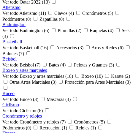
Ver todo Qatar 2022 (13)
Atletismo
Ver todo Atletismo (11)
Clavos (4)
Cronómetros (5)
Podómetros (0)
Zapatillas (0)
Badmington
Ver todo Badmington (6)
Plumillas (2)
Raquetas (4)
Sets
(3)
Basketball
Ver todo Basketball (16)
Accesorios (3)
Aros y Redes (6)
Balones (7)
Beisbol
Ver todo Beisbol (7)
Bates (4)
Pelotas y Guantes (3)
Boxeo y artes marciales
Ver todo Boxeo y artes marciales (18)
Boxeo (10)
Karate (2)
Otras Artes Marciales (3)
Protección para Artes Marciales (3)
Buceo
Ver todo Buceo (3)
Mascaras (3)
Ciclismo
Ver todo Ciclismo (6)
Cronómetro y relojes
Ver todo Cronómetro y relojes (7)
Cronómetros (5)
Podómetros (0)
Recreación (1)
Relojes (1)