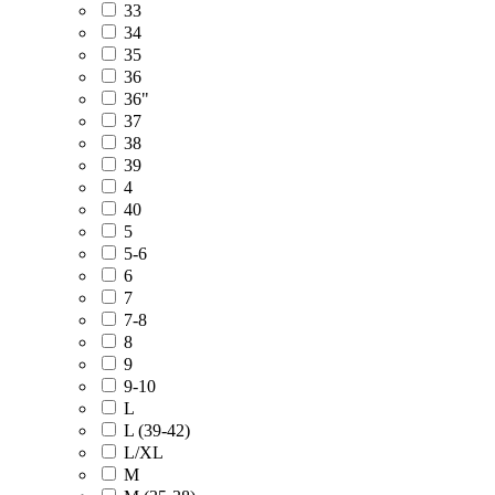
33
34
35
36
36"
37
38
39
4
40
5
5-6
6
7
7-8
8
9
9-10
L
L (39-42)
L/XL
M