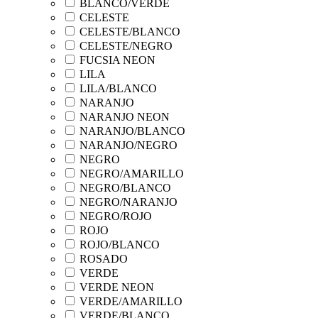
BLANCO/VERDE
CELESTE
CELESTE/BLANCO
CELESTE/NEGRO
FUCSIA NEON
LILA
LILA/BLANCO
NARANJO
NARANJO NEON
NARANJO/BLANCO
NARANJO/NEGRO
NEGRO
NEGRO/AMARILLO
NEGRO/BLANCO
NEGRO/NARANJO
NEGRO/ROJO
ROJO
ROJO/BLANCO
ROSADO
VERDE
VERDE NEON
VERDE/AMARILLO
VERDE/BLANCO