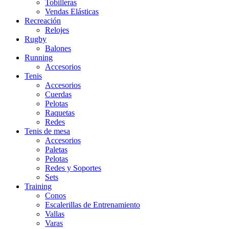
Tobilleras
Vendas Elásticas
Recreación
Relojes
Rugby
Balones
Running
Accesorios
Tenis
Accesorios
Cuerdas
Pelotas
Raquetas
Redes
Tenis de mesa
Accesorios
Paletas
Pelotas
Redes y Soportes
Sets
Training
Conos
Escalerillas de Entrenamiento
Vallas
Varas