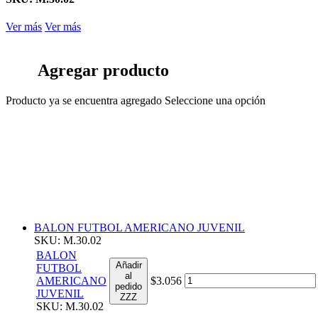
Ver más
Ver más
Agregar producto
Producto ya se encuentra agregado
Seleccione una opción
BALON FUTBOL AMERICANO JUVENIL
SKU: M.30.02
BALON
Añadir
FUTBOL
al
AMERICANO
$3.056
pedido
JUVENIL
ZZZ
SKU: M.30.02