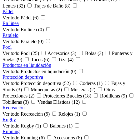
Lentes (32)
Trajes de Baño (8)
Pádel
Ver todo Pádel (6)
En linea
Ver todo En linea (0)
Paralelo
Ver todo Paralelo (0)
Pool
Ver todo Pool (25)
Accesorios (3)
Bolas (3)
Punteras y
Suelas (9)
Tacos (6)
Tiza (4)
Productos en liquidación
Ver todo Productos en liquidación (0)
Protección deportiva
Ver todo Protección deportiva (52)
Coderas (1)
Fajas y
Shorts (3)
Muñequeras (2)
Musleras (2)
Otras
Protecciones (2)
Protectores Bucales (18)
Rodilleras (9)
Tobilleras (3)
Vendas Elásticas (12)
Recreación
Ver todo Recreación (5)
Relojes (1)
Rugby
Ver todo Rugby (1)
Balones (1)
Running
Ver todo Running (6)
Accesorios (6)