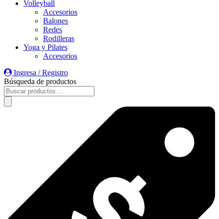
Volleyball
Accesorios
Balones
Redes
Rodilleras
Yoga y Pilates
Accesorios
Ingresa / Registro
Búsqueda de productos