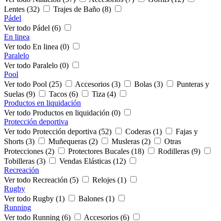
Lentes (32)
Trajes de Baño (8)
Pádel
Ver todo Pádel (6)
En linea
Ver todo En linea (0)
Paralelo
Ver todo Paralelo (0)
Pool
Ver todo Pool (25)
Accesorios (3)
Bolas (3)
Punteras y
Suelas (9)
Tacos (6)
Tiza (4)
Productos en liquidación
Ver todo Productos en liquidación (0)
Protección deportiva
Ver todo Protección deportiva (52)
Coderas (1)
Fajas y
Shorts (3)
Muñequeras (2)
Musleras (2)
Otras
Protecciones (2)
Protectores Bucales (18)
Rodilleras (9)
Tobilleras (3)
Vendas Elásticas (12)
Recreación
Ver todo Recreación (5)
Relojes (1)
Rugby
Ver todo Rugby (1)
Balones (1)
Running
Ver todo Running (6)
Accesorios (6)