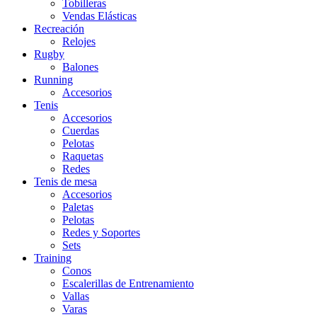
Tobilleras
Vendas Elásticas
Recreación
Relojes
Rugby
Balones
Running
Accesorios
Tenis
Accesorios
Cuerdas
Pelotas
Raquetas
Redes
Tenis de mesa
Accesorios
Paletas
Pelotas
Redes y Soportes
Sets
Training
Conos
Escalerillas de Entrenamiento
Vallas
Varas