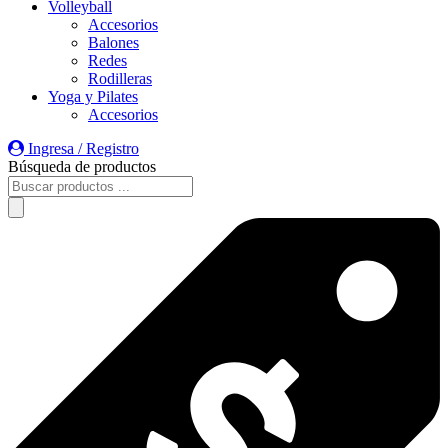
Volleyball
Accesorios
Balones
Redes
Rodilleras
Yoga y Pilates
Accesorios
Ingresa / Registro
Búsqueda de productos