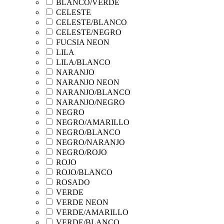
BLANCO/VERDE
CELESTE
CELESTE/BLANCO
CELESTE/NEGRO
FUCSIA NEON
LILA
LILA/BLANCO
NARANJO
NARANJO NEON
NARANJO/BLANCO
NARANJO/NEGRO
NEGRO
NEGRO/AMARILLO
NEGRO/BLANCO
NEGRO/NARANJO
NEGRO/ROJO
ROJO
ROJO/BLANCO
ROSADO
VERDE
VERDE NEON
VERDE/AMARILLO
VERDE/BLANCO