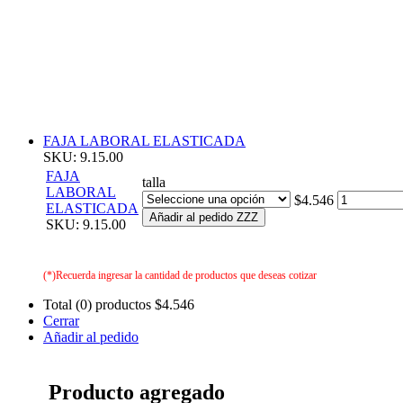
FAJA LABORAL ELASTICADA
SKU: 9.15.00
FAJA
talla
LABORAL
$4.546
ELASTICADA
Añadir al pedido ZZZ
SKU: 9.15.00
(*)Recuerda ingresar la cantidad de productos que deseas cotizar
Total (0) productos
$4.546
Cerrar
Añadir al pedido
Producto agregado