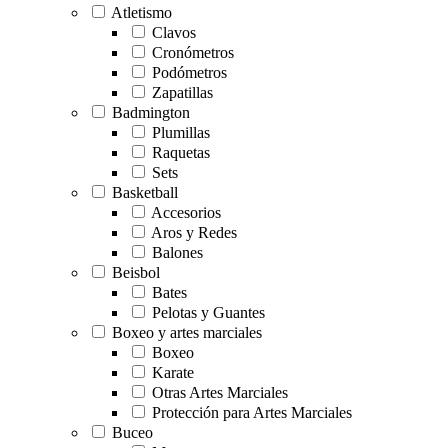
Atletismo
Clavos
Cronómetros
Podómetros
Zapatillas
Badmington
Plumillas
Raquetas
Sets
Basketball
Accesorios
Aros y Redes
Balones
Beisbol
Bates
Pelotas y Guantes
Boxeo y artes marciales
Boxeo
Karate
Otras Artes Marciales
Protección para Artes Marciales
Buceo