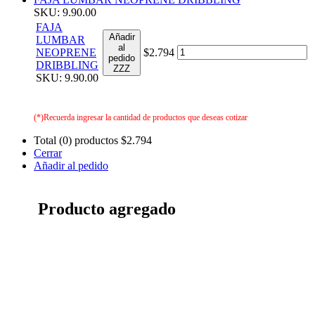
SKU: 9.90.00
FAJA
Añadir
LUMBAR
al
NEOPRENE
$2.794
pedido
DRIBBLING
ZZZ
SKU: 9.90.00
(*)Recuerda ingresar la cantidad de productos que deseas cotizar
Total (0) productos
$2.794
Cerrar
Añadir al pedido
Producto agregado