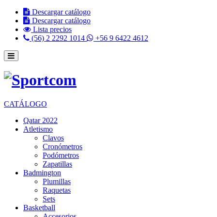
Descargar catálogo
Descargar catálogo
Lista precios
(56) 2 2292 1014
+56 9 6422 4612
CATÁLOGO
Qatar 2022
Atletismo
Clavos
Cronómetros
Podómetros
Zapatillas
Badmington
Plumillas
Raquetas
Sets
Basketball
Accesorios