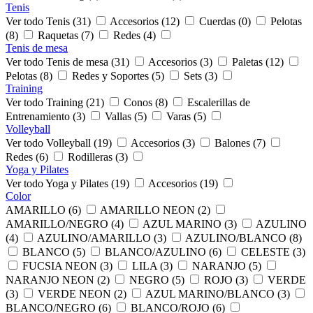
Tenis
Ver todo Tenis (31)
Accesorios (12)
Cuerdas (0)
Pelotas
(8)
Raquetas (7)
Redes (4)
Tenis de mesa
Ver todo Tenis de mesa (31)
Accesorios (3)
Paletas (12)
Pelotas (8)
Redes y Soportes (5)
Sets (3)
Training
Ver todo Training (21)
Conos (8)
Escalerillas de
Entrenamiento (3)
Vallas (5)
Varas (5)
Volleyball
Ver todo Volleyball (19)
Accesorios (3)
Balones (7)
Redes (6)
Rodilleras (3)
Yoga y Pilates
Ver todo Yoga y Pilates (19)
Accesorios (19)
Color
AMARILLO (6)
AMARILLO NEON (2)
AMARILLO/NEGRO (4)
AZUL MARINO (3)
AZULINO
(4)
AZULINO/AMARILLO (3)
AZULINO/BLANCO (8)
BLANCO (5)
BLANCO/AZULINO (6)
CELESTE (3)
FUCSIA NEON (3)
LILA (3)
NARANJO (5)
NARANJO NEON (2)
NEGRO (5)
ROJO (3)
VERDE
(3)
VERDE NEON (2)
AZUL MARINO/BLANCO (3)
BLANCO/NEGRO (6)
BLANCO/ROJO (6)