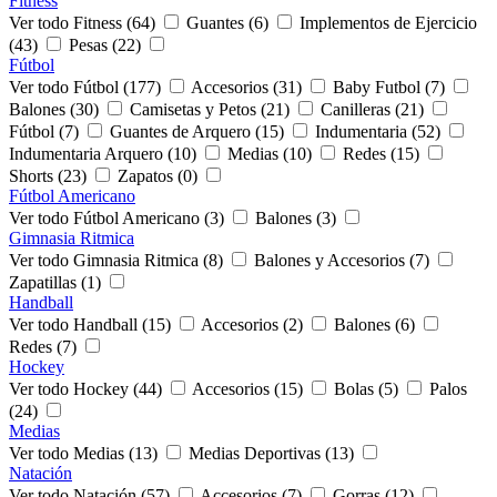
Fitness
Ver todo Fitness (64)
Guantes (6)
Implementos de Ejercicio
(43)
Pesas (22)
Fútbol
Ver todo Fútbol (177)
Accesorios (31)
Baby Futbol (7)
Balones (30)
Camisetas y Petos (21)
Canilleras (21)
Fútbol (7)
Guantes de Arquero (15)
Indumentaria (52)
Indumentaria Arquero (10)
Medias (10)
Redes (15)
Shorts (23)
Zapatos (0)
Fútbol Americano
Ver todo Fútbol Americano (3)
Balones (3)
Gimnasia Ritmica
Ver todo Gimnasia Ritmica (8)
Balones y Accesorios (7)
Zapatillas (1)
Handball
Ver todo Handball (15)
Accesorios (2)
Balones (6)
Redes (7)
Hockey
Ver todo Hockey (44)
Accesorios (15)
Bolas (5)
Palos
(24)
Medias
Ver todo Medias (13)
Medias Deportivas (13)
Natación
Ver todo Natación (57)
Accesorios (7)
Gorras (12)