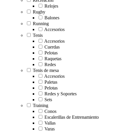
Recreación
Relojes
Rugby
Balones
Running
Accesorios
Tenis
Accesorios
Cuerdas
Pelotas
Raquetas
Redes
Tenis de mesa
Accesorios
Paletas
Pelotas
Redes y Soportes
Sets
Training
Conos
Escalerillas de Entrenamiento
Vallas
Varas