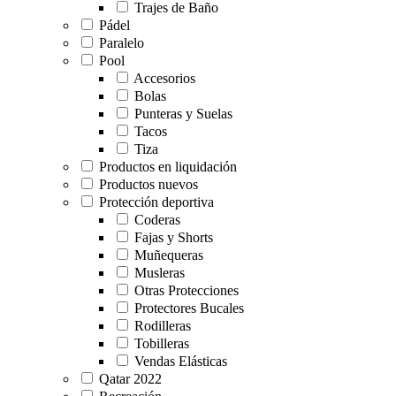
Trajes de Baño
Pádel
Paralelo
Pool
Accesorios
Bolas
Punteras y Suelas
Tacos
Tiza
Productos en liquidación
Productos nuevos
Protección deportiva
Coderas
Fajas y Shorts
Muñequeras
Musleras
Otras Protecciones
Protectores Bucales
Rodilleras
Tobilleras
Vendas Elásticas
Qatar 2022