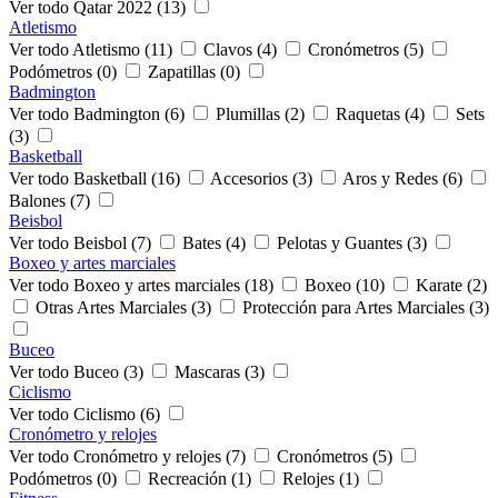
Ver todo Qatar 2022 (13)
Atletismo
Ver todo Atletismo (11)
Clavos (4)
Cronómetros (5)
Podómetros (0)
Zapatillas (0)
Badmington
Ver todo Badmington (6)
Plumillas (2)
Raquetas (4)
Sets
(3)
Basketball
Ver todo Basketball (16)
Accesorios (3)
Aros y Redes (6)
Balones (7)
Beisbol
Ver todo Beisbol (7)
Bates (4)
Pelotas y Guantes (3)
Boxeo y artes marciales
Ver todo Boxeo y artes marciales (18)
Boxeo (10)
Karate (2)
Otras Artes Marciales (3)
Protección para Artes Marciales (3)
Buceo
Ver todo Buceo (3)
Mascaras (3)
Ciclismo
Ver todo Ciclismo (6)
Cronómetro y relojes
Ver todo Cronómetro y relojes (7)
Cronómetros (5)
Podómetros (0)
Recreación (1)
Relojes (1)