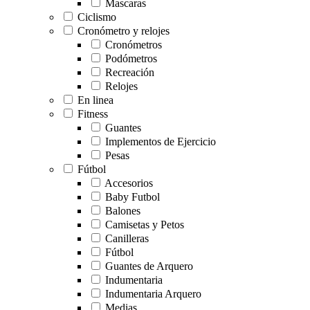
Mascaras
Ciclismo
Cronómetro y relojes
Cronómetros
Podómetros
Recreación
Relojes
En linea
Fitness
Guantes
Implementos de Ejercicio
Pesas
Fútbol
Accesorios
Baby Futbol
Balones
Camisetas y Petos
Canilleras
Fútbol
Guantes de Arquero
Indumentaria
Indumentaria Arquero
Medias