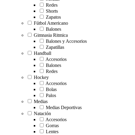
Redes
Shorts
Zapatos
Fútbol Americano
Balones
Gimnasia Ritmica
Balones y Accesorios
Zapatillas
Handball
Accesorios
Balones
Redes
Hockey
Accesorios
Bolas
Palos
Medias
Medias Deportivas
Natación
Accesorios
Gorras
Lentes