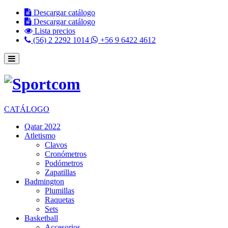
Descargar catálogo
Descargar catálogo
Lista precios
(56) 2 2292 1014
+56 9 6422 4612
CATÁLOGO
Qatar 2022
Atletismo
Clavos
Cronómetros
Podómetros
Zapatillas
Badmington
Plumillas
Raquetas
Sets
Basketball
Accesorios