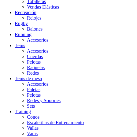
Tobilleras
Vendas Elásticas
Recreación
Relojes
Rugby
Balones
Running
Accesorios
Tenis
Accesorios
Cuerdas
Pelotas
Raquetas
Redes
Tenis de mesa
Accesorios
Paletas
Pelotas
Redes y Soportes
Sets
Training
Conos
Escalerillas de Entrenamiento
Vallas
Varas