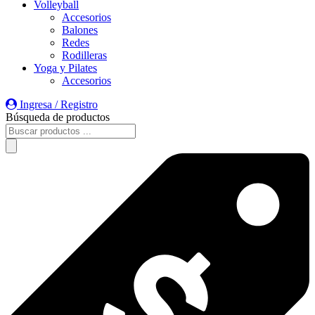
Volleyball
Accesorios
Balones
Redes
Rodilleras
Yoga y Pilates
Accesorios
Ingresa / Registro
Búsqueda de productos