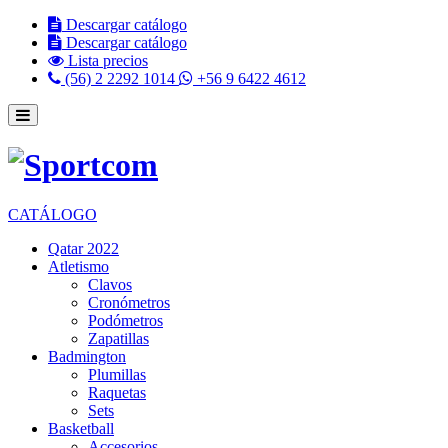
Descargar catálogo
Descargar catálogo
Lista precios
(56) 2 2292 1014
+56 9 6422 4612
CATÁLOGO
Qatar 2022
Atletismo
Clavos
Cronómetros
Podómetros
Zapatillas
Badmington
Plumillas
Raquetas
Sets
Basketball
Accesorios