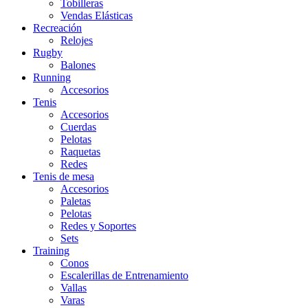
Tobilleras
Vendas Elásticas
Recreación
Relojes
Rugby
Balones
Running
Accesorios
Tenis
Accesorios
Cuerdas
Pelotas
Raquetas
Redes
Tenis de mesa
Accesorios
Paletas
Pelotas
Redes y Soportes
Sets
Training
Conos
Escalerillas de Entrenamiento
Vallas
Varas