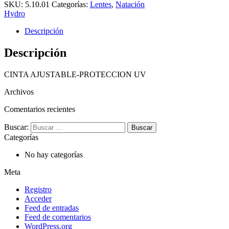
SKU:
5.10.01
Categorías:
Lentes
,
Natación
Hydro
Descripción
Descripción
CINTA AJUSTABLE-PROTECCION UV
Archivos
Comentarios recientes
Buscar:
Categorías
No hay categorías
Meta
Registro
Acceder
Feed de entradas
Feed de comentarios
WordPress.org