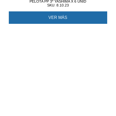
PELOTA PP 3* YASHIMA X 6 UNID
SKU: 8.10.23
VER MÁS