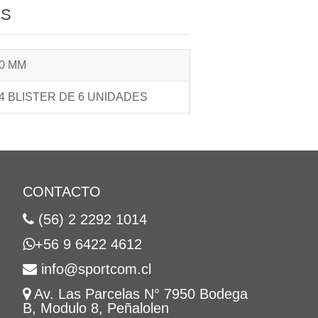
AS
0 MM
4 BLISTER DE 6 UNIDADES
CONTACTO
(56) 2 2292 1014
+56 9 6422 4612
info@sportcom.cl
Av. Las Parcelas N° 7950 Bodega
B, Modulo 8, Peñalolen