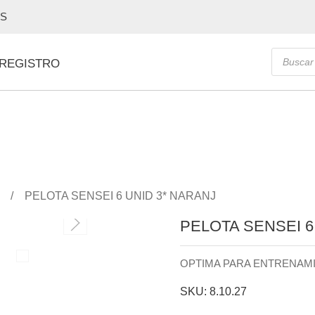
OS
Búsque
 REGISTRO
de
producto
PELOTA SENSEI 6 UNID 3* NARANJ
PELOTA SENSEI 6
OPTIMA PARA ENTRENAM
SKU: 8.10.27