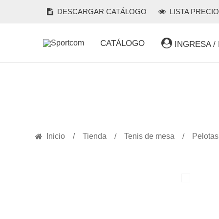
DESCARGAR CATÁLOGO
LISTA PRECI
CATÁLOGO
INGRESA /
PRODUCTOS
Inicio
Tienda
Tenis de mesa
Pelotas