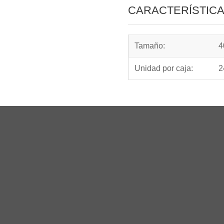
CARACTERÍSTIC
Tamaño:
4
Unidad por caja:
2