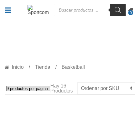
Búsqueda
de
0
productos
PRODUCTOS
Inicio
Tienda
Basketball
Hay
16
Productos