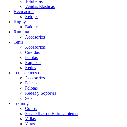
Tobilleras
Vendas Elásticas
Recreación
Relojes
Rugby
Balones
Running
Accesorios
Tenis
Accesorios
Cuerdas
Pelotas
Raquetas
Redes
Tenis de mesa
Accesorios
Paletas
Pelotas
Redes y Soportes
Sets
Training
Conos
Escalerillas de Entrenamiento
Vallas
Varas