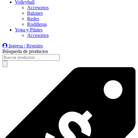
Volleyball
Accesorios
Balones
Redes
Rodilleras
Yoga y Pilates
Accesorios
Ingresa / Registro
Búsqueda de productos