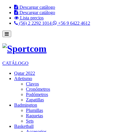
Descargar catálogo
Descargar catálogo
Lista precios
(56) 2 2292 1014
+56 9 6422 4612
CATÁLOGO
Qatar 2022
Atletismo
Clavos
Cronómetros
Podómetros
Zapatillas
Badmington
Plumillas
Raquetas
Sets
Basketball
Accesorios