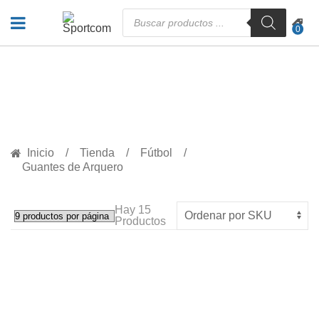
Búsqueda
de
0
productos
PRODUCTOS
Inicio
Tienda
Fútbol
Guantes de Arquero
Hay
15
Productos