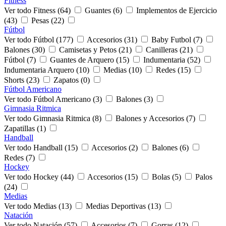
Fitness
Ver todo Fitness (64)
Guantes (6)
Implementos de Ejercicio
(43)
Pesas (22)
Fútbol
Ver todo Fútbol (177)
Accesorios (31)
Baby Futbol (7)
Balones (30)
Camisetas y Petos (21)
Canilleras (21)
Fútbol (7)
Guantes de Arquero (15)
Indumentaria (52)
Indumentaria Arquero (10)
Medias (10)
Redes (15)
Shorts (23)
Zapatos (0)
Fútbol Americano
Ver todo Fútbol Americano (3)
Balones (3)
Gimnasia Ritmica
Ver todo Gimnasia Ritmica (8)
Balones y Accesorios (7)
Zapatillas (1)
Handball
Ver todo Handball (15)
Accesorios (2)
Balones (6)
Redes (7)
Hockey
Ver todo Hockey (44)
Accesorios (15)
Bolas (5)
Palos
(24)
Medias
Ver todo Medias (13)
Medias Deportivas (13)
Natación
Ver todo Natación (57)
Accesorios (7)
Gorras (12)