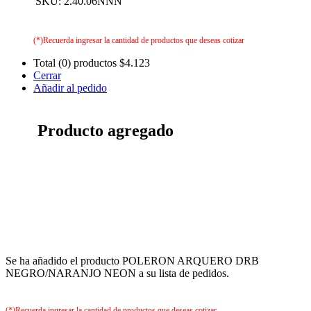
SKU: 2.40.06NNN
(*)Recuerda ingresar la cantidad de productos que deseas cotizar
Total (0) productos
$4.123
Cerrar
Añadir al pedido
Producto agregado
Se ha añadido el producto POLERON ARQUERO DRB
NEGRO/NARANJO NEON a su lista de pedidos.
(*)Recuerda ingresar la cantidad de productos que deseas cotizar