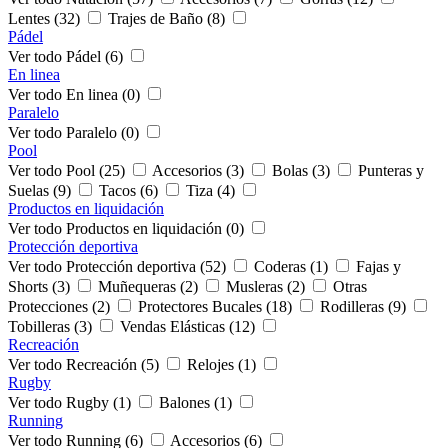
Lentes (32)
Trajes de Baño (8)
Pádel
Ver todo Pádel (6)
En linea
Ver todo En linea (0)
Paralelo
Ver todo Paralelo (0)
Pool
Ver todo Pool (25)
Accesorios (3)
Bolas (3)
Punteras y
Suelas (9)
Tacos (6)
Tiza (4)
Productos en liquidación
Ver todo Productos en liquidación (0)
Protección deportiva
Ver todo Protección deportiva (52)
Coderas (1)
Fajas y
Shorts (3)
Muñequeras (2)
Musleras (2)
Otras
Protecciones (2)
Protectores Bucales (18)
Rodilleras (9)
Tobilleras (3)
Vendas Elásticas (12)
Recreación
Ver todo Recreación (5)
Relojes (1)
Rugby
Ver todo Rugby (1)
Balones (1)
Running
Ver todo Running (6)
Accesorios (6)