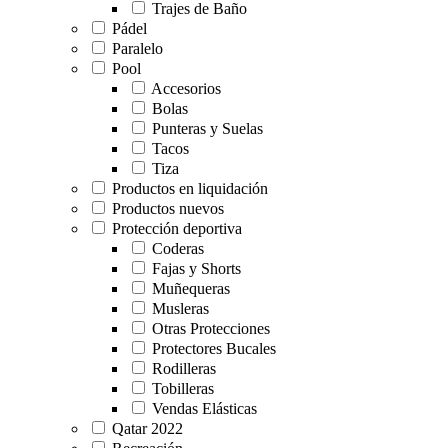
Trajes de Baño
Pádel
Paralelo
Pool
Accesorios
Bolas
Punteras y Suelas
Tacos
Tiza
Productos en liquidación
Productos nuevos
Protección deportiva
Coderas
Fajas y Shorts
Muñequeras
Musleras
Otras Protecciones
Protectores Bucales
Rodilleras
Tobilleras
Vendas Elásticas
Qatar 2022