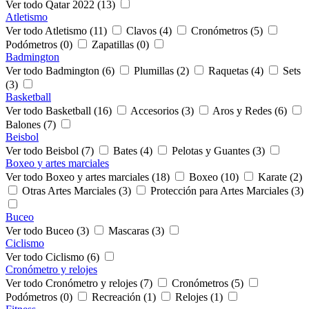
Ver todo Qatar 2022 (13)
Atletismo
Ver todo Atletismo (11)
Clavos (4)
Cronómetros (5)
Podómetros (0)
Zapatillas (0)
Badmington
Ver todo Badmington (6)
Plumillas (2)
Raquetas (4)
Sets
(3)
Basketball
Ver todo Basketball (16)
Accesorios (3)
Aros y Redes (6)
Balones (7)
Beisbol
Ver todo Beisbol (7)
Bates (4)
Pelotas y Guantes (3)
Boxeo y artes marciales
Ver todo Boxeo y artes marciales (18)
Boxeo (10)
Karate (2)
Otras Artes Marciales (3)
Protección para Artes Marciales (3)
Buceo
Ver todo Buceo (3)
Mascaras (3)
Ciclismo
Ver todo Ciclismo (6)
Cronómetro y relojes
Ver todo Cronómetro y relojes (7)
Cronómetros (5)
Podómetros (0)
Recreación (1)
Relojes (1)