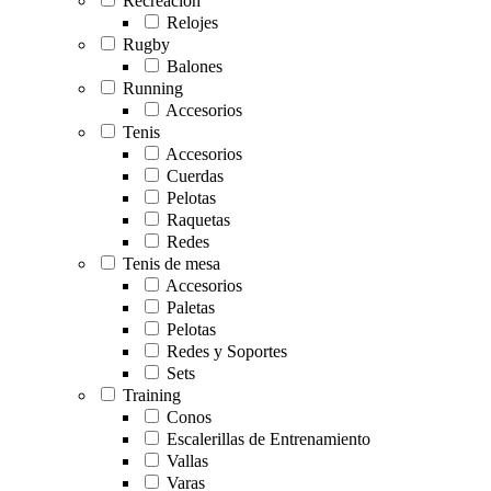
Recreación
Relojes
Rugby
Balones
Running
Accesorios
Tenis
Accesorios
Cuerdas
Pelotas
Raquetas
Redes
Tenis de mesa
Accesorios
Paletas
Pelotas
Redes y Soportes
Sets
Training
Conos
Escalerillas de Entrenamiento
Vallas
Varas