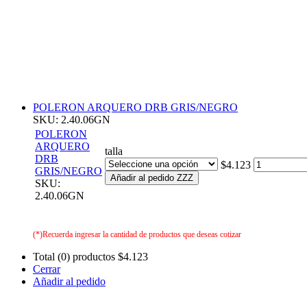
POLERON ARQUERO DRB GRIS/NEGRO
SKU: 2.40.06GN
POLERON
ARQUERO
talla
DRB
$4.123
GRIS/NEGRO
Añadir al pedido ZZZ
SKU:
2.40.06GN
(*)Recuerda ingresar la cantidad de productos que deseas cotizar
Total (0) productos
$4.123
Cerrar
Añadir al pedido