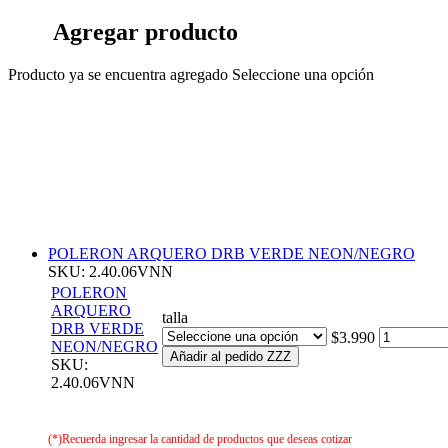
Agregar producto
Producto ya se encuentra agregado
Seleccione una opción
POLERON ARQUERO DRB VERDE NEON/NEGRO
SKU: 2.40.06VNN
POLERON
ARQUERO
talla
DRB VERDE
$3.990
NEON/NEGRO
Añadir al pedido ZZZ
SKU:
2.40.06VNN
(*)Recuerda ingresar la cantidad de productos que deseas cotizar