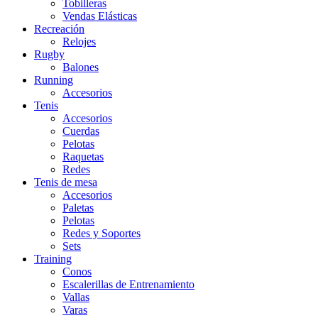
Tobilleras
Vendas Elásticas
Recreación
Relojes
Rugby
Balones
Running
Accesorios
Tenis
Accesorios
Cuerdas
Pelotas
Raquetas
Redes
Tenis de mesa
Accesorios
Paletas
Pelotas
Redes y Soportes
Sets
Training
Conos
Escalerillas de Entrenamiento
Vallas
Varas