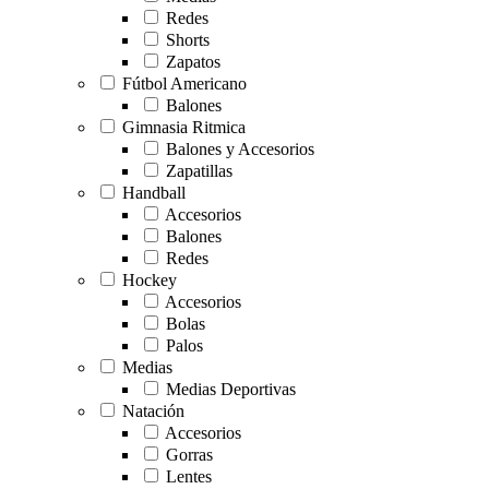
Redes
Shorts
Zapatos
Fútbol Americano
Balones
Gimnasia Ritmica
Balones y Accesorios
Zapatillas
Handball
Accesorios
Balones
Redes
Hockey
Accesorios
Bolas
Palos
Medias
Medias Deportivas
Natación
Accesorios
Gorras
Lentes