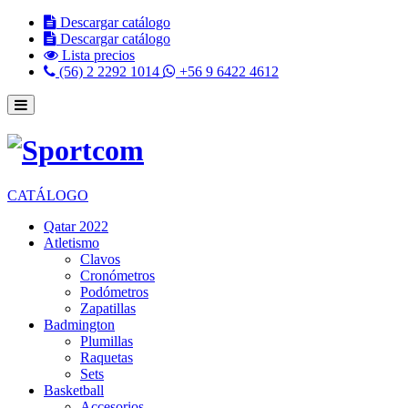
Descargar catálogo
Descargar catálogo
Lista precios
(56) 2 2292 1014
+56 9 6422 4612
CATÁLOGO
Qatar 2022
Atletismo
Clavos
Cronómetros
Podómetros
Zapatillas
Badmington
Plumillas
Raquetas
Sets
Basketball
Accesorios