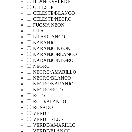
BLANCO/VERDE
CELESTE
CELESTE/BLANCO
CELESTE/NEGRO
FUCSIA NEON
LILA
LILA/BLANCO
NARANJO
NARANJO NEON
NARANJO/BLANCO
NARANJO/NEGRO
NEGRO
NEGRO/AMARILLO
NEGRO/BLANCO
NEGRO/NARANJO
NEGRO/ROJO
ROJO
ROJO/BLANCO
ROSADO
VERDE
VERDE NEON
VERDE/AMARILLO
VERDE/BLANCO