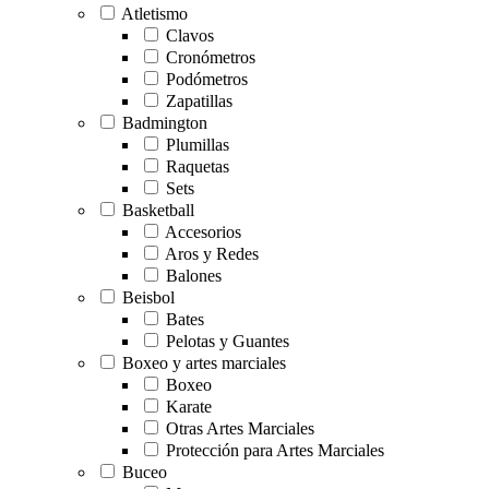
Atletismo
Clavos
Cronómetros
Podómetros
Zapatillas
Badmington
Plumillas
Raquetas
Sets
Basketball
Accesorios
Aros y Redes
Balones
Beisbol
Bates
Pelotas y Guantes
Boxeo y artes marciales
Boxeo
Karate
Otras Artes Marciales
Protección para Artes Marciales
Buceo