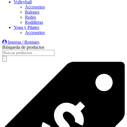
Volleyball
Accesorios
Balones
Redes
Rodilleras
Yoga y Pilates
Accesorios
Ingresa / Registro
Búsqueda de productos