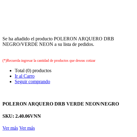
Se ha añadido el producto POLERON ARQUERO DRB
NEGRO/VERDE NEON a su lista de pedidos.
(*)Recuerda ingresar la cantidad de productos que deseas cotizar
Total (0) productos
Ir al Carro
Seguir comprando
POLERON ARQUERO DRB VERDE NEON/NEGRO
SKU: 2.40.06VNN
Ver más
Ver más