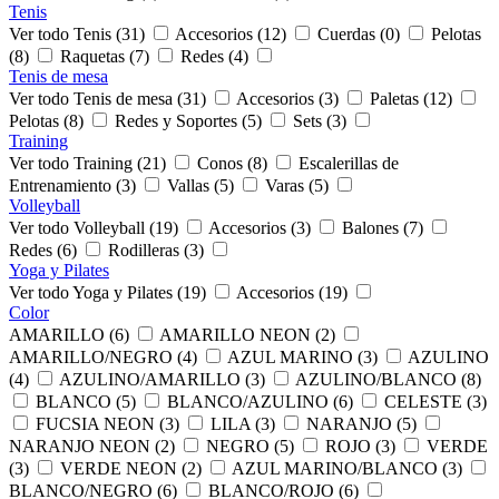
Tenis
Ver todo Tenis (31)
Accesorios (12)
Cuerdas (0)
Pelotas
(8)
Raquetas (7)
Redes (4)
Tenis de mesa
Ver todo Tenis de mesa (31)
Accesorios (3)
Paletas (12)
Pelotas (8)
Redes y Soportes (5)
Sets (3)
Training
Ver todo Training (21)
Conos (8)
Escalerillas de
Entrenamiento (3)
Vallas (5)
Varas (5)
Volleyball
Ver todo Volleyball (19)
Accesorios (3)
Balones (7)
Redes (6)
Rodilleras (3)
Yoga y Pilates
Ver todo Yoga y Pilates (19)
Accesorios (19)
Color
AMARILLO (6)
AMARILLO NEON (2)
AMARILLO/NEGRO (4)
AZUL MARINO (3)
AZULINO
(4)
AZULINO/AMARILLO (3)
AZULINO/BLANCO (8)
BLANCO (5)
BLANCO/AZULINO (6)
CELESTE (3)
FUCSIA NEON (3)
LILA (3)
NARANJO (5)
NARANJO NEON (2)
NEGRO (5)
ROJO (3)
VERDE
(3)
VERDE NEON (2)
AZUL MARINO/BLANCO (3)
BLANCO/NEGRO (6)
BLANCO/ROJO (6)