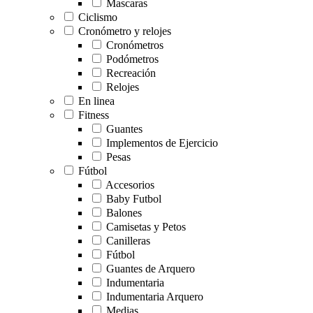
Mascaras
Ciclismo
Cronómetro y relojes
Cronómetros
Podómetros
Recreación
Relojes
En linea
Fitness
Guantes
Implementos de Ejercicio
Pesas
Fútbol
Accesorios
Baby Futbol
Balones
Camisetas y Petos
Canilleras
Fútbol
Guantes de Arquero
Indumentaria
Indumentaria Arquero
Medias