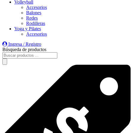
Volleyball
Accesorios
Balones
Redes
Rodilleras
Yoga y Pilates
Accesorios
Ingresa / Registro
Búsqueda de productos