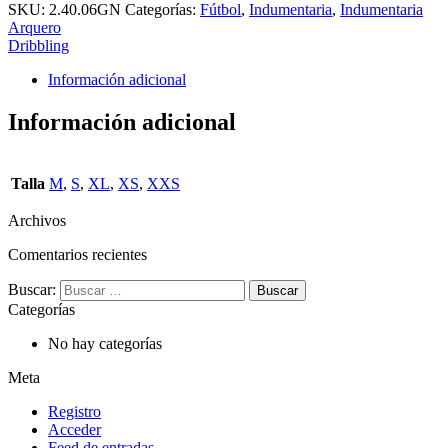
SKU:
2.40.06GN
Categorías:
Fútbol
,
Indumentaria
,
Indumentaria
Arquero
Dribbling
Información adicional
Información adicional
Talla
M
,
S
,
XL
,
XS
,
XXS
Archivos
Comentarios recientes
Buscar:
Categorías
No hay categorías
Meta
Registro
Acceder
Feed de entradas