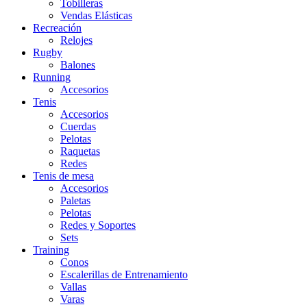
Tobilleras
Vendas Elásticas
Recreación
Relojes
Rugby
Balones
Running
Accesorios
Tenis
Accesorios
Cuerdas
Pelotas
Raquetas
Redes
Tenis de mesa
Accesorios
Paletas
Pelotas
Redes y Soportes
Sets
Training
Conos
Escalerillas de Entrenamiento
Vallas
Varas