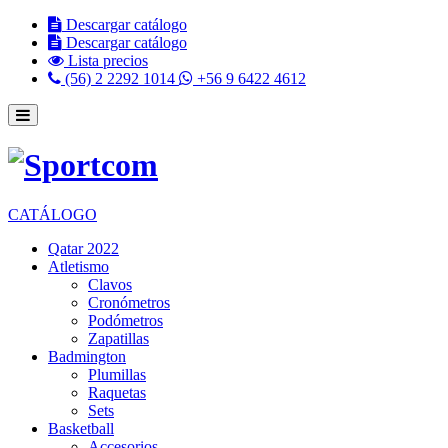
Descargar catálogo
Descargar catálogo
Lista precios
(56) 2 2292 1014
+56 9 6422 4612
CATÁLOGO
Qatar 2022
Atletismo
Clavos
Cronómetros
Podómetros
Zapatillas
Badmington
Plumillas
Raquetas
Sets
Basketball
Accesorios