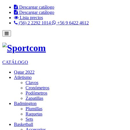
Descargar catálogo
Descargar catálogo
Lista precios
(56) 2 2292 1014
+56 9 6422 4612
CATÁLOGO
Qatar 2022
Atletismo
Clavos
Cronómetros
Podómetros
Zapatillas
Badmington
Plumillas
Raquetas
Sets
Basketball
Accesorios