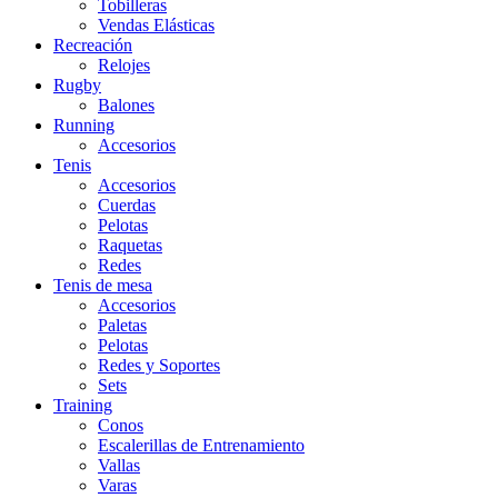
Tobilleras
Vendas Elásticas
Recreación
Relojes
Rugby
Balones
Running
Accesorios
Tenis
Accesorios
Cuerdas
Pelotas
Raquetas
Redes
Tenis de mesa
Accesorios
Paletas
Pelotas
Redes y Soportes
Sets
Training
Conos
Escalerillas de Entrenamiento
Vallas
Varas