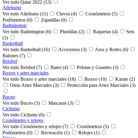
Ver todo Qatar 2022 (13)
Atletismo
Ver todo Atletismo (11)
Clavos (4)
Cronómetros (5)
Podómetros (0)
Zapatillas (0)
Badmington
Ver todo Badmington (6)
Plumillas (2)
Raquetas (4)
Sets
(3)
Basketball
Ver todo Basketball (16)
Accesorios (3)
Aros y Redes (6)
Balones (7)
Beisbol
Ver todo Beisbol (7)
Bates (4)
Pelotas y Guantes (3)
Boxeo y artes marciales
Ver todo Boxeo y artes marciales (18)
Boxeo (10)
Karate (2)
Otras Artes Marciales (3)
Protección para Artes Marciales (3)
Buceo
Ver todo Buceo (3)
Mascaras (3)
Ciclismo
Ver todo Ciclismo (6)
Cronómetro y relojes
Ver todo Cronómetro y relojes (7)
Cronómetros (5)
Podómetros (0)
Recreación (1)
Relojes (1)