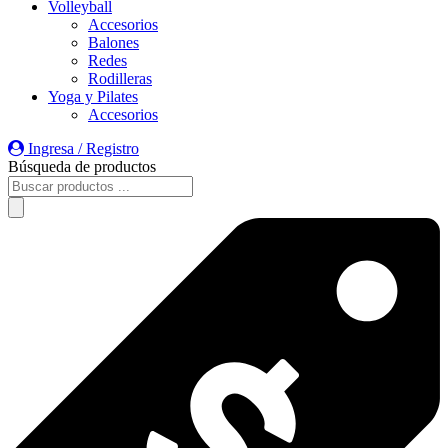
Volleyball
Accesorios
Balones
Redes
Rodilleras
Yoga y Pilates
Accesorios
Ingresa / Registro
Búsqueda de productos