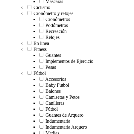
Mascaras
Ciclismo
Cronómetro y relojes
Cronómetros
Podómetros
Recreación
Relojes
En linea
Fitness
Guantes
Implementos de Ejercicio
Pesas
Fútbol
Accesorios
Baby Futbol
Balones
Camisetas y Petos
Canilleras
Fútbol
Guantes de Arquero
Indumentaria
Indumentaria Arquero
Medias