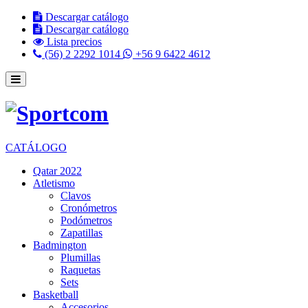
Descargar catálogo
Descargar catálogo
Lista precios
(56) 2 2292 1014
+56 9 6422 4612
CATÁLOGO
Qatar 2022
Atletismo
Clavos
Cronómetros
Podómetros
Zapatillas
Badmington
Plumillas
Raquetas
Sets
Basketball
Accesorios