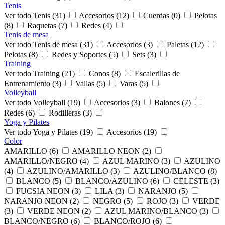
Tenis
Ver todo Tenis (31)
Accesorios (12)
Cuerdas (0)
Pelotas
(8)
Raquetas (7)
Redes (4)
Tenis de mesa
Ver todo Tenis de mesa (31)
Accesorios (3)
Paletas (12)
Pelotas (8)
Redes y Soportes (5)
Sets (3)
Training
Ver todo Training (21)
Conos (8)
Escalerillas de
Entrenamiento (3)
Vallas (5)
Varas (5)
Volleyball
Ver todo Volleyball (19)
Accesorios (3)
Balones (7)
Redes (6)
Rodilleras (3)
Yoga y Pilates
Ver todo Yoga y Pilates (19)
Accesorios (19)
Color
AMARILLO (6)
AMARILLO NEON (2)
AMARILLO/NEGRO (4)
AZUL MARINO (3)
AZULINO
(4)
AZULINO/AMARILLO (3)
AZULINO/BLANCO (8)
BLANCO (5)
BLANCO/AZULINO (6)
CELESTE (3)
FUCSIA NEON (3)
LILA (3)
NARANJO (5)
NARANJO NEON (2)
NEGRO (5)
ROJO (3)
VERDE
(3)
VERDE NEON (2)
AZUL MARINO/BLANCO (3)
BLANCO/NEGRO (6)
BLANCO/ROJO (6)