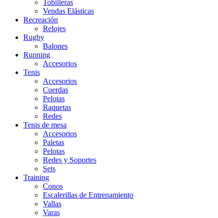
Tobilleras
Vendas Elásticas
Recreación
Relojes
Rugby
Balones
Running
Accesorios
Tenis
Accesorios
Cuerdas
Pelotas
Raquetas
Redes
Tenis de mesa
Accesorios
Paletas
Pelotas
Redes y Soportes
Sets
Training
Conos
Escalerillas de Entrenamiento
Vallas
Varas