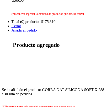
5.00.06
(*)Recuerda ingresar la cantidad de productos que deseas cotizar
Total (0) productos
$175.310
Cerrar
Añadir al pedido
Producto agregado
Se ha añadido el producto GORRA NAT SILICONA SOFT X 288
a su lista de pedidos.
(*)Recuerda ingresar la cantidad de productos que deseas cotizar