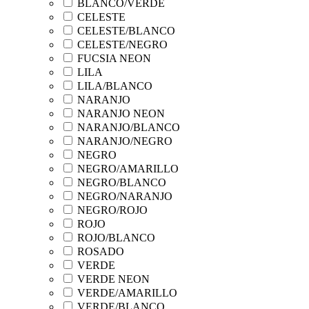
BLANCO/VERDE
CELESTE
CELESTE/BLANCO
CELESTE/NEGRO
FUCSIA NEON
LILA
LILA/BLANCO
NARANJO
NARANJO NEON
NARANJO/BLANCO
NARANJO/NEGRO
NEGRO
NEGRO/AMARILLO
NEGRO/BLANCO
NEGRO/NARANJO
NEGRO/ROJO
ROJO
ROJO/BLANCO
ROSADO
VERDE
VERDE NEON
VERDE/AMARILLO
VERDE/BLANCO