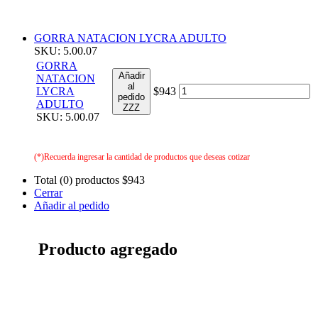
GORRA NATACION LYCRA ADULTO
SKU: 5.00.07
GORRA
Añadir
NATACION
al
LYCRA
$943
pedido
ADULTO
ZZZ
SKU: 5.00.07
(*)Recuerda ingresar la cantidad de productos que deseas cotizar
Total (0) productos
$943
Cerrar
Añadir al pedido
Producto agregado