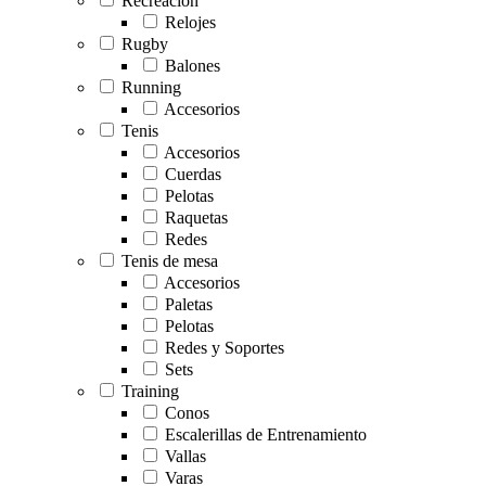
Recreación
Relojes
Rugby
Balones
Running
Accesorios
Tenis
Accesorios
Cuerdas
Pelotas
Raquetas
Redes
Tenis de mesa
Accesorios
Paletas
Pelotas
Redes y Soportes
Sets
Training
Conos
Escalerillas de Entrenamiento
Vallas
Varas