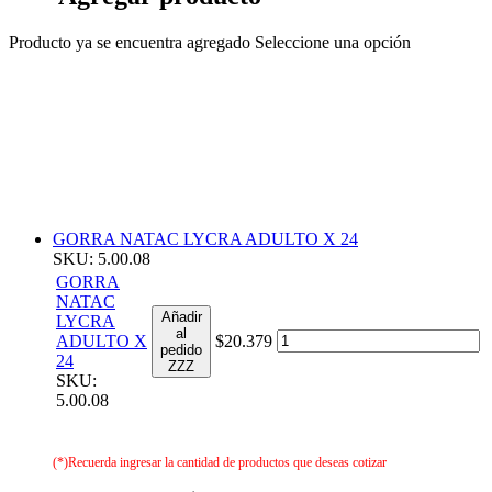
Producto ya se encuentra agregado
Seleccione una opción
GORRA NATAC LYCRA ADULTO X 24
SKU: 5.00.08
GORRA
NATAC
Añadir
LYCRA
al
ADULTO X
$20.379
pedido
24
ZZZ
SKU:
5.00.08
(*)Recuerda ingresar la cantidad de productos que deseas cotizar