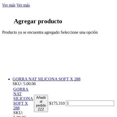
Ver más
Ver más
Agregar producto
Producto ya se encuentra agregado
Seleccione una opción
GORRA NAT SILICONA SOFT X 288
SKU: 5.00.06
GORRA
NAT
Añadir
SILICONA
al
SOFT X
$175.310
pedido
288
ZZZ
SKU: