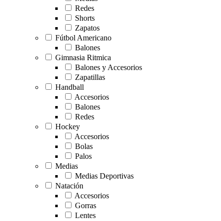
Redes
Shorts
Zapatos
Fútbol Americano
Balones
Gimnasia Ritmica
Balones y Accesorios
Zapatillas
Handball
Accesorios
Balones
Redes
Hockey
Accesorios
Bolas
Palos
Medias
Medias Deportivas
Natación
Accesorios
Gorras
Lentes