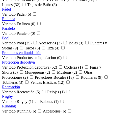
Lentes (32)
Trajes de Baño (8)
Pádel
Ver todo Pádel (6)
En linea
Ver todo En linea (0)
Paralelo
Ver todo Paralelo (0)
Pool
Ver todo Pool (25)
Accesorios (3)
Bolas (3)
Punteras y
Suelas (9)
Tacos (6)
Tiza (4)
Productos en liquidación
Ver todo Productos en liquidación (0)
Protección deportiva
Ver todo Protección deportiva (52)
Coderas (1)
Fajas y
Shorts (3)
Muñequeras (2)
Musleras (2)
Otras
Protecciones (2)
Protectores Bucales (18)
Rodilleras (9)
Tobilleras (3)
Vendas Elásticas (12)
Recreación
Ver todo Recreación (5)
Relojes (1)
Rugby
Ver todo Rugby (1)
Balones (1)
Running
Ver todo Running (6)
Accesorios (6)