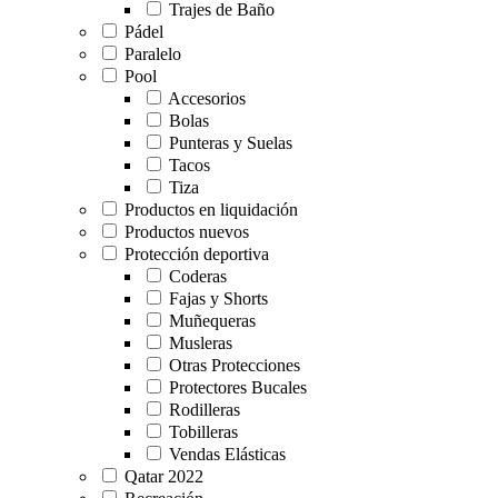
Trajes de Baño
Pádel
Paralelo
Pool
Accesorios
Bolas
Punteras y Suelas
Tacos
Tiza
Productos en liquidación
Productos nuevos
Protección deportiva
Coderas
Fajas y Shorts
Muñequeras
Musleras
Otras Protecciones
Protectores Bucales
Rodilleras
Tobilleras
Vendas Elásticas
Qatar 2022