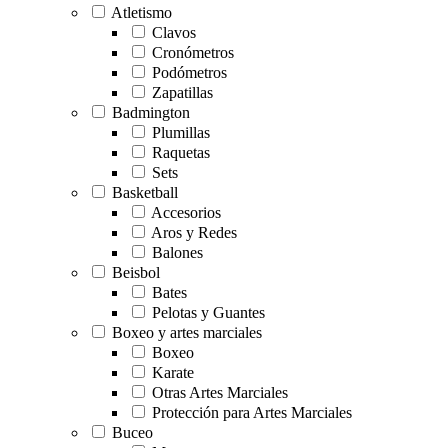
Atletismo
Clavos
Cronómetros
Podómetros
Zapatillas
Badmington
Plumillas
Raquetas
Sets
Basketball
Accesorios
Aros y Redes
Balones
Beisbol
Bates
Pelotas y Guantes
Boxeo y artes marciales
Boxeo
Karate
Otras Artes Marciales
Protección para Artes Marciales
Buceo