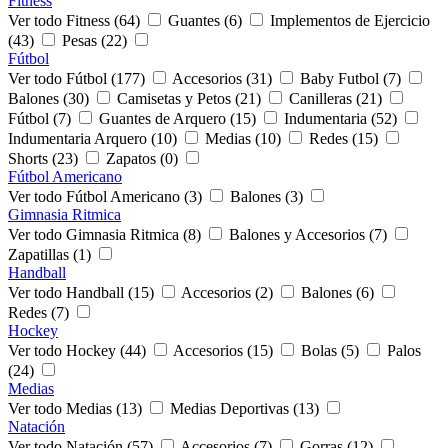
Fitness
Ver todo Fitness (64)
Guantes (6)
Implementos de Ejercicio
(43)
Pesas (22)
Fútbol
Ver todo Fútbol (177)
Accesorios (31)
Baby Futbol (7)
Balones (30)
Camisetas y Petos (21)
Canilleras (21)
Fútbol (7)
Guantes de Arquero (15)
Indumentaria (52)
Indumentaria Arquero (10)
Medias (10)
Redes (15)
Shorts (23)
Zapatos (0)
Fútbol Americano
Ver todo Fútbol Americano (3)
Balones (3)
Gimnasia Ritmica
Ver todo Gimnasia Ritmica (8)
Balones y Accesorios (7)
Zapatillas (1)
Handball
Ver todo Handball (15)
Accesorios (2)
Balones (6)
Redes (7)
Hockey
Ver todo Hockey (44)
Accesorios (15)
Bolas (5)
Palos
(24)
Medias
Ver todo Medias (13)
Medias Deportivas (13)
Natación
Ver todo Natación (57)
Accesorios (7)
Gorras (12)