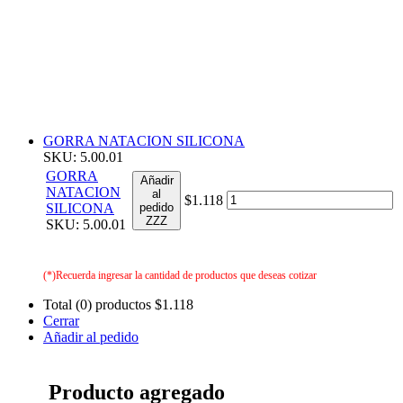
GORRA NATACION SILICONA
SKU: 5.00.01
GORRA
Añadir
NATACION
al
$1.118
SILICONA
pedido
ZZZ
SKU: 5.00.01
(*)Recuerda ingresar la cantidad de productos que deseas cotizar
Total (0) productos
$1.118
Cerrar
Añadir al pedido
Producto agregado