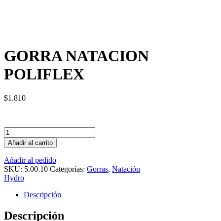
GORRA NATACION
POLIFLEX
$
1.810
Cantidad
Añadir al carrito
Añadir al pedido
SKU:
5.00.10
Categorías:
Gorras
,
Natación
Hydro
Descripción
Descripción