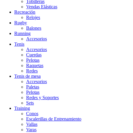
Tobilleras
Vendas Elásticas
Recreación
Relojes
Rugby
Balones
Running
Accesorios
Tenis
Accesorios
Cuerdas
Pelotas
Raquetas
Redes
Tenis de mesa
Accesorios
Paletas
Pelotas
Redes y Soportes
Sets
Training
Conos
Escalerillas de Entrenamiento
Vallas
Varas