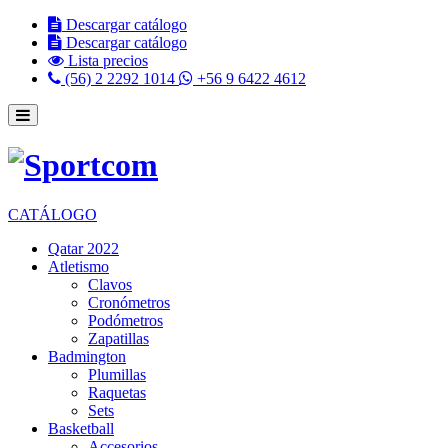
Descargar catálogo
Descargar catálogo
Lista precios
(56) 2 2292 1014
+56 9 6422 4612
CATÁLOGO
Qatar 2022
Atletismo
Clavos
Cronómetros
Podómetros
Zapatillas
Badmington
Plumillas
Raquetas
Sets
Basketball
Accesorios