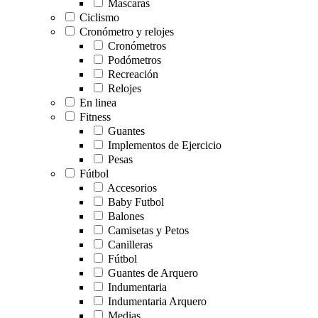
Mascaras
Ciclismo
Cronómetro y relojes
Cronómetros
Podómetros
Recreación
Relojes
En linea
Fitness
Guantes
Implementos de Ejercicio
Pesas
Fútbol
Accesorios
Baby Futbol
Balones
Camisetas y Petos
Canilleras
Fútbol
Guantes de Arquero
Indumentaria
Indumentaria Arquero
Medias