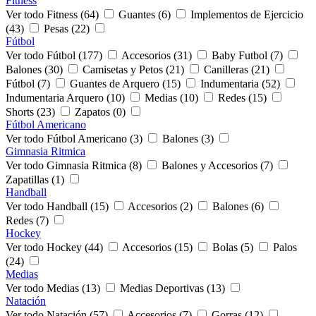
Fitness
Ver todo Fitness (64)
Guantes (6)
Implementos de Ejercicio
(43)
Pesas (22)
Fútbol
Ver todo Fútbol (177)
Accesorios (31)
Baby Futbol (7)
Balones (30)
Camisetas y Petos (21)
Canilleras (21)
Fútbol (7)
Guantes de Arquero (15)
Indumentaria (52)
Indumentaria Arquero (10)
Medias (10)
Redes (15)
Shorts (23)
Zapatos (0)
Fútbol Americano
Ver todo Fútbol Americano (3)
Balones (3)
Gimnasia Ritmica
Ver todo Gimnasia Ritmica (8)
Balones y Accesorios (7)
Zapatillas (1)
Handball
Ver todo Handball (15)
Accesorios (2)
Balones (6)
Redes (7)
Hockey
Ver todo Hockey (44)
Accesorios (15)
Bolas (5)
Palos
(24)
Medias
Ver todo Medias (13)
Medias Deportivas (13)
Natación
Ver todo Natación (57)
Accesorios (7)
Gorras (12)