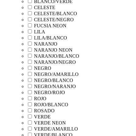
BLANCO/VERDE
CELESTE
CELESTE/BLANCO
CELESTE/NEGRO
FUCSIA NEON
LILA
LILA/BLANCO
NARANJO
NARANJO NEON
NARANJO/BLANCO
NARANJO/NEGRO
NEGRO
NEGRO/AMARILLO
NEGRO/BLANCO
NEGRO/NARANJO
NEGRO/ROJO
ROJO
ROJO/BLANCO
ROSADO
VERDE
VERDE NEON
VERDE/AMARILLO
VERDE/BLANCO