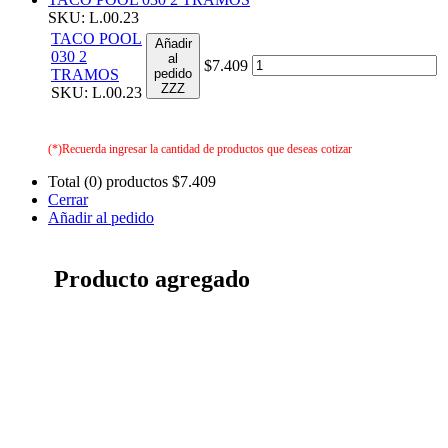
SKU: L.00.23
TACO POOL
Añadir
030 2
al
$7.409
TRAMOS
pedido
ZZZ
SKU: L.00.23
(*)Recuerda ingresar la cantidad de productos que deseas cotizar
Total (0) productos
$7.409
Cerrar
Añadir al pedido
Producto agregado