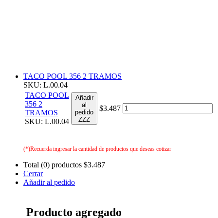
TACO POOL 356 2 TRAMOS
SKU: L.00.04
TACO POOL
Añadir
356 2
al
$3.487
TRAMOS
pedido
ZZZ
SKU: L.00.04
(*)Recuerda ingresar la cantidad de productos que deseas cotizar
Total (0) productos
$3.487
Cerrar
Añadir al pedido
Producto agregado