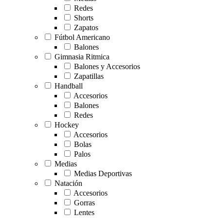
Redes
Shorts
Zapatos
Fútbol Americano
Balones
Gimnasia Ritmica
Balones y Accesorios
Zapatillas
Handball
Accesorios
Balones
Redes
Hockey
Accesorios
Bolas
Palos
Medias
Medias Deportivas
Natación
Accesorios
Gorras
Lentes