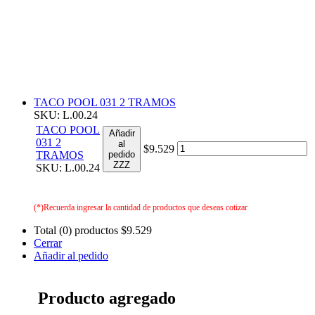
TACO POOL 031 2 TRAMOS
SKU: L.00.24
TACO POOL
Añadir
031 2
al
$9.529
TRAMOS
pedido
ZZZ
SKU: L.00.24
(*)Recuerda ingresar la cantidad de productos que deseas cotizar
Total (0) productos
$9.529
Cerrar
Añadir al pedido
Producto agregado