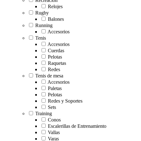
Recreación
Relojes
Rugby
Balones
Running
Accesorios
Tenis
Accesorios
Cuerdas
Pelotas
Raquetas
Redes
Tenis de mesa
Accesorios
Paletas
Pelotas
Redes y Soportes
Sets
Training
Conos
Escalerillas de Entrenamiento
Vallas
Varas