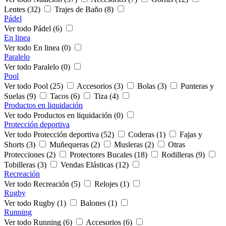
Lentes (32)
Trajes de Baño (8)
Pádel
Ver todo Pádel (6)
En linea
Ver todo En linea (0)
Paralelo
Ver todo Paralelo (0)
Pool
Ver todo Pool (25)
Accesorios (3)
Bolas (3)
Punteras y
Suelas (9)
Tacos (6)
Tiza (4)
Productos en liquidación
Ver todo Productos en liquidación (0)
Protección deportiva
Ver todo Protección deportiva (52)
Coderas (1)
Fajas y
Shorts (3)
Muñequeras (2)
Musleras (2)
Otras
Protecciones (2)
Protectores Bucales (18)
Rodilleras (9)
Tobilleras (3)
Vendas Elásticas (12)
Recreación
Ver todo Recreación (5)
Relojes (1)
Rugby
Ver todo Rugby (1)
Balones (1)
Running
Ver todo Running (6)
Accesorios (6)