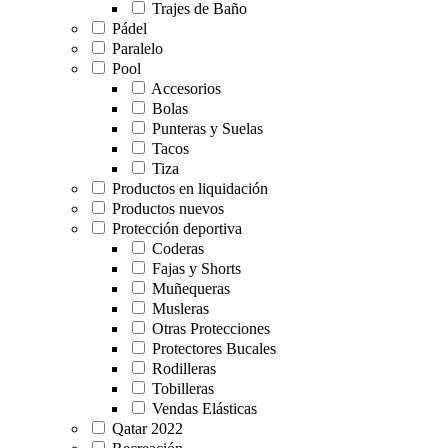
Trajes de Baño
Pádel
Paralelo
Pool
Accesorios
Bolas
Punteras y Suelas
Tacos
Tiza
Productos en liquidación
Productos nuevos
Protección deportiva
Coderas
Fajas y Shorts
Muñequeras
Musleras
Otras Protecciones
Protectores Bucales
Rodilleras
Tobilleras
Vendas Elásticas
Qatar 2022