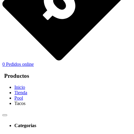
0
Pedidos online
Productos
Inicio
Tienda
Pool
Tacos
Categorias