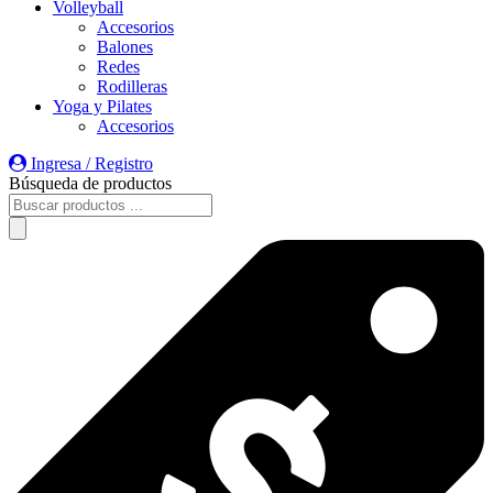
Volleyball
Accesorios
Balones
Redes
Rodilleras
Yoga y Pilates
Accesorios
Ingresa / Registro
Búsqueda de productos