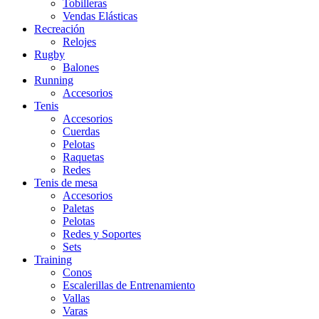
Tobilleras
Vendas Elásticas
Recreación
Relojes
Rugby
Balones
Running
Accesorios
Tenis
Accesorios
Cuerdas
Pelotas
Raquetas
Redes
Tenis de mesa
Accesorios
Paletas
Pelotas
Redes y Soportes
Sets
Training
Conos
Escalerillas de Entrenamiento
Vallas
Varas