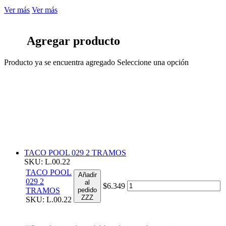
Ver más
Ver más
Agregar producto
Producto ya se encuentra agregado
Seleccione una opción
TACO POOL 029 2 TRAMOS
SKU: L.00.22
TACO POOL
Añadir
029 2
al
$6.349
TRAMOS
pedido
ZZZ
SKU: L.00.22