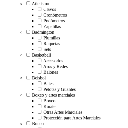
Atletismo
Clavos
Cronómetros
Podómetros
Zapatillas
Badmington
Plumillas
Raquetas
Sets
Basketball
Accesorios
Aros y Redes
Balones
Beisbol
Bates
Pelotas y Guantes
Boxeo y artes marciales
Boxeo
Karate
Otras Artes Marciales
Protección para Artes Marciales
Buceo