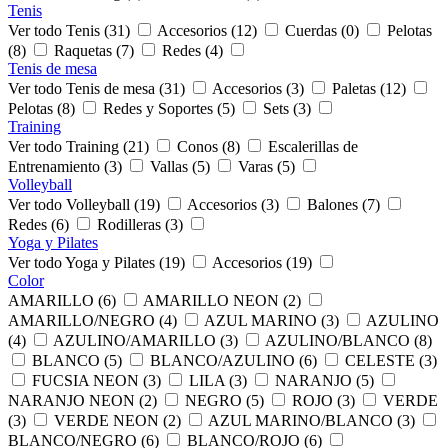
Tenis
Ver todo Tenis (31)
Accesorios (12)
Cuerdas (0)
Pelotas
(8)
Raquetas (7)
Redes (4)
Tenis de mesa
Ver todo Tenis de mesa (31)
Accesorios (3)
Paletas (12)
Pelotas (8)
Redes y Soportes (5)
Sets (3)
Training
Ver todo Training (21)
Conos (8)
Escalerillas de
Entrenamiento (3)
Vallas (5)
Varas (5)
Volleyball
Ver todo Volleyball (19)
Accesorios (3)
Balones (7)
Redes (6)
Rodilleras (3)
Yoga y Pilates
Ver todo Yoga y Pilates (19)
Accesorios (19)
Color
AMARILLO (6)
AMARILLO NEON (2)
AMARILLO/NEGRO (4)
AZUL MARINO (3)
AZULINO
(4)
AZULINO/AMARILLO (3)
AZULINO/BLANCO (8)
BLANCO (5)
BLANCO/AZULINO (6)
CELESTE (3)
FUCSIA NEON (3)
LILA (3)
NARANJO (5)
NARANJO NEON (2)
NEGRO (5)
ROJO (3)
VERDE
(3)
VERDE NEON (2)
AZUL MARINO/BLANCO (3)
BLANCO/NEGRO (6)
BLANCO/ROJO (6)