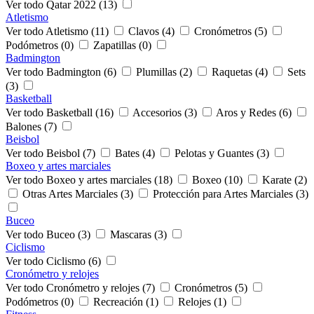
Ver todo Qatar 2022 (13)
Atletismo
Ver todo Atletismo (11)
Clavos (4)
Cronómetros (5)
Podómetros (0)
Zapatillas (0)
Badmington
Ver todo Badmington (6)
Plumillas (2)
Raquetas (4)
Sets
(3)
Basketball
Ver todo Basketball (16)
Accesorios (3)
Aros y Redes (6)
Balones (7)
Beisbol
Ver todo Beisbol (7)
Bates (4)
Pelotas y Guantes (3)
Boxeo y artes marciales
Ver todo Boxeo y artes marciales (18)
Boxeo (10)
Karate (2)
Otras Artes Marciales (3)
Protección para Artes Marciales (3)
Buceo
Ver todo Buceo (3)
Mascaras (3)
Ciclismo
Ver todo Ciclismo (6)
Cronómetro y relojes
Ver todo Cronómetro y relojes (7)
Cronómetros (5)
Podómetros (0)
Recreación (1)
Relojes (1)