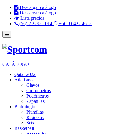
Descargar catálogo
Descargar catálogo
Lista precios
(56) 2 2292 1014
+56 9 6422 4612
CATÁLOGO
Qatar 2022
Atletismo
Clavos
Cronómetros
Podómetros
Zapatillas
Badmington
Plumillas
Raquetas
Sets
Basketball
Accesorios