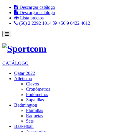
Descargar catálogo
Descargar catálogo
Lista precios
(56) 2 2292 1014
+56 9 6422 4612
CATÁLOGO
Qatar 2022
Atletismo
Clavos
Cronómetros
Podómetros
Zapatillas
Badmington
Plumillas
Raquetas
Sets
Basketball
Accesorios