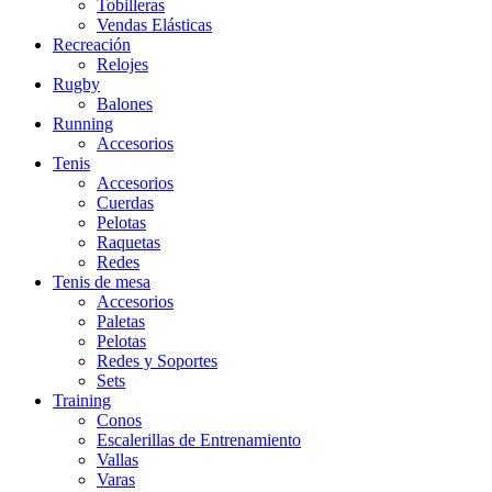
Tobilleras
Vendas Elásticas
Recreación
Relojes
Rugby
Balones
Running
Accesorios
Tenis
Accesorios
Cuerdas
Pelotas
Raquetas
Redes
Tenis de mesa
Accesorios
Paletas
Pelotas
Redes y Soportes
Sets
Training
Conos
Escalerillas de Entrenamiento
Vallas
Varas