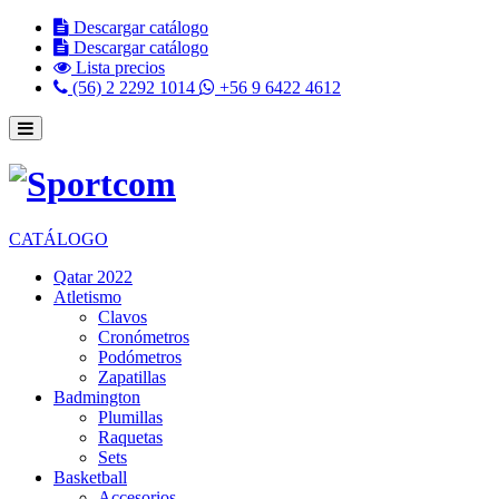
Descargar catálogo
Descargar catálogo
Lista precios
(56) 2 2292 1014
+56 9 6422 4612
CATÁLOGO
Qatar 2022
Atletismo
Clavos
Cronómetros
Podómetros
Zapatillas
Badmington
Plumillas
Raquetas
Sets
Basketball
Accesorios