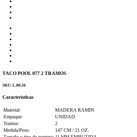
TACO POOL 077 2 TRAMOS
SKU: L.00.26
Características
Material:
MADERA RAMIN
Empaque:
UNIDAD
Tramos:
2
Medida/Peso:
147 CM / 21 OZ.
Tamaño y tipo de puntera:
11 MM EMBUTIDA