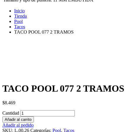
Inicio
Tienda
Pool
Tacos
TACO POOL 077 2 TRAMOS
TACO POOL 077 2 TRAMOS
$
8.469
Cantidad
Añadir al carrito
Añadir al pedido
SKU:
L.00.26
Categorías:
Pool
,
Tacos