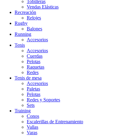
Tobilleras
Vendas Elásticas
Recreación
Relojes
Rugby
Balones
Running
Accesorios
Tenis
Accesorios
Cuerdas
Pelotas
Raquetas
Redes
Tenis de mesa
Accesorios
Paletas
Pelotas
Redes y Soportes
Sets
Training
Conos
Escalerillas de Entrenamiento
Vallas
Varas