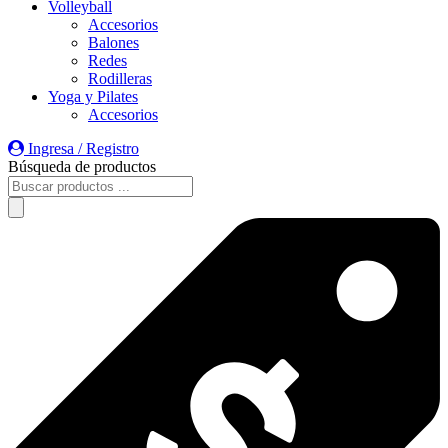
Volleyball
Accesorios
Balones
Redes
Rodilleras
Yoga y Pilates
Accesorios
Ingresa / Registro
Búsqueda de productos