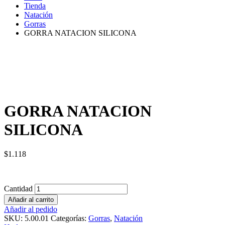
Tienda
Natación
Gorras
GORRA NATACION SILICONA
GORRA NATACION
SILICONA
$
1.118
Cantidad
Añadir al carrito
Añadir al pedido
SKU:
5.00.01
Categorías:
Gorras
,
Natación