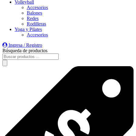
Volleyball
Accesorios
Balones
Redes
Rodilleras
Yoga y Pilates
Accesorios
Ingresa / Registro
Búsqueda de productos