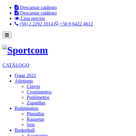
Descargar catálogo
Descargar catálogo
Lista precios
(56) 2 2292 1014
+56 9 6422 4612
CATÁLOGO
Qatar 2022
Atletismo
Clavos
Cronómetros
Podómetros
Zapatillas
Badmington
Plumillas
Raquetas
Sets
Basketball
Accesorios