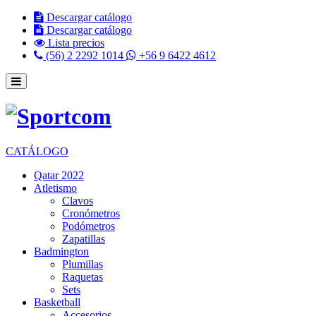
Descargar catálogo
Descargar catálogo
Lista precios
(56) 2 2292 1014
+56 9 6422 4612
CATÁLOGO
Qatar 2022
Atletismo
Clavos
Cronómetros
Podómetros
Zapatillas
Badmington
Plumillas
Raquetas
Sets
Basketball
Accesorios