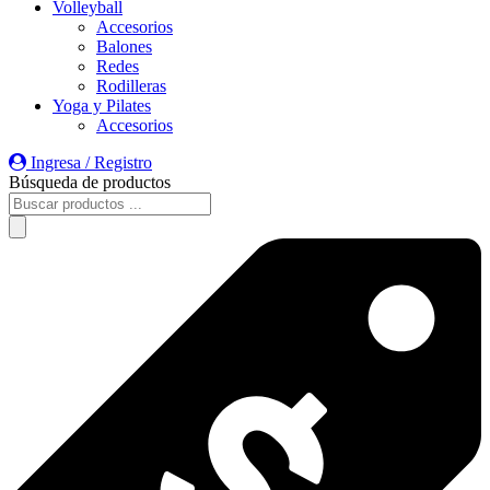
Volleyball
Accesorios
Balones
Redes
Rodilleras
Yoga y Pilates
Accesorios
Ingresa / Registro
Búsqueda de productos