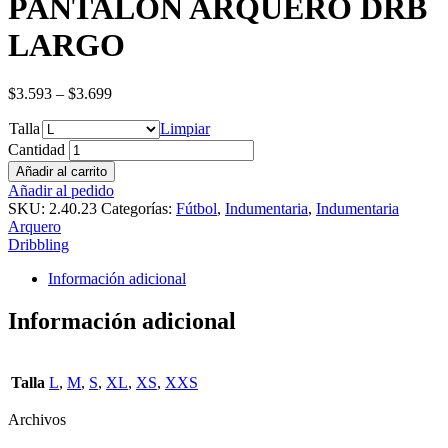
PANTALON ARQUERO DRB
LARGO
$
3.593
–
$
3.699
Talla
Limpiar
Cantidad
Añadir al carrito
Añadir al pedido
SKU:
2.40.23
Categorías:
Fútbol
,
Indumentaria
,
Indumentaria
Arquero
Dribbling
Información adicional
Información adicional
Talla
L
,
M
,
S
,
XL
,
XS
,
XXS
Archivos