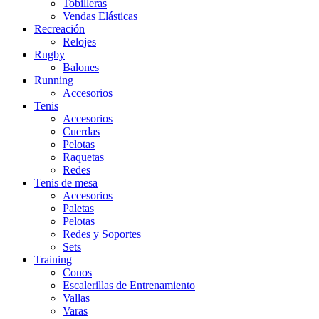
Tobilleras
Vendas Elásticas
Recreación
Relojes
Rugby
Balones
Running
Accesorios
Tenis
Accesorios
Cuerdas
Pelotas
Raquetas
Redes
Tenis de mesa
Accesorios
Paletas
Pelotas
Redes y Soportes
Sets
Training
Conos
Escalerillas de Entrenamiento
Vallas
Varas