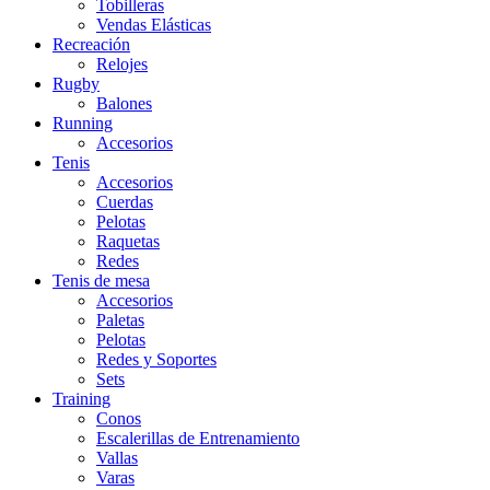
Tobilleras
Vendas Elásticas
Recreación
Relojes
Rugby
Balones
Running
Accesorios
Tenis
Accesorios
Cuerdas
Pelotas
Raquetas
Redes
Tenis de mesa
Accesorios
Paletas
Pelotas
Redes y Soportes
Sets
Training
Conos
Escalerillas de Entrenamiento
Vallas
Varas