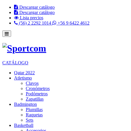
Descargar catálogo
Descargar catálogo
Lista precios
(56) 2 2292 1014
+56 9 6422 4612
CATÁLOGO
Qatar 2022
Atletismo
Clavos
Cronómetros
Podómetros
Zapatillas
Badmington
Plumillas
Raquetas
Sets
Basketball
Accesorios