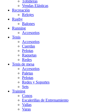
Tobilleras
Vendas Elásticas
Recreación
Relojes
Rugby
Balones
Running
Accesorios
Tenis
Accesorios
Cuerdas
Pelotas
Raquetas
Redes
Tenis de mesa
Accesorios
Paletas
Pelotas
Redes y Soportes
Sets
Training
Conos
Escalerillas de Entrenamiento
Vallas
Varas