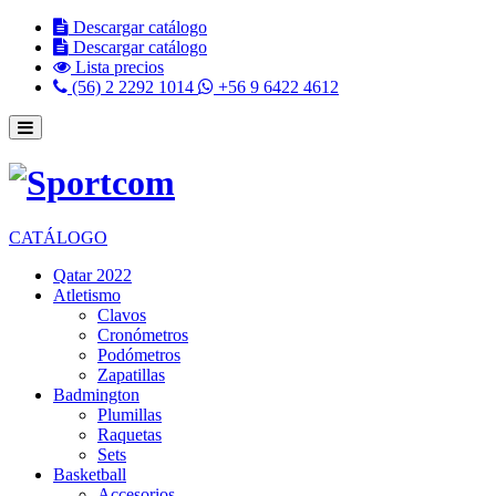
Descargar catálogo
Descargar catálogo
Lista precios
(56) 2 2292 1014
+56 9 6422 4612
CATÁLOGO
Qatar 2022
Atletismo
Clavos
Cronómetros
Podómetros
Zapatillas
Badmington
Plumillas
Raquetas
Sets
Basketball
Accesorios