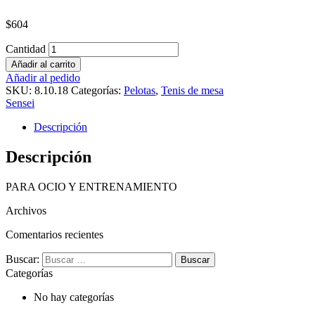
$
604
Cantidad
Añadir al carrito
Añadir al pedido
SKU:
8.10.18
Categorías:
Pelotas
,
Tenis de mesa
Sensei
Descripción
Descripción
PARA OCIO Y ENTRENAMIENTO
Archivos
Comentarios recientes
Buscar:
Categorías
No hay categorías