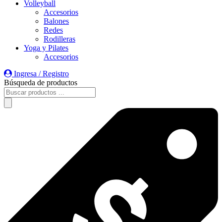
Volleyball
Accesorios
Balones
Redes
Rodilleras
Yoga y Pilates
Accesorios
Ingresa / Registro
Búsqueda de productos