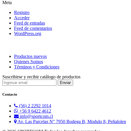
Meta
Registro
Acceder
Feed de entradas
Feed de comentarios
WordPress.org
Productos nuevos
Quienes Somos
Términos y Condiciones
Suscribirse y recibir catálogo de productos
Contacto
(56) 2 2292 1014
+56 9 6422 4612
info@sportcom.cl
Av. Las Parcelas N° 7950 Bodega B, Modulo 8, Peñalolen