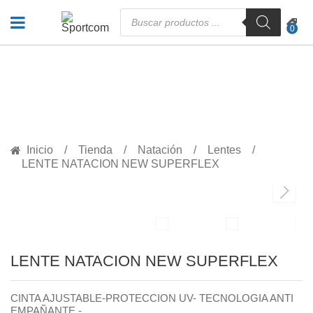
Búsqueda
de
0
productos
PRODUCTOS
Inicio
Tienda
Natación
Lentes
LENTE NATACION NEW SUPERFLEX
LENTE NATACION NEW SUPERFLEX
CINTA AJUSTABLE-PROTECCION UV- TECNOLOGIA ANTI
EMPAÑANTE -