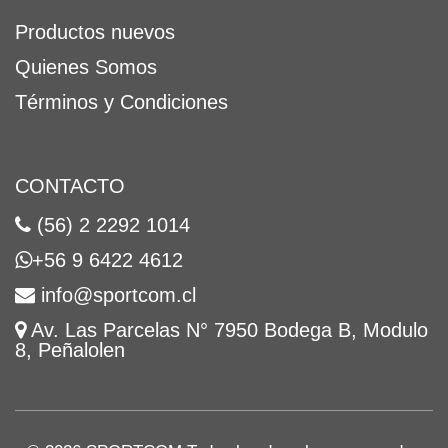
Productos nuevos
Quienes Somos
Términos y Condiciones
CONTACTO
(56) 2 2292 1014
+56 9 6422 4612
info@sportcom.cl
Av. Las Parcelas N° 7950 Bodega B, Modulo
8, Peñalolen