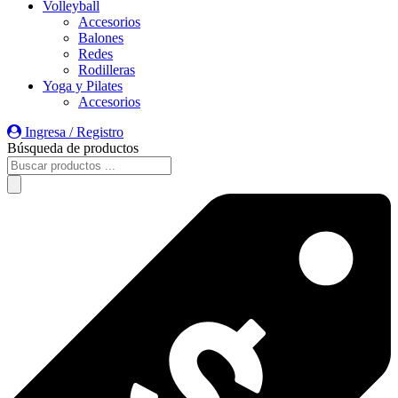
Volleyball
Accesorios
Balones
Redes
Rodilleras
Yoga y Pilates
Accesorios
Ingresa / Registro
Búsqueda de productos