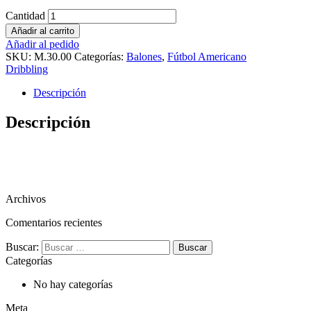
Cantidad
Añadir al carrito
Añadir al pedido
SKU:
M.30.00
Categorías:
Balones
,
Fútbol Americano
Dribbling
Descripción
Descripción
Archivos
Comentarios recientes
Buscar:
Categorías
No hay categorías
Meta