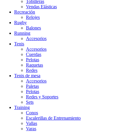
Tobilleras
Vendas Elásticas
Recreación
Relojes
Rugby
Balones
Running
Accesorios
Tenis
Accesorios
Cuerdas
Pelotas
Raquetas
Redes
Tenis de mesa
Accesorios
Paletas
Pelotas
Redes y Soportes
Sets
Training
Conos
Escalerillas de Entrenamiento
Vallas
Varas