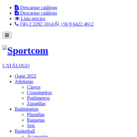
Descargar catálogo
Descargar catálogo
Lista precios
(56) 2 2292 1014
+56 9 6422 4612
CATÁLOGO
Qatar 2022
Atletismo
Clavos
Cronómetros
Podómetros
Zapatillas
Badmington
Plumillas
Raquetas
Sets
Basketball
Accesorios