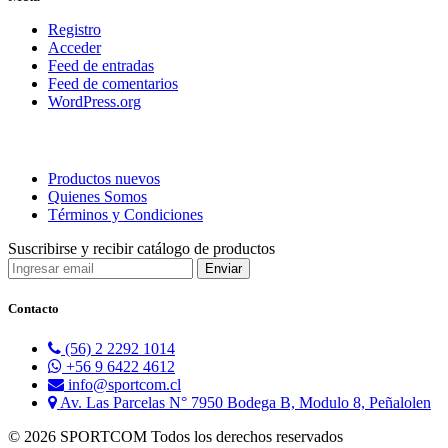
Registro
Acceder
Feed de entradas
Feed de comentarios
WordPress.org
Productos nuevos
Quienes Somos
Términos y Condiciones
Suscribirse y recibir catálogo de productos
Contacto
(56) 2 2292 1014
+56 9 6422 4612
info@sportcom.cl
Av. Las Parcelas N° 7950 Bodega B, Modulo 8, Peñalolen
© 2026 SPORTCOM Todos los derechos reservados