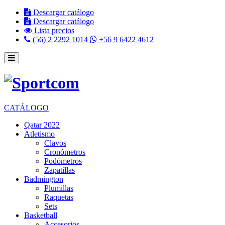
Descargar catálogo
Descargar catálogo
Lista precios
(56) 2 2292 1014
+56 9 6422 4612
CATÁLOGO
Qatar 2022
Atletismo
Clavos
Cronómetros
Podómetros
Zapatillas
Badmington
Plumillas
Raquetas
Sets
Basketball
Accesorios