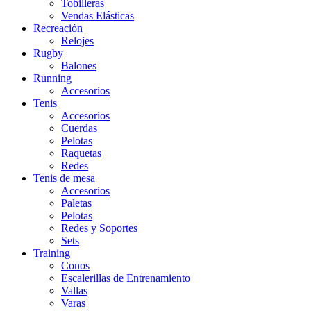
Tobilleras
Vendas Elásticas
Recreación
Relojes
Rugby
Balones
Running
Accesorios
Tenis
Accesorios
Cuerdas
Pelotas
Raquetas
Redes
Tenis de mesa
Accesorios
Paletas
Pelotas
Redes y Soportes
Sets
Training
Conos
Escalerillas de Entrenamiento
Vallas
Varas