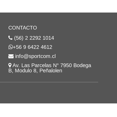
CONTACTO
(56) 2 2292 1014
+56 9 6422 4612
info@sportcom.cl
Av. Las Parcelas N° 7950 Bodega
B, Modulo 8, Peñalolen