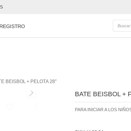
OS
Búsque
 REGISTRO
de
producto
E BEISBOL + PELOTA 28″
BATE BEISBOL + 
PARA INICIAR A LOS NIÑ