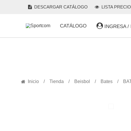
DESCARGAR CATÁLOGO
LISTA PRECI
CATÁLOGO
INGRESA /
PRODUCTOS
Inicio
Tienda
Beisbol
Bates
BAT