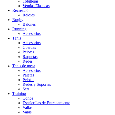
Tobilleras
Vendas Elásticas
Recreación
Relojes
Rugby
Balones
Running
Accesorios
Tenis
Accesorios
Cuerdas
Pelotas
Raquetas
Redes
Tenis de mesa
Accesorios
Paletas
Pelotas
Redes y Soportes
Sets
Training
Conos
Escalerillas de Entrenamiento
Vallas
Varas