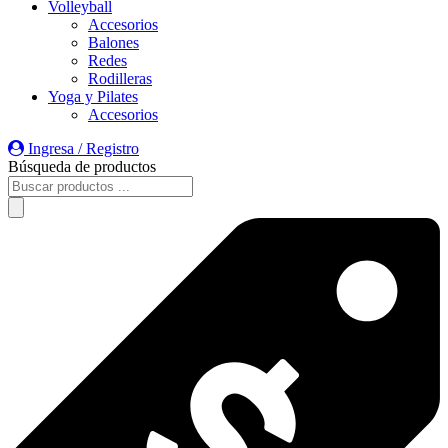
Volleyball
Accesorios
Balones
Redes
Rodilleras
Yoga y Pilates
Accesorios
Ingresa / Registro
Búsqueda de productos