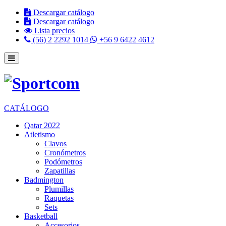
Descargar catálogo
Descargar catálogo
Lista precios
(56) 2 2292 1014
+56 9 6422 4612
CATÁLOGO
Qatar 2022
Atletismo
Clavos
Cronómetros
Podómetros
Zapatillas
Badmington
Plumillas
Raquetas
Sets
Basketball
Accesorios