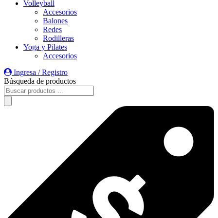
Volleyball
Accesorios
Balones
Redes
Rodilleras
Yoga y Pilates
Accesorios
Ingresa / Registro
Búsqueda de productos