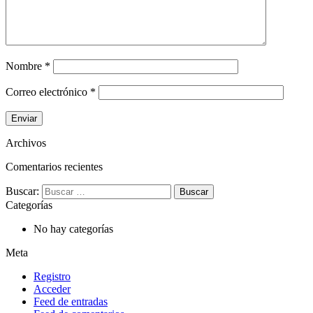
Nombre
*
Correo electrónico
*
Archivos
Comentarios recientes
Buscar:
Categorías
No hay categorías
Meta
Registro
Acceder
Feed de entradas