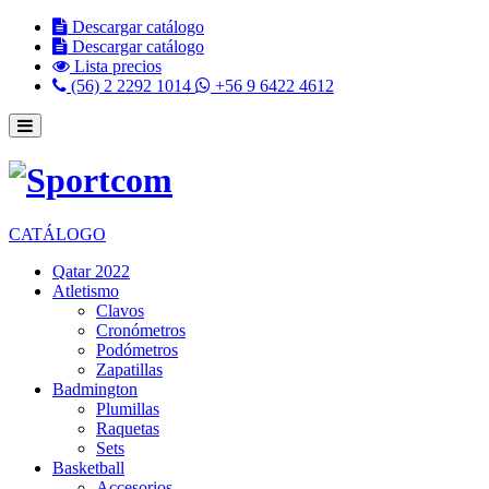
Descargar catálogo
Descargar catálogo
Lista precios
(56) 2 2292 1014
+56 9 6422 4612
CATÁLOGO
Qatar 2022
Atletismo
Clavos
Cronómetros
Podómetros
Zapatillas
Badmington
Plumillas
Raquetas
Sets
Basketball
Accesorios