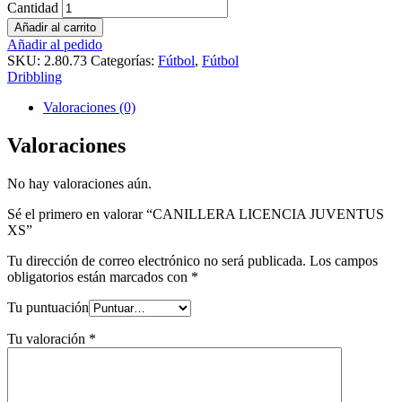
Cantidad
Añadir al carrito
Añadir al pedido
SKU:
2.80.73
Categorías:
Fútbol
,
Fútbol
Dribbling
Valoraciones (0)
Valoraciones
No hay valoraciones aún.
Sé el primero en valorar “CANILLERA LICENCIA JUVENTUS
XS”
Tu dirección de correo electrónico no será publicada.
Los campos
obligatorios están marcados con
*
Tu puntuación
Tu valoración
*