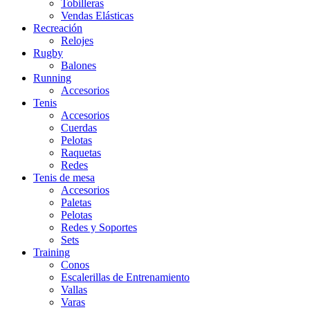
Tobilleras
Vendas Elásticas
Recreación
Relojes
Rugby
Balones
Running
Accesorios
Tenis
Accesorios
Cuerdas
Pelotas
Raquetas
Redes
Tenis de mesa
Accesorios
Paletas
Pelotas
Redes y Soportes
Sets
Training
Conos
Escalerillas de Entrenamiento
Vallas
Varas