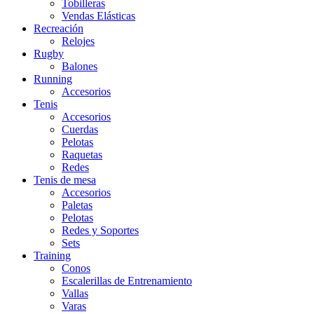
Tobilleras
Vendas Elásticas
Recreación
Relojes
Rugby
Balones
Running
Accesorios
Tenis
Accesorios
Cuerdas
Pelotas
Raquetas
Redes
Tenis de mesa
Accesorios
Paletas
Pelotas
Redes y Soportes
Sets
Training
Conos
Escalerillas de Entrenamiento
Vallas
Varas