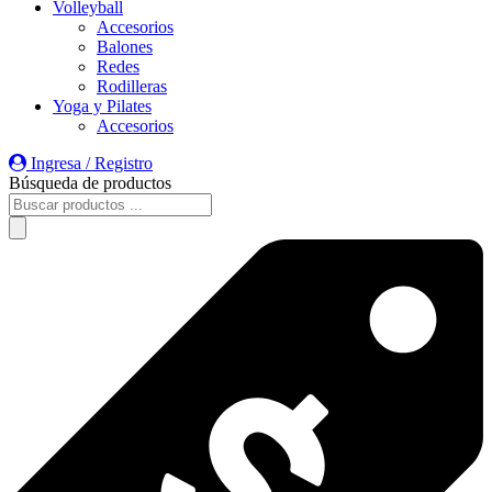
Volleyball
Accesorios
Balones
Redes
Rodilleras
Yoga y Pilates
Accesorios
Ingresa / Registro
Búsqueda de productos