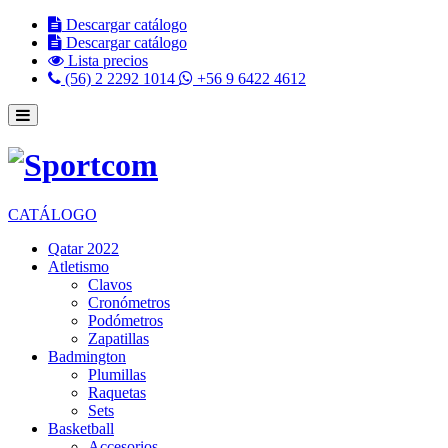
Descargar catálogo
Descargar catálogo
Lista precios
(56) 2 2292 1014
+56 9 6422 4612
CATÁLOGO
Qatar 2022
Atletismo
Clavos
Cronómetros
Podómetros
Zapatillas
Badmington
Plumillas
Raquetas
Sets
Basketball
Accesorios