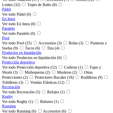
Lentes (32)
Trajes de Baño (8)
Pádel
Ver todo Pádel (6)
En linea
Ver todo En linea (0)
Paralelo
Ver todo Paralelo (0)
Pool
Ver todo Pool (25)
Accesorios (3)
Bolas (3)
Punteras y
Suelas (9)
Tacos (6)
Tiza (4)
Productos en liquidación
Ver todo Productos en liquidación (0)
Protección deportiva
Ver todo Protección deportiva (52)
Coderas (1)
Fajas y
Shorts (3)
Muñequeras (2)
Musleras (2)
Otras
Protecciones (2)
Protectores Bucales (18)
Rodilleras (9)
Tobilleras (3)
Vendas Elásticas (12)
Recreación
Ver todo Recreación (5)
Relojes (1)
Rugby
Ver todo Rugby (1)
Balones (1)
Running
Ver todo Running (6)
Accesorios (6)