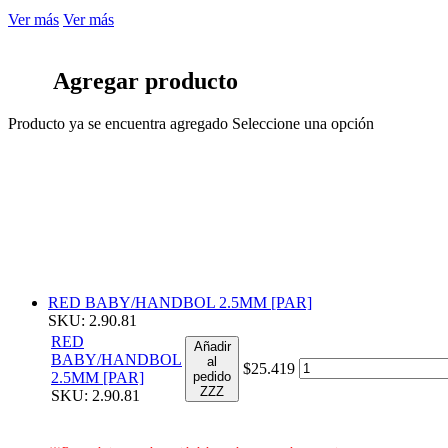
Ver más
Ver más
Agregar producto
Producto ya se encuentra agregado
Seleccione una opción
RED BABY/HANDBOL 2.5MM [PAR]
SKU: 2.90.81
RED
Añadir
BABY/HANDBOL
al
$25.419
2.5MM [PAR]
pedido
ZZZ
SKU: 2.90.81