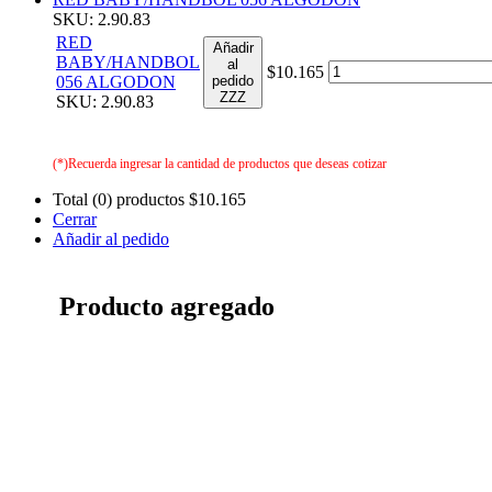
SKU: 2.90.83
RED
Añadir
BABY/HANDBOL
al
$10.165
056 ALGODON
pedido
ZZZ
SKU: 2.90.83
(*)Recuerda ingresar la cantidad de productos que deseas cotizar
Total (0) productos
$10.165
Cerrar
Añadir al pedido
Producto agregado