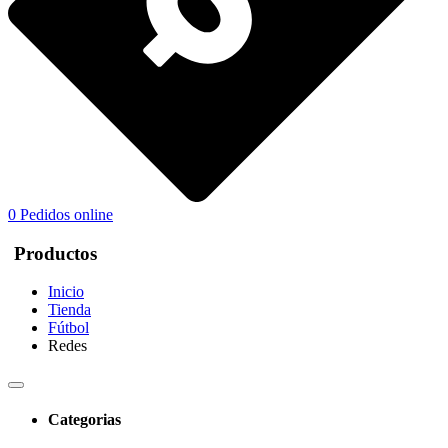
0
Pedidos online
Productos
Inicio
Tienda
Fútbol
Redes
Categorias