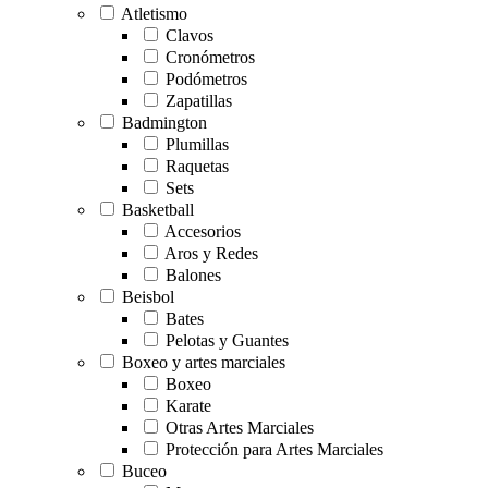
Atletismo
Clavos
Cronómetros
Podómetros
Zapatillas
Badmington
Plumillas
Raquetas
Sets
Basketball
Accesorios
Aros y Redes
Balones
Beisbol
Bates
Pelotas y Guantes
Boxeo y artes marciales
Boxeo
Karate
Otras Artes Marciales
Protección para Artes Marciales
Buceo