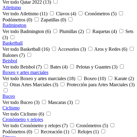
Ver todo Qatar 2022 (13)
Atletismo
Ver todo Atletismo (11)
Clavos (4)
Cronómetros (5)
Podómetros (0)
Zapatillas (0)
Badmington
Ver todo Badmington (6)
Plumillas (2)
Raquetas (4)
Sets
(3)
Basketball
Ver todo Basketball (16)
Accesorios (3)
Aros y Redes (6)
Balones (7)
Beisbol
Ver todo Beisbol (7)
Bates (4)
Pelotas y Guantes (3)
Boxeo y artes marciales
Ver todo Boxeo y artes marciales (18)
Boxeo (10)
Karate (2)
Otras Artes Marciales (3)
Protección para Artes Marciales (3)
Buceo
Ver todo Buceo (3)
Mascaras (3)
Ciclismo
Ver todo Ciclismo (6)
Cronómetro y relojes
Ver todo Cronómetro y relojes (7)
Cronómetros (5)
Podómetros (0)
Recreación (1)
Relojes (1)