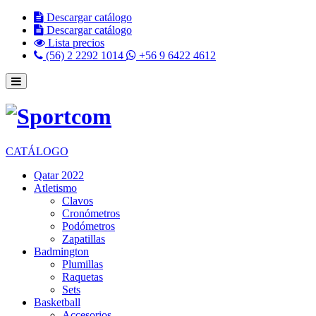
Descargar catálogo
Descargar catálogo
Lista precios
(56) 2 2292 1014
+56 9 6422 4612
CATÁLOGO
Qatar 2022
Atletismo
Clavos
Cronómetros
Podómetros
Zapatillas
Badmington
Plumillas
Raquetas
Sets
Basketball
Accesorios