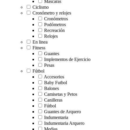
Mascaras
Ciclismo
Cronómetro y relojes
Cronómetros
Podómetros
Recreación
Relojes
En linea
Fitness
Guantes
Implementos de Ejercicio
Pesas
Fútbol
Accesorios
Baby Futbol
Balones
Camisetas y Petos
Canilleras
Fútbol
Guantes de Arquero
Indumentaria
Indumentaria Arquero
Medias