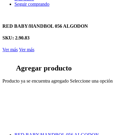
Seguir comprando
RED BABY/HANDBOL 056 ALGODON
SKU: 2.90.83
Ver más
Ver más
Agregar producto
Producto ya se encuentra agregado
Seleccione una opción
RED BABY/HANDBOL 056 ALGODON