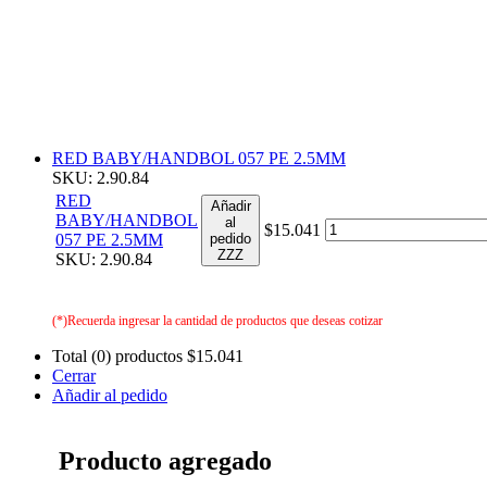
RED BABY/HANDBOL 057 PE 2.5MM
SKU: 2.90.84
RED
Añadir
BABY/HANDBOL
al
$15.041
057 PE 2.5MM
pedido
ZZZ
SKU: 2.90.84
(*)Recuerda ingresar la cantidad de productos que deseas cotizar
Total (0) productos
$15.041
Cerrar
Añadir al pedido
Producto agregado