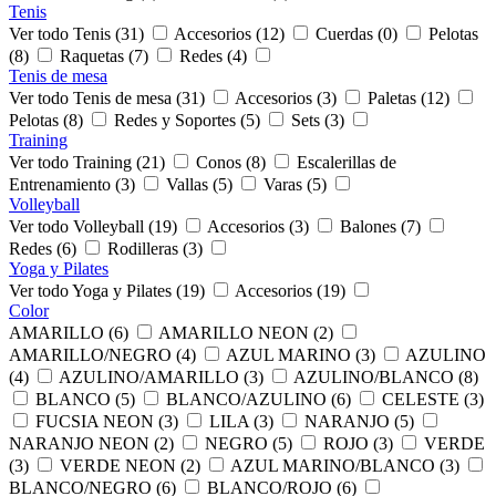
Tenis
Ver todo Tenis (31)
Accesorios (12)
Cuerdas (0)
Pelotas
(8)
Raquetas (7)
Redes (4)
Tenis de mesa
Ver todo Tenis de mesa (31)
Accesorios (3)
Paletas (12)
Pelotas (8)
Redes y Soportes (5)
Sets (3)
Training
Ver todo Training (21)
Conos (8)
Escalerillas de
Entrenamiento (3)
Vallas (5)
Varas (5)
Volleyball
Ver todo Volleyball (19)
Accesorios (3)
Balones (7)
Redes (6)
Rodilleras (3)
Yoga y Pilates
Ver todo Yoga y Pilates (19)
Accesorios (19)
Color
AMARILLO (6)
AMARILLO NEON (2)
AMARILLO/NEGRO (4)
AZUL MARINO (3)
AZULINO
(4)
AZULINO/AMARILLO (3)
AZULINO/BLANCO (8)
BLANCO (5)
BLANCO/AZULINO (6)
CELESTE (3)
FUCSIA NEON (3)
LILA (3)
NARANJO (5)
NARANJO NEON (2)
NEGRO (5)
ROJO (3)
VERDE
(3)
VERDE NEON (2)
AZUL MARINO/BLANCO (3)
BLANCO/NEGRO (6)
BLANCO/ROJO (6)