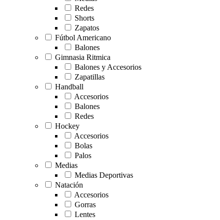
Redes
Shorts
Zapatos
Fútbol Americano
Balones
Gimnasia Ritmica
Balones y Accesorios
Zapatillas
Handball
Accesorios
Balones
Redes
Hockey
Accesorios
Bolas
Palos
Medias
Medias Deportivas
Natación
Accesorios
Gorras
Lentes