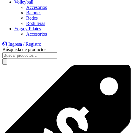
Volleyball
Accesorios
Balones
Redes
Rodilleras
Yoga y Pilates
Accesorios
Ingresa / Registro
Búsqueda de productos