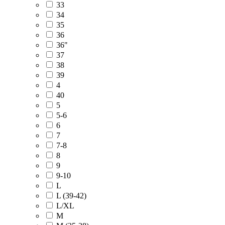
33
34
35
36
36"
37
38
39
4
40
5
5-6
6
7
7-8
8
9
9-10
L
L (39-42)
L/XL
M