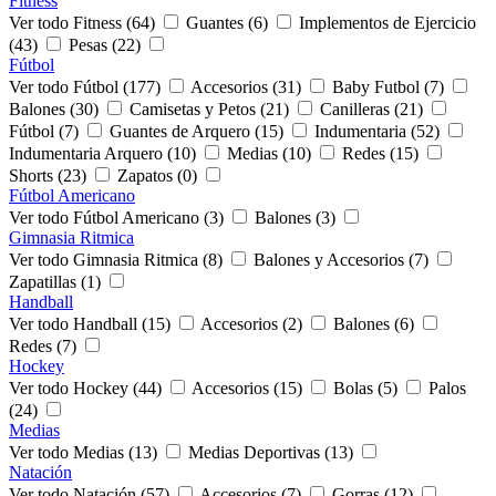
Fitness
Ver todo Fitness (64)
Guantes (6)
Implementos de Ejercicio
(43)
Pesas (22)
Fútbol
Ver todo Fútbol (177)
Accesorios (31)
Baby Futbol (7)
Balones (30)
Camisetas y Petos (21)
Canilleras (21)
Fútbol (7)
Guantes de Arquero (15)
Indumentaria (52)
Indumentaria Arquero (10)
Medias (10)
Redes (15)
Shorts (23)
Zapatos (0)
Fútbol Americano
Ver todo Fútbol Americano (3)
Balones (3)
Gimnasia Ritmica
Ver todo Gimnasia Ritmica (8)
Balones y Accesorios (7)
Zapatillas (1)
Handball
Ver todo Handball (15)
Accesorios (2)
Balones (6)
Redes (7)
Hockey
Ver todo Hockey (44)
Accesorios (15)
Bolas (5)
Palos
(24)
Medias
Ver todo Medias (13)
Medias Deportivas (13)
Natación
Ver todo Natación (57)
Accesorios (7)
Gorras (12)