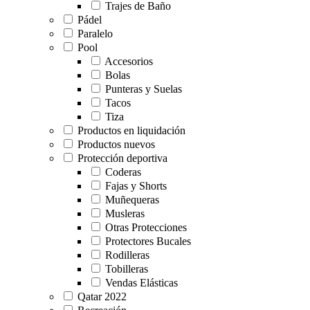
Trajes de Baño
Pádel
Paralelo
Pool
Accesorios
Bolas
Punteras y Suelas
Tacos
Tiza
Productos en liquidación
Productos nuevos
Protección deportiva
Coderas
Fajas y Shorts
Muñequeras
Musleras
Otras Protecciones
Protectores Bucales
Rodilleras
Tobilleras
Vendas Elásticas
Qatar 2022