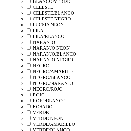
BLANCO/VERDE
CELESTE
CELESTE/BLANCO
CELESTE/NEGRO
FUCSIA NEON
LILA
LILA/BLANCO
NARANJO
NARANJO NEON
NARANJO/BLANCO
NARANJO/NEGRO
NEGRO
NEGRO/AMARILLO
NEGRO/BLANCO
NEGRO/NARANJO
NEGRO/ROJO
ROJO
ROJO/BLANCO
ROSADO
VERDE
VERDE NEON
VERDE/AMARILLO
VERDE/BLANCO