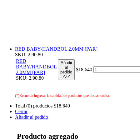
RED BABY/HANDBOL 2.0MM [PAR]
SKU: 2.90.80
RED
Añadir
BABY/HANDBOL
al
$18.640
2.0MM [PAR]
pedido
ZZZ
SKU: 2.90.80
(*)Recuerda ingresar la cantidad de productos que deseas cotizar
Total (0) productos
$18.640
Cerrar
Añadir al pedido
Producto agregado