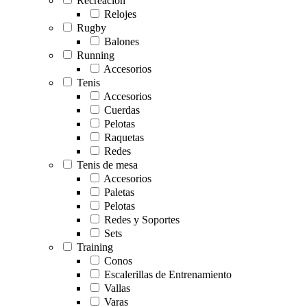
Recreación
Relojes
Rugby
Balones
Running
Accesorios
Tenis
Accesorios
Cuerdas
Pelotas
Raquetas
Redes
Tenis de mesa
Accesorios
Paletas
Pelotas
Redes y Soportes
Sets
Training
Conos
Escalerillas de Entrenamiento
Vallas
Varas