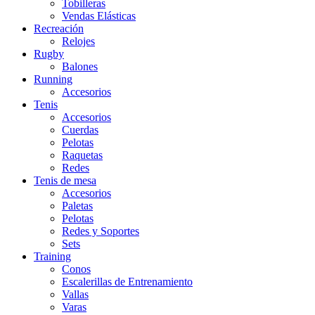
Tobilleras
Vendas Elásticas
Recreación
Relojes
Rugby
Balones
Running
Accesorios
Tenis
Accesorios
Cuerdas
Pelotas
Raquetas
Redes
Tenis de mesa
Accesorios
Paletas
Pelotas
Redes y Soportes
Sets
Training
Conos
Escalerillas de Entrenamiento
Vallas
Varas