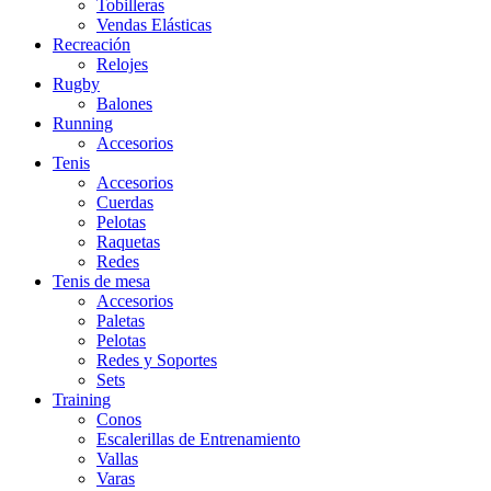
Tobilleras
Vendas Elásticas
Recreación
Relojes
Rugby
Balones
Running
Accesorios
Tenis
Accesorios
Cuerdas
Pelotas
Raquetas
Redes
Tenis de mesa
Accesorios
Paletas
Pelotas
Redes y Soportes
Sets
Training
Conos
Escalerillas de Entrenamiento
Vallas
Varas