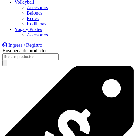
Volleyball
Accesorios
Balones
Redes
Rodilleras
Yoga y Pilates
Accesorios
Ingresa / Registro
Búsqueda de productos