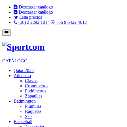
Descargar catálogo
Descargar catálogo
Lista precios
(56) 2 2292 1014
+56 9 6422 4612
CATÁLOGO
Qatar 2022
Atletismo
Clavos
Cronómetros
Podómetros
Zapatillas
Badmington
Plumillas
Raquetas
Sets
Basketball
Accesorios