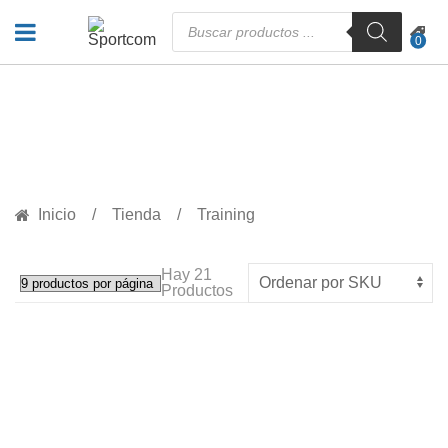
Búsqueda
de
0
productos
PRODUCTOS
Inicio
Tienda
Training
Hay
21
Productos