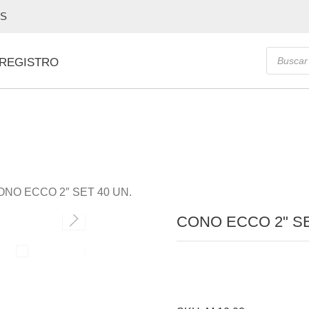
OS
Búsque
 REGISTRO
de
producto
ONO ECCO 2″ SET 40 UN.
CONO ECCO 2" SE