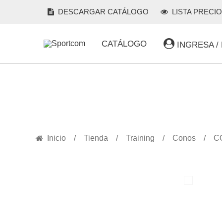
DESCARGAR CATÁLOGO
LISTA PRECI
CATÁLOGO
INGRESA /
PRODUCTOS
Inicio
Tienda
Training
Conos
C