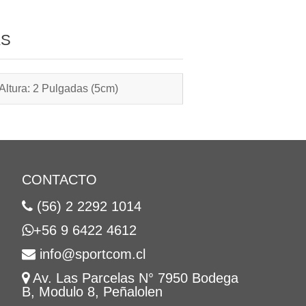
AS
Altura: 2 Pulgadas (5cm)
CONTACTO
(56) 2 2292 1014
+56 9 6422 4612
info@sportcom.cl
Av. Las Parcelas N° 7950 Bodega
B, Modulo 8, Peñalolen