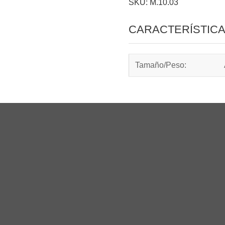
SKU: M.10.03
CARACTERÍSTIC
Tamaño/Peso: