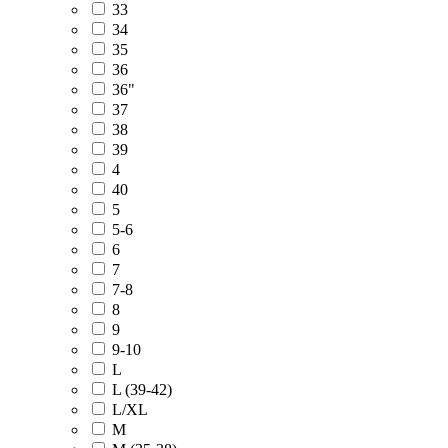
33
34
35
36
36"
37
38
39
4
40
5
5-6
6
7
7-8
8
9
9-10
L
L (39-42)
L/XL
M