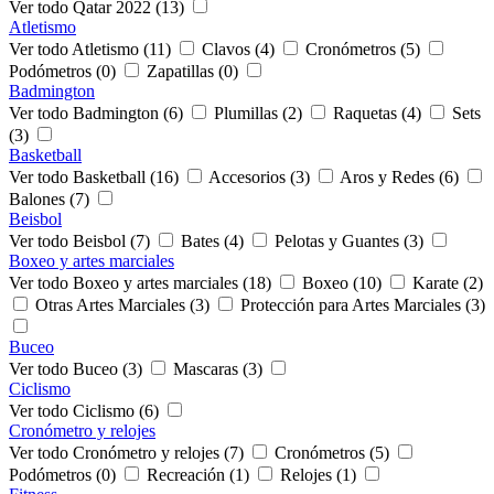
Ver todo Qatar 2022 (13)
Atletismo
Ver todo Atletismo (11)
Clavos (4)
Cronómetros (5)
Podómetros (0)
Zapatillas (0)
Badmington
Ver todo Badmington (6)
Plumillas (2)
Raquetas (4)
Sets
(3)
Basketball
Ver todo Basketball (16)
Accesorios (3)
Aros y Redes (6)
Balones (7)
Beisbol
Ver todo Beisbol (7)
Bates (4)
Pelotas y Guantes (3)
Boxeo y artes marciales
Ver todo Boxeo y artes marciales (18)
Boxeo (10)
Karate (2)
Otras Artes Marciales (3)
Protección para Artes Marciales (3)
Buceo
Ver todo Buceo (3)
Mascaras (3)
Ciclismo
Ver todo Ciclismo (6)
Cronómetro y relojes
Ver todo Cronómetro y relojes (7)
Cronómetros (5)
Podómetros (0)
Recreación (1)
Relojes (1)