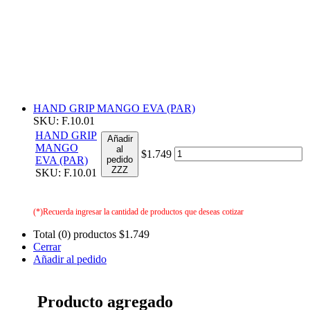
HAND GRIP MANGO EVA (PAR)
SKU: F.10.01
HAND GRIP
Añadir
MANGO
al
$1.749
EVA (PAR)
pedido
ZZZ
SKU: F.10.01
(*)Recuerda ingresar la cantidad de productos que deseas cotizar
Total (0) productos
$1.749
Cerrar
Añadir al pedido
Producto agregado