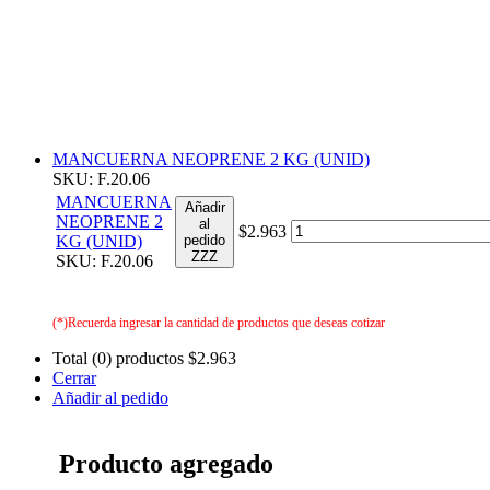
MANCUERNA NEOPRENE 2 KG (UNID)
SKU: F.20.06
MANCUERNA
Añadir
NEOPRENE 2
al
$2.963
KG (UNID)
pedido
ZZZ
SKU: F.20.06
(*)Recuerda ingresar la cantidad de productos que deseas cotizar
Total (0) productos
$2.963
Cerrar
Añadir al pedido
Producto agregado