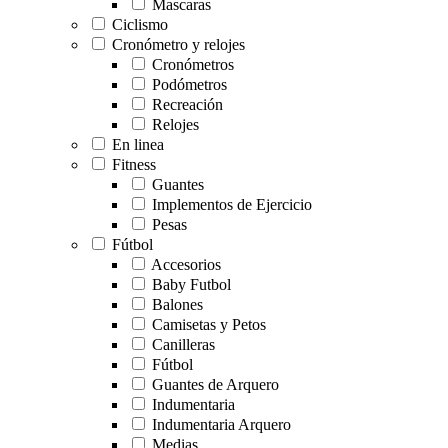
Mascaras
Ciclismo
Cronómetro y relojes
Cronómetros
Podómetros
Recreación
Relojes
En linea
Fitness
Guantes
Implementos de Ejercicio
Pesas
Fútbol
Accesorios
Baby Futbol
Balones
Camisetas y Petos
Canilleras
Fútbol
Guantes de Arquero
Indumentaria
Indumentaria Arquero
Medias