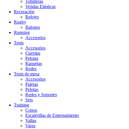
Tobilleras
Vendas Elásticas
Recreación
Relojes
Rugby
Balones
Running
Accesorios
Tenis
Accesorios
Cuerdas
Pelotas
Raquetas
Redes
Tenis de mesa
Accesorios
Paletas
Pelotas
Redes y Soportes
Sets
Training
Conos
Escalerillas de Entrenamiento
Vallas
Varas