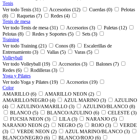
Tenis
Ver todo Tenis (31)
Accesorios (12)
Cuerdas (0)
Pelotas
(8)
Raquetas (7)
Redes (4)
Tenis de mesa
Ver todo Tenis de mesa (31)
Accesorios (3)
Paletas (12)
Pelotas (8)
Redes y Soportes (5)
Sets (3)
Training
Ver todo Training (21)
Conos (8)
Escalerillas de
Entrenamiento (3)
Vallas (5)
Varas (5)
Volleyball
Ver todo Volleyball (19)
Accesorios (3)
Balones (7)
Redes (6)
Rodilleras (3)
Yoga y Pilates
Ver todo Yoga y Pilates (19)
Accesorios (19)
Color
AMARILLO (6)
AMARILLO NEON (2)
AMARILLO/NEGRO (4)
AZUL MARINO (3)
AZULINO
(4)
AZULINO/AMARILLO (3)
AZULINO/BLANCO (8)
BLANCO (5)
BLANCO/AZULINO (6)
CELESTE (3)
FUCSIA NEON (3)
LILA (3)
NARANJO (5)
NARANJO NEON (2)
NEGRO (5)
ROJO (3)
VERDE
(3)
VERDE NEON (2)
AZUL MARINO/BLANCO (3)
BLANCO/NEGRO (6)
BLANCO/ROJO (6)