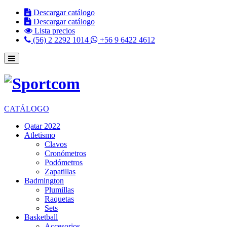
Descargar catálogo
Descargar catálogo
Lista precios
(56) 2 2292 1014
+56 9 6422 4612
CATÁLOGO
Qatar 2022
Atletismo
Clavos
Cronómetros
Podómetros
Zapatillas
Badmington
Plumillas
Raquetas
Sets
Basketball
Accesorios