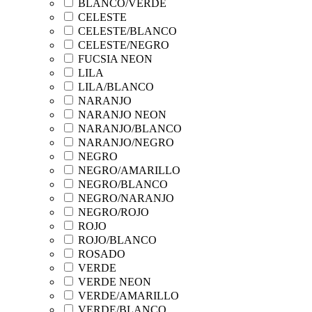
BLANCO/VERDE
CELESTE
CELESTE/BLANCO
CELESTE/NEGRO
FUCSIA NEON
LILA
LILA/BLANCO
NARANJO
NARANJO NEON
NARANJO/BLANCO
NARANJO/NEGRO
NEGRO
NEGRO/AMARILLO
NEGRO/BLANCO
NEGRO/NARANJO
NEGRO/ROJO
ROJO
ROJO/BLANCO
ROSADO
VERDE
VERDE NEON
VERDE/AMARILLO
VERDE/BLANCO