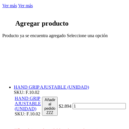
Ver más
Ver más
Agregar producto
Producto ya se encuentra agregado
Seleccione una opción
HAND GRIP AJUSTABLE (UNIDAD)
SKU: F.10.02
HAND GRIP
Añadir
AJUSTABLE
al
$2.894
(UNIDAD)
pedido
ZZZ
SKU: F.10.02