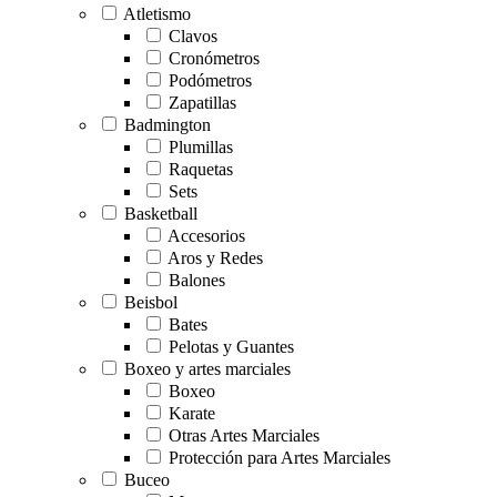
Atletismo
Clavos
Cronómetros
Podómetros
Zapatillas
Badmington
Plumillas
Raquetas
Sets
Basketball
Accesorios
Aros y Redes
Balones
Beisbol
Bates
Pelotas y Guantes
Boxeo y artes marciales
Boxeo
Karate
Otras Artes Marciales
Protección para Artes Marciales
Buceo