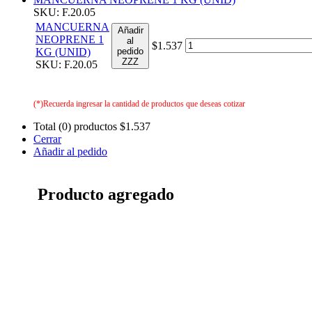
SKU: F.20.05
MANCUERNA
Añadir
NEOPRENE 1
al
$1.537
KG (UNID)
pedido
ZZZ
SKU: F.20.05
(*)Recuerda ingresar la cantidad de productos que deseas cotizar
Total (0) productos
$1.537
Cerrar
Añadir al pedido
Producto agregado