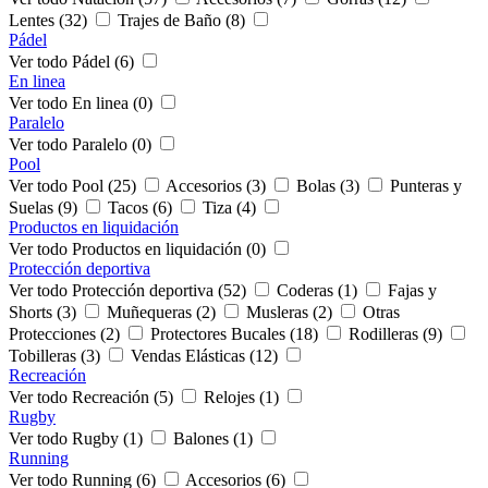
Lentes (32)
Trajes de Baño (8)
Pádel
Ver todo Pádel (6)
En linea
Ver todo En linea (0)
Paralelo
Ver todo Paralelo (0)
Pool
Ver todo Pool (25)
Accesorios (3)
Bolas (3)
Punteras y
Suelas (9)
Tacos (6)
Tiza (4)
Productos en liquidación
Ver todo Productos en liquidación (0)
Protección deportiva
Ver todo Protección deportiva (52)
Coderas (1)
Fajas y
Shorts (3)
Muñequeras (2)
Musleras (2)
Otras
Protecciones (2)
Protectores Bucales (18)
Rodilleras (9)
Tobilleras (3)
Vendas Elásticas (12)
Recreación
Ver todo Recreación (5)
Relojes (1)
Rugby
Ver todo Rugby (1)
Balones (1)
Running
Ver todo Running (6)
Accesorios (6)