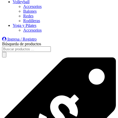
Volleyball
Accesorios
Balones
Redes
Rodilleras
Yoga y Pilates
Accesorios
Ingresa / Registro
Búsqueda de productos