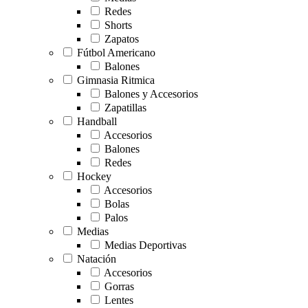
Redes
Shorts
Zapatos
Fútbol Americano
Balones
Gimnasia Ritmica
Balones y Accesorios
Zapatillas
Handball
Accesorios
Balones
Redes
Hockey
Accesorios
Bolas
Palos
Medias
Medias Deportivas
Natación
Accesorios
Gorras
Lentes