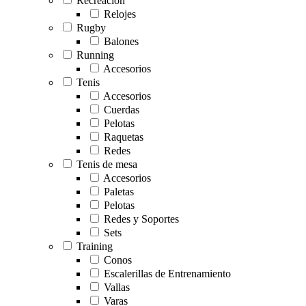
Recreación
Relojes
Rugby
Balones
Running
Accesorios
Tenis
Accesorios
Cuerdas
Pelotas
Raquetas
Redes
Tenis de mesa
Accesorios
Paletas
Pelotas
Redes y Soportes
Sets
Training
Conos
Escalerillas de Entrenamiento
Vallas
Varas