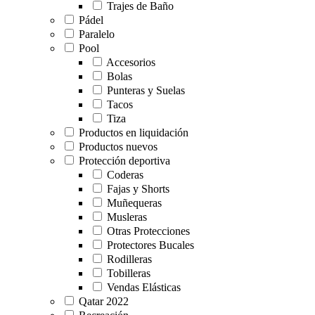
Trajes de Baño
Pádel
Paralelo
Pool
Accesorios
Bolas
Punteras y Suelas
Tacos
Tiza
Productos en liquidación
Productos nuevos
Protección deportiva
Coderas
Fajas y Shorts
Muñequeras
Musleras
Otras Protecciones
Protectores Bucales
Rodilleras
Tobilleras
Vendas Elásticas
Qatar 2022