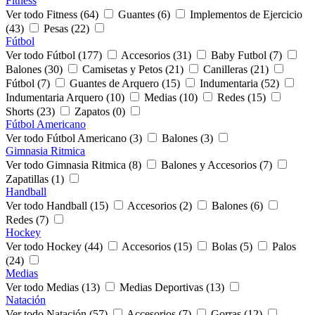
Fitness
Ver todo Fitness (64)
Guantes (6)
Implementos de Ejercicio
(43)
Pesas (22)
Fútbol
Ver todo Fútbol (177)
Accesorios (31)
Baby Futbol (7)
Balones (30)
Camisetas y Petos (21)
Canilleras (21)
Fútbol (7)
Guantes de Arquero (15)
Indumentaria (52)
Indumentaria Arquero (10)
Medias (10)
Redes (15)
Shorts (23)
Zapatos (0)
Fútbol Americano
Ver todo Fútbol Americano (3)
Balones (3)
Gimnasia Ritmica
Ver todo Gimnasia Ritmica (8)
Balones y Accesorios (7)
Zapatillas (1)
Handball
Ver todo Handball (15)
Accesorios (2)
Balones (6)
Redes (7)
Hockey
Ver todo Hockey (44)
Accesorios (15)
Bolas (5)
Palos
(24)
Medias
Ver todo Medias (13)
Medias Deportivas (13)
Natación
Ver todo Natación (57)
Accesorios (7)
Gorras (12)