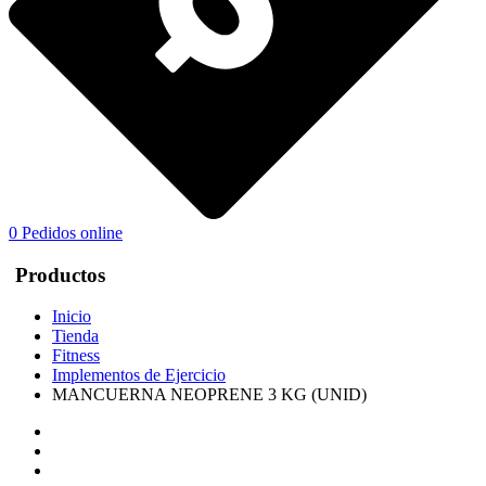
0
Pedidos online
Productos
Inicio
Tienda
Fitness
Implementos de Ejercicio
MANCUERNA NEOPRENE 3 KG (UNID)