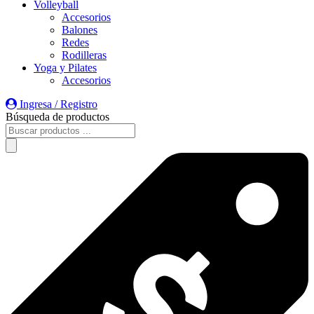
Volleyball
Accesorios
Balones
Redes
Rodilleras
Yoga y Pilates
Accesorios
Ingresa / Registro
Búsqueda de productos