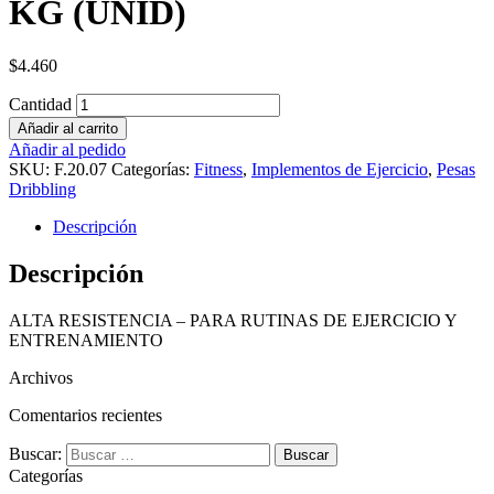
KG (UNID)
$
4.460
Cantidad
Añadir al carrito
Añadir al pedido
SKU:
F.20.07
Categorías:
Fitness
,
Implementos de Ejercicio
,
Pesas
Dribbling
Descripción
Descripción
ALTA RESISTENCIA – PARA RUTINAS DE EJERCICIO Y
ENTRENAMIENTO
Archivos
Comentarios recientes
Buscar:
Categorías