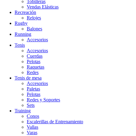
Tobilleras
Vendas Elásticas
Recreación
Relojes
Rugby
Balones
Running
Accesorios
Tenis
Accesorios
Cuerdas
Pelotas
Raquetas
Redes
Tenis de mesa
Accesorios
Paletas
Pelotas
Redes y Soportes
Sets
Training
Conos
Escalerillas de Entrenamiento
Vallas
Varas