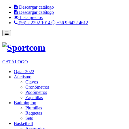
Descargar catálogo
Descargar catálogo
Lista precios
(56) 2 2292 1014
+56 9 6422 4612
CATÁLOGO
Qatar 2022
Atletismo
Clavos
Cronómetros
Podómetros
Zapatillas
Badmington
Plumillas
Raquetas
Sets
Basketball
Accesorios