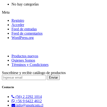
No hay categorías
Meta
Registro
Acceder
Feed de entradas
Feed de comentarios
WordPress.org
Productos nuevos
Quienes Somos
Términos y Condiciones
Suscribirse y recibir catálogo de productos
Contacto
(56) 2 2292 1014
+56 9 6422 4612
info@sportcom.cl