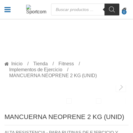
Búsqueda
de
0
productos
PRODUCTOS
Inicio
Tienda
Fitness
Implementos de Ejercicio
MANCUERNA NEOPRENE 2 KG (UNID)
MANCUERNA NEOPRENE 2 KG (UNID)
ALTA RESISTENCIA - PARA RUTINAS DE EJERCICIO Y