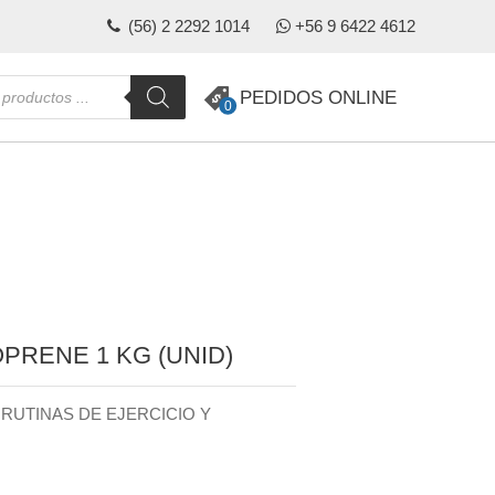
(56) 2 2292 1014
+56 9 6422 4612
da
PEDIDOS ONLINE
0
s
RENE 1 KG (UNID)
 RUTINAS DE EJERCICIO Y