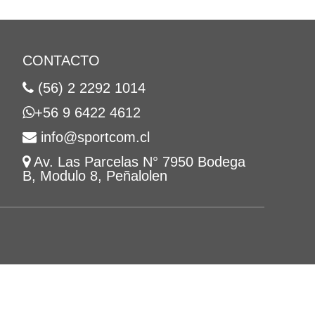
CONTACTO
(56) 2 2292 1014
+56 9 6422 4612
info@sportcom.cl
Av. Las Parcelas N° 7950 Bodega
B, Modulo 8, Peñalolen