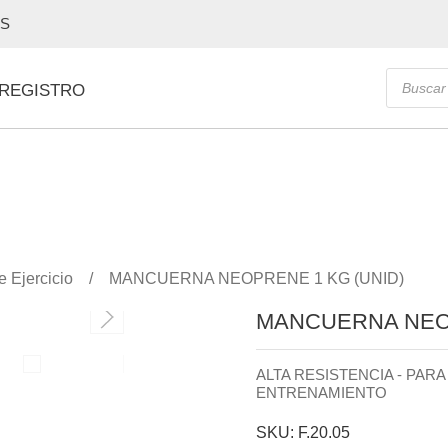
OS
Búsque
 REGISTRO
de
producto
 Ejercicio
MANCUERNA NEOPRENE 1 KG (UNID)
MANCUERNA NEOP
ALTA RESISTENCIA - PARA
ENTRENAMIENTO
SKU: F.20.05