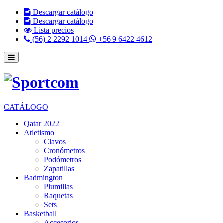
Descargar catálogo
Descargar catálogo
Lista precios
(56) 2 2292 1014
+56 9 6422 4612
CATÁLOGO
Qatar 2022
Atletismo
Clavos
Cronómetros
Podómetros
Zapatillas
Badmington
Plumillas
Raquetas
Sets
Basketball
Accesorios