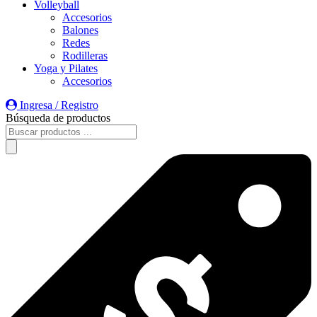
Volleyball
Accesorios
Balones
Redes
Rodilleras
Yoga y Pilates
Accesorios
Ingresa / Registro
Búsqueda de productos