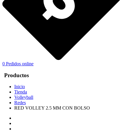
0
Pedidos online
Productos
Inicio
Tienda
Volleyball
Redes
RED VOLLEY 2.5 MM CON BOLSO