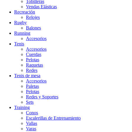
Tobilleras
Vendas Elásticas
Recreación
Relojes
Rugby
Balones
Running
Accesorios
Tenis
Accesorios
Cuerdas
Pelotas
Raquetas
Redes
Tenis de mesa
Accesorios
Paletas
Pelotas
Redes y Soportes
Sets
Training
Conos
Escalerillas de Entrenamiento
Vallas
Varas