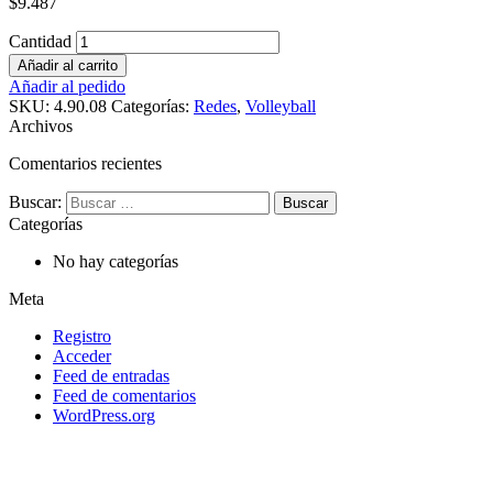
$
9.487
Cantidad
Añadir al carrito
Añadir al pedido
SKU:
4.90.08
Categorías:
Redes
,
Volleyball
Archivos
Comentarios recientes
Buscar:
Categorías
No hay categorías
Meta
Registro
Acceder
Feed de entradas
Feed de comentarios
WordPress.org