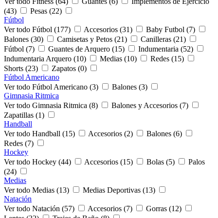
Ver todo Fitness (64)
Guantes (6)
Implementos de Ejercicio
(43)
Pesas (22)
Fútbol
Ver todo Fútbol (177)
Accesorios (31)
Baby Futbol (7)
Balones (30)
Camisetas y Petos (21)
Canilleras (21)
Fútbol (7)
Guantes de Arquero (15)
Indumentaria (52)
Indumentaria Arquero (10)
Medias (10)
Redes (15)
Shorts (23)
Zapatos (0)
Fútbol Americano
Ver todo Fútbol Americano (3)
Balones (3)
Gimnasia Ritmica
Ver todo Gimnasia Ritmica (8)
Balones y Accesorios (7)
Zapatillas (1)
Handball
Ver todo Handball (15)
Accesorios (2)
Balones (6)
Redes (7)
Hockey
Ver todo Hockey (44)
Accesorios (15)
Bolas (5)
Palos
(24)
Medias
Ver todo Medias (13)
Medias Deportivas (13)
Natación
Ver todo Natación (57)
Accesorios (7)
Gorras (12)