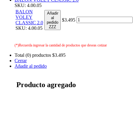
SKU: 4.00.05
BALON
Añadir
VOLEY
al
$3.495
CLASSIC 2.0
pedido
ZZZ
SKU: 4.00.05
(*)Recuerda ingresar la cantidad de productos que deseas cotizar
Total (0) productos
$3.495
Cerrar
Añadir al pedido
Producto agregado