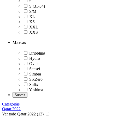
S
S (31-34)
S/M
XL
XS
XXL
XXS
Marcas
Dribbling
Hydro
Ovins
Sensei
Simbra
SixZero
Sufix
Yashima
Categorías
Qatar 2022
Ver todo Qatar 2022 (13)