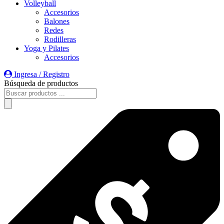
Volleyball
Accesorios
Balones
Redes
Rodilleras
Yoga y Pilates
Accesorios
Ingresa / Registro
Búsqueda de productos