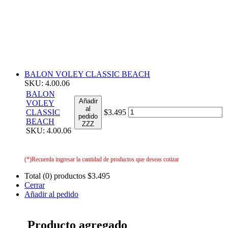
BALON VOLEY CLASSIC BEACH
SKU: 4.00.06
BALON
Añadir
VOLEY
al
CLASSIC
$3.495
pedido
BEACH
ZZZ
SKU: 4.00.06
(*)Recuerda ingresar la cantidad de productos que deseas cotizar
Total (0) productos
$3.495
Cerrar
Añadir al pedido
Producto agregado