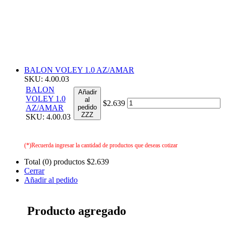
BALON VOLEY 1.0 AZ/AMAR
SKU: 4.00.03
BALON
Añadir
VOLEY 1.0
al
$2.639
AZ/AMAR
pedido
ZZZ
SKU: 4.00.03
(*)Recuerda ingresar la cantidad de productos que deseas cotizar
Total (0) productos
$2.639
Cerrar
Añadir al pedido
Producto agregado