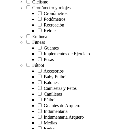
Ciclismo
Cronómetro y relojes
Cronómetros
Podómetros
Recreación
Relojes
En linea
Fitness
Guantes
Implementos de Ejercicio
Pesas
Fútbol
Accesorios
Baby Futbol
Balones
Camisetas y Petos
Canilleras
Fútbol
Guantes de Arquero
Indumentaria
Indumentaria Arquero
Medias
Redes