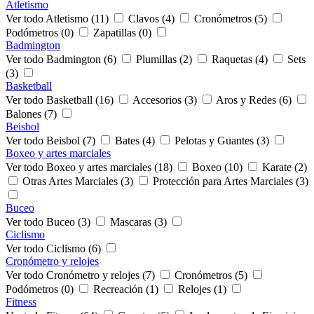
Atletismo
Ver todo Atletismo (11)
Clavos (4)
Cronómetros (5)
Podómetros (0)
Zapatillas (0)
Badmington
Ver todo Badmington (6)
Plumillas (2)
Raquetas (4)
Sets
(3)
Basketball
Ver todo Basketball (16)
Accesorios (3)
Aros y Redes (6)
Balones (7)
Beisbol
Ver todo Beisbol (7)
Bates (4)
Pelotas y Guantes (3)
Boxeo y artes marciales
Ver todo Boxeo y artes marciales (18)
Boxeo (10)
Karate (2)
Otras Artes Marciales (3)
Protección para Artes Marciales (3)
Buceo
Ver todo Buceo (3)
Mascaras (3)
Ciclismo
Ver todo Ciclismo (6)
Cronómetro y relojes
Ver todo Cronómetro y relojes (7)
Cronómetros (5)
Podómetros (0)
Recreación (1)
Relojes (1)
Fitness