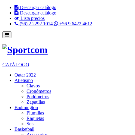
Descargar catálogo
Descargar catálogo
Lista precios
(56) 2 2292 1014
+56 9 6422 4612
CATÁLOGO
Qatar 2022
Atletismo
Clavos
Cronómetros
Podómetros
Zapatillas
Badmington
Plumillas
Raquetas
Sets
Basketball
Accesorios