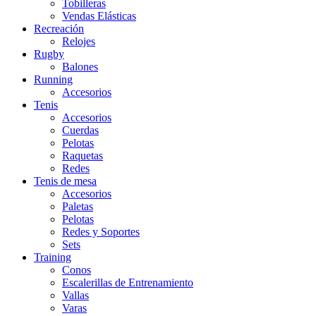
Tobilleras
Vendas Elásticas
Recreación
Relojes
Rugby
Balones
Running
Accesorios
Tenis
Accesorios
Cuerdas
Pelotas
Raquetas
Redes
Tenis de mesa
Accesorios
Paletas
Pelotas
Redes y Soportes
Sets
Training
Conos
Escalerillas de Entrenamiento
Vallas
Varas