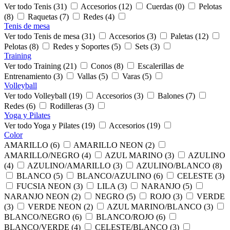
Ver todo Tenis (31)
Accesorios (12)
Cuerdas (0)
Pelotas
(8)
Raquetas (7)
Redes (4)
Tenis de mesa
Ver todo Tenis de mesa (31)
Accesorios (3)
Paletas (12)
Pelotas (8)
Redes y Soportes (5)
Sets (3)
Training
Ver todo Training (21)
Conos (8)
Escalerillas de
Entrenamiento (3)
Vallas (5)
Varas (5)
Volleyball
Ver todo Volleyball (19)
Accesorios (3)
Balones (7)
Redes (6)
Rodilleras (3)
Yoga y Pilates
Ver todo Yoga y Pilates (19)
Accesorios (19)
Color
AMARILLO (6)
AMARILLO NEON (2)
AMARILLO/NEGRO (4)
AZUL MARINO (3)
AZULINO
(4)
AZULINO/AMARILLO (3)
AZULINO/BLANCO (8)
BLANCO (5)
BLANCO/AZULINO (6)
CELESTE (3)
FUCSIA NEON (3)
LILA (3)
NARANJO (5)
NARANJO NEON (2)
NEGRO (5)
ROJO (3)
VERDE
(3)
VERDE NEON (2)
AZUL MARINO/BLANCO (3)
BLANCO/NEGRO (6)
BLANCO/ROJO (6)
BLANCO/VERDE (4)
CELESTE/BLANCO (3)