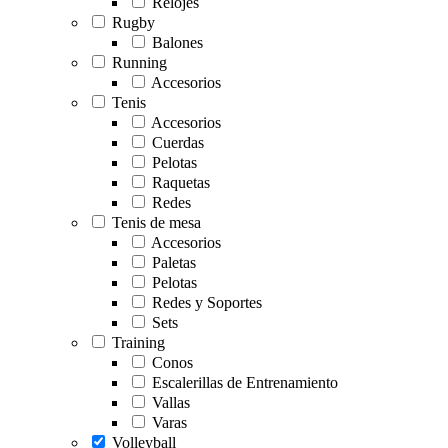
Relojes
Rugby
Balones
Running
Accesorios
Tenis
Accesorios
Cuerdas
Pelotas
Raquetas
Redes
Tenis de mesa
Accesorios
Paletas
Pelotas
Redes y Soportes
Sets
Training
Conos
Escalerillas de Entrenamiento
Vallas
Varas
Volleyball