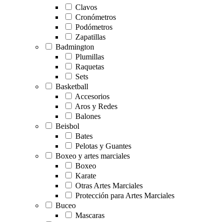
Clavos
Cronómetros
Podómetros
Zapatillas
Badmington
Plumillas
Raquetas
Sets
Basketball
Accesorios
Aros y Redes
Balones
Beisbol
Bates
Pelotas y Guantes
Boxeo y artes marciales
Boxeo
Karate
Otras Artes Marciales
Protección para Artes Marciales
Buceo
Mascaras