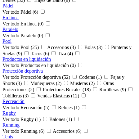
Lentes (32)
Trajes de Baño (8)
Pádel
Ver todo Pádel (6)
En linea
Ver todo En linea (0)
Paralelo
Ver todo Paralelo (0)
Pool
Ver todo Pool (25)
Accesorios (3)
Bolas (3)
Punteras y
Suelas (9)
Tacos (6)
Tiza (4)
Productos en liquidación
Ver todo Productos en liquidación (0)
Protección deportiva
Ver todo Protección deportiva (52)
Coderas (1)
Fajas y
Shorts (3)
Muñequeras (2)
Musleras (2)
Otras
Protecciones (2)
Protectores Bucales (18)
Rodilleras (9)
Tobilleras (3)
Vendas Elásticas (12)
Recreación
Ver todo Recreación (5)
Relojes (1)
Rugby
Ver todo Rugby (1)
Balones (1)
Running
Ver todo Running (6)
Accesorios (6)
Tenis