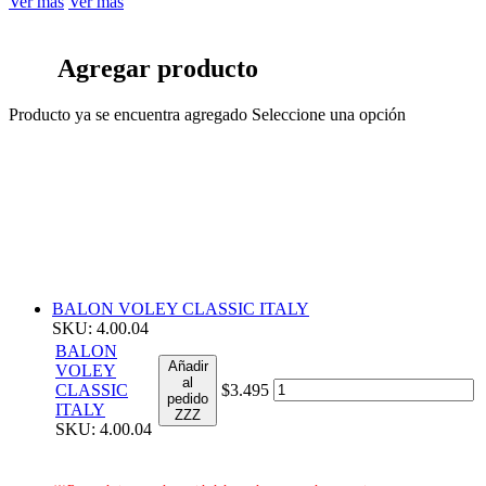
Ver más
Ver más
Agregar producto
Producto ya se encuentra agregado
Seleccione una opción
BALON VOLEY CLASSIC ITALY
SKU: 4.00.04
BALON
Añadir
VOLEY
al
CLASSIC
$3.495
pedido
ITALY
ZZZ
SKU: 4.00.04