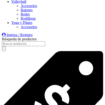
Volleyball
Accesorios
Balones
Redes
Rodilleras
Yoga y Pilates
Accesorios
Ingresa / Registro
Búsqueda de productos