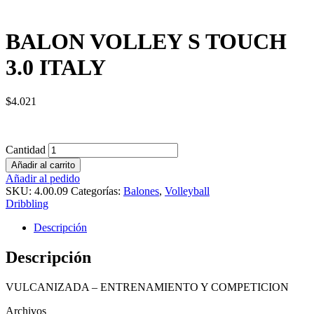
BALON VOLLEY S TOUCH
3.0 ITALY
$
4.021
Cantidad
Añadir al carrito
Añadir al pedido
SKU:
4.00.09
Categorías:
Balones
,
Volleyball
Dribbling
Descripción
Descripción
VULCANIZADA – ENTRENAMIENTO Y COMPETICION
Archivos