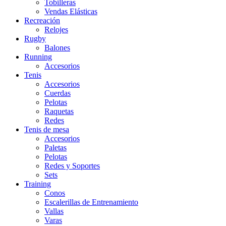
Tobilleras
Vendas Elásticas
Recreación
Relojes
Rugby
Balones
Running
Accesorios
Tenis
Accesorios
Cuerdas
Pelotas
Raquetas
Redes
Tenis de mesa
Accesorios
Paletas
Pelotas
Redes y Soportes
Sets
Training
Conos
Escalerillas de Entrenamiento
Vallas
Varas