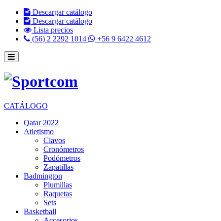
Descargar catálogo
Descargar catálogo
Lista precios
(56) 2 2292 1014
+56 9 6422 4612
CATÁLOGO
Qatar 2022
Atletismo
Clavos
Cronómetros
Podómetros
Zapatillas
Badmington
Plumillas
Raquetas
Sets
Basketball
Accesorios